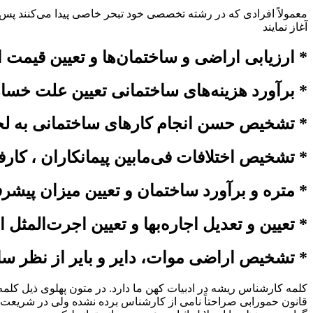
معمولاً افرادی که در رشته تخصصی خود تبحر خاصی پیدا می‌کنند پس
آغاز نمایند
* ارزیابی اراضی و ساختمان‌ها و تعیین قیمت ا
* برآورد هزینه‌های ساختمانی تعیین علت خس
* تشخیص حسن انجام کارهای ساختمانی به لح
* تشخیص اختلافات فی‌مابین پیمانکاران ، کار
* متره و برآورد ساختمان و تعیین میزان پیشر
* تعیین و تعدیل اجاره‌بها و تعیین اجرت‌المث
* تشخیص اراضی موات، دایر و بایر از نظر سا
کلمه کارشناس ریشه در ادبیات کهن ما دارد. در متون پهلوی ذیل کلمه 
قانون حمورابی صراحتاً نامی از کارشناس برده نشده ولی در شریعت م