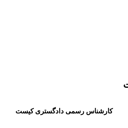
دستمزد
ارتباط باما
جستجو
تعرفه
کارشناس رسمی دادگستری کیست