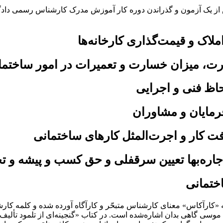
 از یک آزمون و گذراندن دوره کار آموزش مدرک کارشناس رسمی دادگست
ملاک و قیمت‌گذاری کارخانه‌ها
ارت، میزان خسارت و تعمیرات در امور ساختما
اظ فنی و اجرایی
فرمایان و مشاوران
فت کار و اجرت‌المثل کارهای ساختمانی
ل اجاره‌بها تعیین سرقفلی و حق کسب و پیشه و 
ختمانی
«کارآکاس» معنای کارشناس متبحّر و کارآگاه آورده شده و کلمه کارشناس
وسی گاهی بدان اشاره‌شده است. در کتاب «گنجینه‌ای از تلمود تألیف 