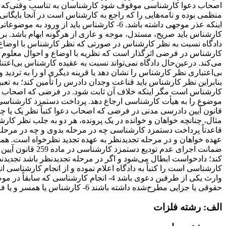
کارشناس باید صریح، مستدل، موجه و عاری از هرگونه ابهام باشد. بر ا
دادگاه نسبت به نظر کارشناس در صورتی که نظر کارشناس با اوضاع‌ و
کارشناس در فرضی اثرگذار است که نظریه با اوضاع ‌و احوال معلوم و 
می‌کند. درعین‌حال دادگاه نمی‌تواند نسبت به عقیده کارشناس بی‌اعتن
بی‌اعتباری نظر کارشناس را نشان دهد یا قرینه دیگری او را به تردید 
بنابراین نظر کارشناس باید قناعت وجدان دادرس را تأمین کند؛ به ‌تع
کارشناس است مگر اینکه خلاف آن ثابت شود. در فرضی که اصحاب دعوا
قانون آیین دادرسی مدنی در فرضی که اصحاب دعوا کتباً نظر یک یا 
مثال، چنانچه خواهان و خوانده در یک پرونده، هر دو به جلب نظر کار
قاعدتاً پرداخت دستمزد کارشناسی چه در مرحله بدوی و چه در مرحله
عهده خواهان و در مرحله تجدیدنظر به عهده تجدید نظرخواه است. همچ
ضمانت ‌اجرای عد
کند؛ دادخواست ابطال می‌شود و اگر در مرحله تجدیدنظر باشد تجدی
حقوقی یا جزایی مطرح‌شده داشته باشند 6- کارشناس یا همسر و یا فرزندان او در موضوع دعوی دارای نفع شخصی باشند گروه 1ـ مهندسی آب
الف: رشته فلزات