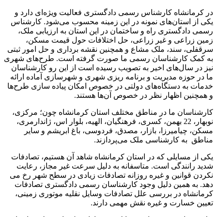
در کرمانشاه کارشناس رسمی دادگستری فعالیت ویژه‌ای دارد و
یکی از استان‌های نمونه در این زمینه محسوب می‌شود. کارشناس
رسمی دادگستری راه و ساختمان در این استان به ارزیابی ملک،
زمین زراعی و غیر زراعی، حل اختلافات حول قیمت مسکن،
سرقفلی، سند، ملک مشاع و همچنین نقشه برداری و حل امور ثبتی
به کمک کارشناسان رسمی ما صورت گرفته است. طرح‌های شهری
نیز در سال‌های اخیر به تصویب رسیده است از این رو کارشناسان
ما در حوزه مدیریت و برنامه ریزی شهری و شهرسازی آماده ارائه
خدمات به دستگاه‌های دولتی در خصوص امکان پیاده سازی طرح‌ها
و همچنین اظهار نظر در خصوص آن‌ها هستند.
کارشناسان ما در مناطق مختلف استان کرمانشاه چون؛ مرکزی،
نوبهار، 22 بهمن، کسری، فرهنگیان، الهیه، بلوار اس، ژاندارمری،
مسکن، چیامیرزا، بازار، مصدق، فردوسی، باغ ابریشم و سایر
مناطق به کارشناسی ملک می‌پردازند.
یکی از مسایلی که در استان کرمانشاه شاهد آن هستیم، تصادفات
شدید رانندگی است. متاسفانه به دلیل سرعت غیر مجاز، رعایت
نکردن قوانین و غیره روزانه تصادفات زیادی در سطح شهر رخ می
دهد. به همین دلیل وجود کارشناسان رسمی دادگستری تصادفات
کرمانشاه در بررسی علل تصادفات وسایل نقلیه موتوری زمینی،
تعیین خسارت و غیره نقش مهمی دارند.