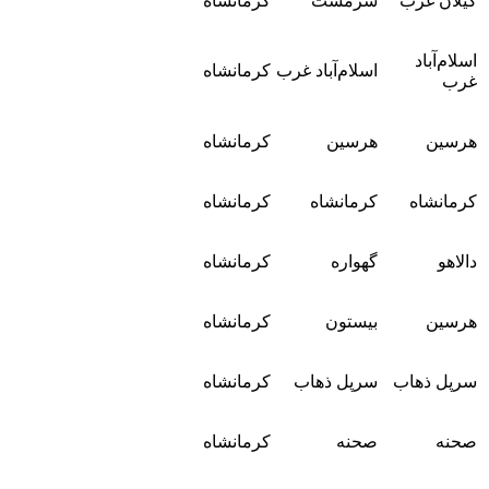
گیلان غرب
سرمست
کرمانشاه
اسلام‌آباد
اسلام‌آباد غرب
کرمانشاه
غرب
هرسین
هرسین
کرمانشاه
کرمانشاه
کرمانشاه
کرمانشاه
دالاهو
گهواره
کرمانشاه
هرسین
بیستون
کرمانشاه
سرپل ذهاب
سرپل ذهاب
کرمانشاه
صحنه
صحنه
کرمانشاه