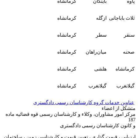
پاوه
باینگان
کرمانشاه
ثلاث باباجانی
ازگله
کرمانشاه
سنقر
سطر
کرمانشاه
صحنه
میان‌راهان
کرمانشاه
کرمانشاه
هلشی
کرمانشاه
گیلانغرب
گیلانغرب
کرمانشاه
عناوین خدمات گروه کارشناسان رسمی دادگستری
متشکل از اعضاء
مرکز امور مشاوران، وکلاء و کارشناسان رسمی قوه قضائیه ماده
187
و کانون کارشناسان رسمی دادگستری
ارزیابی ، قیمت گذاری ، تعیین قیمت و کارشناسی زمین ، ساختمان