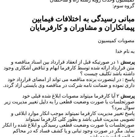
گروه سوم:
مبانی رسیدگی به اختلافات فیمابین
پیمانکاران و مشاوران و کارفرمایان
مصوبات کمیسیون
به نام خدا
پرسش
۱ در صورتیکه قبل از انعقاد قرارداد بین اسناد مناقصه و
متن قرارداد ارائه شده توسط کارفرما ابهام و تناقض آشکاری وجود
داشته باشد تکلیف چیست ؟
پاسخ : در اینصورت برنده مناقصه می تواند از امضای قرارداد خود
داری نموده و ضمانت نامه شرکت در مناقصه وی بایستی آزاد گردد.
پرسش
۲ آیا کارفرما میتواند مصوبات ابلاغ شده قبلی خود
صورتجلسات یا صورت وضعیت قطعی را به دلیل تغییر مدیریت زیر
سوال ببرد؟
پاسخ تغییر مدیریت کارفرما نمیتواند موجب انکار موارد ابلاغی و
تصویبی مدیریت قبلی باشد و بطور کلی کارفرما نمیتواند
صورتجلسات یا صورت وضعیت قطعی رسیدگی و ابلاغ شده را انکار
نماید. مگر در صورت وجود تبانی و یا کشف فساد که در محاکم
صالحه اثبات شده باشد.