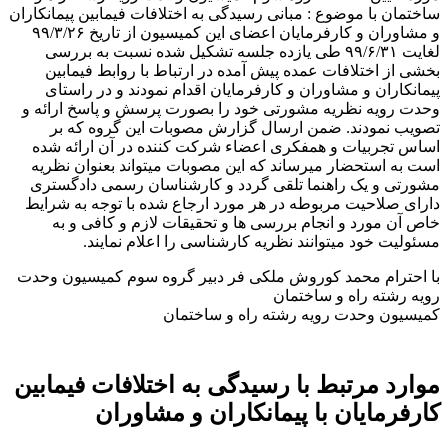
ساختمان با موضوع : مبانی رسیدگی به اختلافات فیمابین پیمانکاران
و مشاوران و کارفرمایان اعضای این کمیسیون از تاریخ ۹۹/۳/۲۶
لغایت ۹۹/۶/۳۱ طی یازده جلسه تشکیل شده نسبت به بررسی
بخشی از اختلافات عمده پیش آمده در ارتباط با روابط فیمابین
پیمانکاران و مشاوران و کارفرمایان اقدام نمودند و در راستای
وحدت رویه نظریه مشورتی خود را بصورت پرسش و پاسخ ارائه و
تصویب نمودند. ضمن ارسال گزارش مصوبات این گروه که بر
اساس تجربیات و همفکری اعضاء شرکت کننده در آن ارائه شده
است به استحضار میرساند که این مصوبات میتواند بعنوان نظریه
مشورتی و یک راهنما تلقی گردد و کارشناسان رسمی دادگستری
دارای صلاحیت مربوطه در هر مورد ارجاع شده با توجه به شرایط
خاص آن مورد و انجام بررسی ها و تحقیقات لازم و کافی و به
مسئولیت خود میتوانند نظریه کارشناسی را اعلام نمایند.
با احترام محمد کوروش ملکی فر دبیر گروه سوم کمیسیون وحدت
رویه رشته راه و ساختمان
کمیسیون وحدت رویه رشته راه و ساختمان
موارد مرتبط با رسیدگی به اختلافات فیمابین
کارفرمایان با پیمانکاران و مشاوران