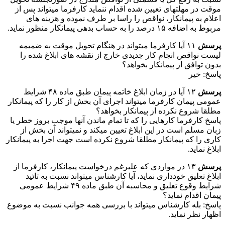
موقت در مهلتهای تعیین شده اقدام ننماید کارفرما میتواند پس از
اعلام به پیمانکار، نواقص را راسا بر طرف نموده و هزینه های
مربوط به اضافه ۱۵ درصد را به حساب بدهی پیمانکار منظور نماید.
پرسش
۱۱ آیا کارفرما میتواند در هنگام تحویل موقت به ضمیمه
لیست نواقص انجام کار جدیدی خارج از نقشه های ابلاغ شده را
بدون توافق از پیمانکار بخواهد؟
پاسخ: خیر
پرسش
۱۲ آیا در زمان ابلاغ خاتمه پیمان طبق ماده ۴۸ شرایط
عمومی پیمان کارفرما میتواند اجرای آن بخش از کار را که پیمانکار
مطلقا شروع نکرده از پیمانکار بخواهد؟
پاسخ کارفرما کارهایی را که تا تمام ماندن آنها موجب بروز خطر یا
زبان مسلم است در این ابلاغ تعیین میکند و نمیتواند آن بخش از
کاری را که پیمانکار مطلقا شروع نکرده است جهت اجرا به پیمانکار
ابلاغ نماید.
پرسش
۱۳ در مواردی که علیرغم درخواست پیمانکار، کارفرما از
ابلاغ تعلیق خودداری نماید، آیا کارشناس میتواند نسبت به تائید
شرایط وقوع تعلیق و محاسبه آن طبق ماده ۴۹ شرایط عمومی
پیمان اقدام نماید؟
پاسخ: بله کارشناس میتواند با بررسی همه جوانب نسبت به موضوع
اظهار نظر نماید.