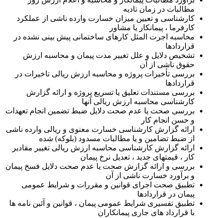
مطالبات در زمان تادیه
کارشناسی و تعیین میزان خسارت وارده ناشی از عملکرد
کارفرما ، پیمانکار یا مشاور
محاسبه اجرت المثل کارهای ساختمانی پیش بینی نشده در
قراردادها
تشخیص دلایل و علل تغییر مدت پیمان و محاسبه ارزش
حقوق ناشی از آن
بررسی تأخیرات پروژه و محاسبه ارزش ریالی تاخیرات در
قراردادها
بررسی مستندات تعلیق یا تسریع پروژه و ارائه گزارش
کارشناسی محاسبه ارزش ریالی آنها
بررسی صحت یا عدم صحت دلایل ضبط تضمین انجام تعهدات
و حسن انجام کار
ارائه گزارش کارشناسی خسارت معنوی و ریالی وارده ناشی
از ضبط تضامین و یا مطالبات مسدود (بلوکه) شده
ارائه گزارش کارشناسی محاسبه ارزش ریالی تغییر مقادیر
کار ، قیمتهای جدید ، تعدیل نرخ پیمان
بررسی و ارائه گزارش صحت یا عدم صحت دلایل فسخ پیمان
و برآورد خسارت ناشی از آن
تطبیق صحت اجرای قوانین و مقررات و شرایط عمومی
پیمان در قراردادها
تطبیق تفسیری شرایط عمومی پیمان ، قوانین و آئین نامه ها
با قرارداد های جاری پیمانکاران