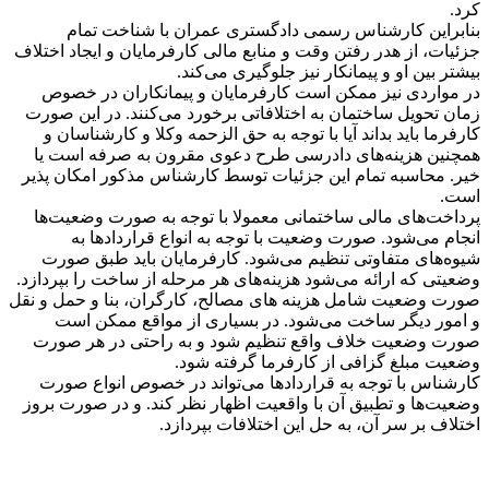
کرد.
بنابراین کارشناس رسمی دادگستری عمران با شناخت تمام
جزئیات، از هدر رفتن وقت و منابع مالی کارفرمایان و ایجاد اختلاف
بیشتر بین او و پیمانکار نیز جلوگیری می‌کند.
در مواردی نیز ممکن است کارفرمایان و پیمانکاران در خصوص
زمان تحویل ساختمان به اختلافاتی برخورد می‌کنند. در این صورت
کارفرما باید بداند آیا با توجه به حق الزحمه وکلا و کارشناسان و
همچنین هزینه‌های دادرسی طرح دعوی مقرون به صرفه است یا
خیر. محاسبه تمام این جزئیات توسط کارشناس مذکور امکان پذیر
است.
پرداخت‌های مالی ساختمانی معمولا با توجه به صورت وضعیت‌ها
انجام می‌شود. صورت وضعیت با توجه به انواع قرارداد‌ها به
شیوه‌های متفاوتی تنظیم می‌شود. کارفرمایان باید طبق صورت
وضعیتی که ارائه می‌شود هزینه‌های هر مرحله از ساخت را بپردازد.
صورت وضعیت شامل هزینه های مصالح، کارگران، بنا و حمل و نقل
و امور دیگر ساخت می‌‌شود. در بسیاری از مواقع ممکن است
صورت وضعیت خلاف واقع تنظیم شود و به راحتی در هر صورت
وضعیت مبلغ گزافی از کارفرما گرفته شود.
کارشناس با توجه به قراردادها می‌تواند در خصوص انواع صورت
وضعیت‌ها و تطبیق آن با واقعیت اظهار نظر کند. و در صورت بروز
اختلاف بر سر آن، به حل این اختلافات بپردازد.