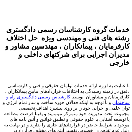
خدمات گروه کارشناسان رسمی دادگستری
رشته های فنی و مهندسی ویژه حل اختلاف
کارفرمایان ، پیمانکاران ، مهندسین مشاور و
مدیران اجرایی برای شرکتهای داخلی و
خارجی
با عنایت به لزوم ارائه خدمات توامان حقوقی و فنی و کارشناسی
دقیق در زمینه رسیدگی به اختلافات قراردادهای مابین پیمانکاران ،
کارفرمایان و مشاوران توسط
کارشناس رسمی دادگستری راه و
ساختمان
و با توجه به اینکه فعالان حوزه ساخت و ساز تمام انرژی و
توان علمی و اجرایی خود را بر روی پیشبرد اهداف تخصصی
مجموعه تحت مدیریت خود متمرکز مینمایند و یقیناً فرصت مطالعه
یا توسعه آشنایی با علوم حقوقی و تطبیق قوانین و آئین نامه های
موجود با شرایط حاضر در قراردادهای جاری را ندارند و در نهایت به
دلیل عدم تفاهم در خصوص تفسیر آیتم های مختلف قرارداد در