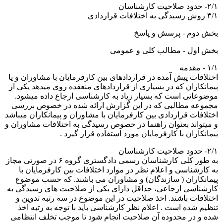
۲/۱- حدود صلاحیت کارشناسان
۳/۱ روش رسیدگی به اختلافات قراردادی
بخش دوم - پرسش و پاسخ
بخش اول - مطالب کلی و عمومی
۱/۱ - مقدمه
اختلافات پیش آمده در قراردادهای بین کارفرمایان با مشاوران و یا
پیمانکاران که در بسیاری از قراردادهای منعقده روی میدهد یکی از
موضوعاتی است که بسیار زیاد به کارشناسی ارجاع داده میشود.
مجموعه مطالبی که در این گزارش ارائه شده در خصوص بررسی
اختلافات قراردادی بین کارفرمایان با مشاوران و پیمانکاران میباشد
و میتواند بعنوان راهنما در خصوص رسیدگی به اختلافات مشاوران و
پیمانکاران با کارفرمایان مورد استفاده قرار گیرد .
۲/۱- حدود صلاحیت کارشناسان
به طور کلی کارشناسان رسمی دادگستری گروه ۶ در صورتی مجاز
به کارشناسی و اعلام نظر در موارد اختلافات بین کارفرمایان با
پیمانکاران ( سازندگان) و مشاوران می باشند. که حسب موضوع
کارشناسی ارجاعی، حداقل دارای یکی از صلاحیت های رسیدگی به
اختلافات باشند. اخذ صلاحیت در این موضوع در سه رتبه تدوین و
تنظیم شده است . اعلام نظر کارشناسی باید با توجه به رتبه اخذ
شده و در محدوده آن صلاحیت انجام شود تا موجب تخلف انتظامی