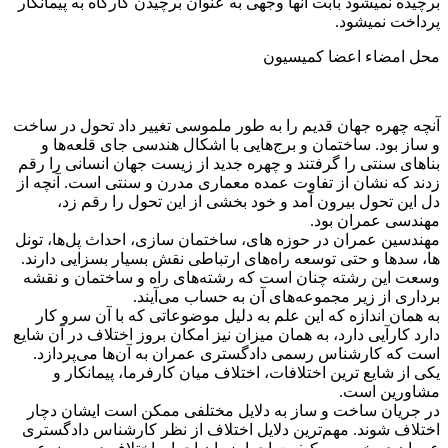
برچیده نمیشود بابت آنها وجهی به عنوان برچیدن کارگاه به پیمانکار
پرداخت نمیشود.
محل امضاء اعضا کمیسیون
آنچه چهره جهان قدیم را به طور ملموسی تغییر داد تحول در ساخت
و ساز بود. ساختمان و برج‌هایی با اشکال هندسی جای قلعه‌ها و
بناهای سنتی را گرفتند و چهره جدید از زیست جهان انسانی را رقم
زدند که نشان از تفاوت عمده معماری مدرن و سنتی است. آنچه از
دل این تحول بیرون آمد و خود بخشی از این تحول را رقم زد،
مهندسی عمران بود.
مهندسین عمران در حوزه های، ساختمان سازی، احداث پل‌ها، تونل
ها، سد‌ها و حتی توسعه راه‌های ارتباطی نقش بسیار بسزایی دارند.
وسعت این رشته چنان است که رشته‌های راه و ساختمان و نقشه
برداری از زیر مجموعه‌های آن به حساب می‌آیند.
به همان اندازه که این علم به دلیل موضوعاتی که با آن سرو کار
دارد کارآیی دارد، به همان میزان نیز امکان بروز اختلاف در آن شایع
است که کارشناس رسمی دادگستری عمران به آن‌ها می‌پردازد.
یکی از شایع ترین اختلافات، اختلاف میان کارفرما، پیمانکار و
مشاورین است.
در جریان ساخت و ساز به دلایل مختلفی ممکن است ایشان دچار
اختلاف شوند. مهم‌ترین دلایل اختلاف از نظر کارشناس دادگستری