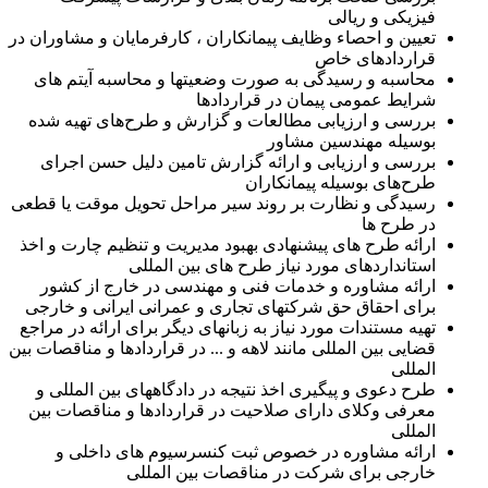
فیزیکی و ریالی
تعیین و احصاء وظایف پیمانکاران ، کارفرمایان و مشاوران در
قراردادهای خاص
محاسبه و رسیدگی به صورت وضعیتها و محاسبه آیتم های
شرایط عمومی پیمان در قراردادها
بررسی و ارزیابی مطالعات و گزارش و طرح‌های تهیه شده
بوسیله مهندسین مشاور
بررسی و ارزیابی و ارائه گزارش تامین دلیل حسن اجرای
طرح‌های بوسیله پیمانکاران
رسیدگی و نظارت بر روند سیر مراحل تحویل موقت یا قطعی
در طرح ها
ارائه طرح های پیشنهادی بهبود مدیریت و تنظیم چارت و اخذ
استانداردهای مورد نیاز طرح های بین المللی
ارائه مشاوره و خدمات فنی و مهندسی در خارج از کشور
برای احقاق حق شرکتهای تجاری و عمرانی ایرانی و خارجی
تهیه مستندات مورد نیاز به زبانهای دیگر برای ارائه در مراجع
قضایی بین المللی مانند لاهه و ... در قراردادها و مناقصات بین
المللی
طرح دعوی و پیگیری اخذ نتیجه در دادگاههای بین المللی و
معرفی وکلای دارای صلاحیت در قراردادها و مناقصات بین
المللی
ارائه مشاوره در خصوص ثبت کنسرسیوم های داخلی و
خارجی برای شرکت در مناقصات بین المللی