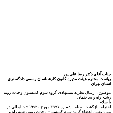
جناب آقای دکتر رضا علی پور
ریاست محترم هیئت مدیره کانون کارشناسان رسمی دادگستری
استان تهران
موضوع : ارسال نظریه پیشنهادی گروه سوم کمیسیون وحدت رویه
رشته راه و ساختمان
با سلام
احتراما بازگشت به نامه شماره ۳۹۷۷ مورخ ۹۹/۳/۲۰ جنابعالی در
مورد تعیین اعضاء گروه سوم کمیسیون وحدت رویه رشته راه و