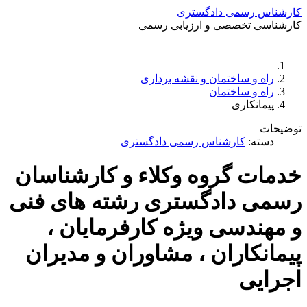
کارشناس رسمی دادگستری
کارشناسی تخصصی و ارزیابی رسمی
دستمزد
ارتباط باما
جستجو
تعرفه
راه و ساختمان و نقشه برداری
راه و ساختمان
پیمانکاری
توضیحات
دسته:
کارشناس رسمی دادگستری
خدمات گروه وکلاء و کارشناسان
رسمی دادگستری رشته های فنی
و مهندسی ویژه کارفرمایان ،
پیمانکاران ، مشاوران و مدیران
اجرایی