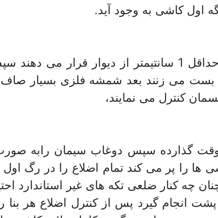
گه اول کاشی به وجود آید.
دو عدد کاشی دو سر ضلع مو قتا با فاصله حداقل 1 سانتیمتر
ا بست می زنند بعد شمشه فلزی بسیار صاف
مان کنترل می نمایند،
 موقت گذارده سپس دوغاب سیمان رابه صورت
ها را پر می کند تمام اضلاع را در رگ اول دو
نان چه کنار ضلعی تکه های غیر استاندارد احت
پشت انجام گیرد پس از کنترل اضلاع هر بنا رگ