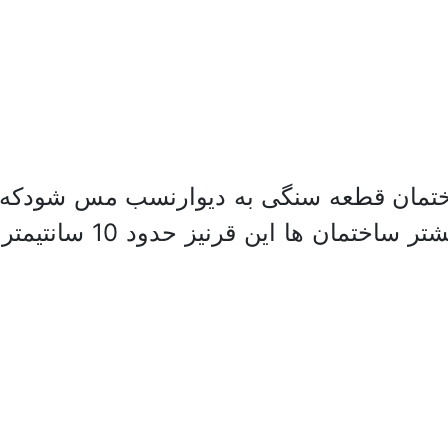
تمان قطعه سنگی به دیوارنسب مس شودکه ق
تنظیم گچ کاری دیوار ها