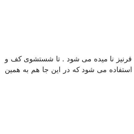
رنیز نا میده می شود . تا شستشوی کف و
 آسان گردد.که در بیشتر ساختمان ها این قرنیز حدود 10 سانتیمتر استفاده می شود که در این جا هم به همین