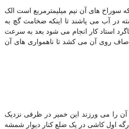
ه سوراخ های آن نیم میلیمترمربع است الک
 در آب می پاشند تا اینکه ضخامت گچ به
گرد استاد کار انجام می شود بعد به سرعت
ه صاف روی آن می کشد تا ناهمواری های آن
آن را می ورزند این خمیر در ظرفی نزدیک
رگه اول کاشی در یک ضلع کنار دیوار شمشه