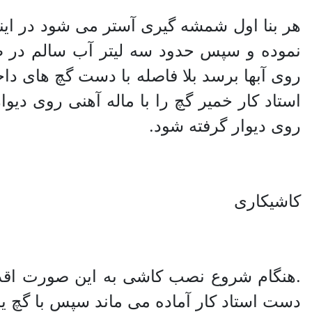
هر بنا اول شمشه گیری آستر می شود در این
نموده و سپس حدود سه لیتر آب سالم در ظ
روی آبها برسد بلا فاصله با دست گچ های د
استاد کار خمیر گچ را با ماله آهنی روی د
روی دیوار گرفته شود.
کاشیکاری
.هنگام شروع نصب کاشی به این صورت اقدام
دست استاد کار آماده می ماند سپس با گچ ی