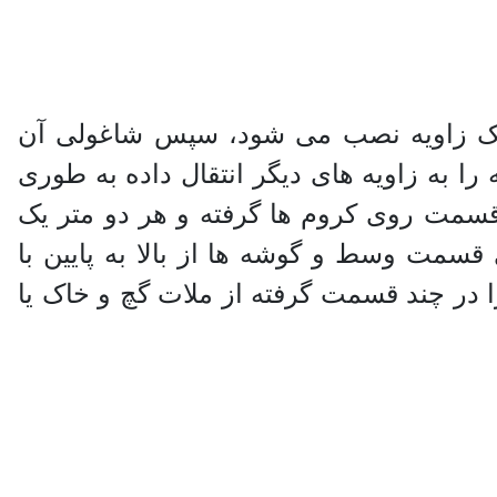
 یک زاویه نصب می شود، سپس شاغولی آن
یین ارتباط داده کروم دیگری به پایین متصل می سازد بعد خط گونیا 90 درجه را به زاویه های دیگر انتقال داده به طوری
سمت روی کروم ها گرفته و هر دو متر یک
قسمت وسط و گوشه ها از بالا به پایین با
در چند قسمت گرفته از ملات گچ و خاک یا