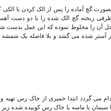
صورت گچ آماده را پس از الک کردن با الکی ک
رفی ریخته گچ الک شده را با دو دست آهسته
اخل آن را مخلوط نموده که این عمل بدست شا
یوار آستر شده می گشد و بلا فاصله یک شمش
 می گردد ابتدا خمیری از خاک رس تهیه و 
ا سیمان یا ماسه یا خاک رس کوبیده شده زیر 