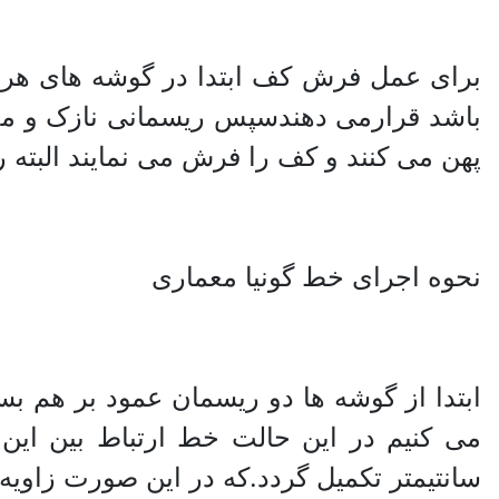
برای عمل فرش کف ابتدا در گوشه های هر 
پهن می کنند و کف را فرش می نمایند البته ری
نحوه اجرای خط گونیا معماری
سانتیمتر تکمیل گردد.که در این صورت زاویه 90 درجه درست می شود 