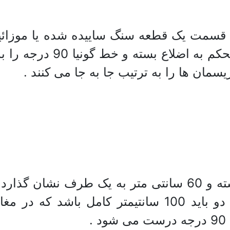
قسمت یک قطعه سنگ ساییده شده یا موزائیک 
باشد قرارمی دهندسپس ریس
سمان ها را به ترتیب جا به جا می کنند .
.