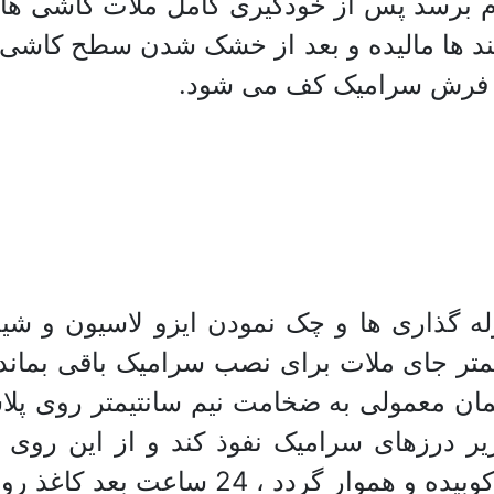
م برسد پس از خودگیری کامل ملات کاشی ها 
 بند ها مالیده و بعد از خشک شدن سطح کاشی ه
ده فرش سرامیک کف می شود.
گذاری ها و چک نمودن ایزو لاسیون و شیب
 سیمانی تعبیه می شود تا اینکه 3 میلیمتر جای ملات برای نصب سر
ان معمولی به ضخامت نیم سانتیمتر روی پلاس
یر درزهای سرامیک نفوذ کند و از این روی 
سرامیک ها با شمشه و چکش های لاستیکی 