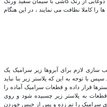
دوغابی از رنگ کاشی با سیمان سفید ورنگ
ا را کاملا نظافت می نمایند ، در این هنگام
 سازی لازم برای آبروها زیر سرامیک یک
امیک باقی بماند سپس با توجه به این که پلاستر زیر بنا نباید
ترها قرار داده و قطعات سرامیک آماده را
قطعات به پلاستر زیر چسبیده شود و روی
کوبیده و هموار گردد ، 24 ساعت بعد کاغذ روی سرامیک را نم زده و پس از خیس خوردن