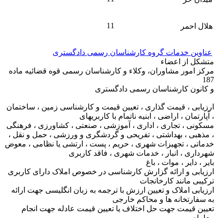
11
هلال احمر
عناوین خدمات گروه کارشناسان رسمی دادگستری
متشکل از اعضاء
مرکز امور مشاوران، وکلاء و کارشناسان رسمی قوه قضائیه ماده
187
و کانون کارشناسان رسمی دادگستری
ارزیابی ، قیمت گذاری ، تعیین قیمت و کارشناسی زمین ، ساختمان
، آپارتمان ، اراضی ، ابنیه ناتمام با کاربریهای
مسکونی ، تجاری ، اداری ، آموزشی ، صنعتی ، کشاورزی ، فرهنگی
، مذهبی ، بهداشتی ، تفریحی و گردشگری و ورزشی ، حمل و نقل ،
خدماتی ، تجهیزات شهری ، حریم ، پست ، ارتشی یا نظامی ، معوض
شهرداری ، انبار ، خدمات شهری ، فاقد کاربری
بایر ، دایر ، موات ، باغ
ارزیابی و ارائه گزارش کارشناسی در خصوص املاک دارای کاربری
ترکیبی مانند کارخانجات
ارزیابی املاک و تعیین ارزش با ترجمه به زبان انگلیسی جهت ارائه
به سفارتخانه ها و محاکم خارجی
تعیین قیمت جهت حل اختلاف یا تعیین قیمت عادله جهت انجام
معامله