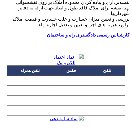
نقشه‌برداری و پیاده کردن محدوده املاک بر روی نقشه‌هوائی
تهیه نقشه برای املاک فاقد طول و ابعاد جهت ارائه به دفاتر
شهرداریها
بررسی و تعیین میزان خسارت و علت خسارت و قدمت املاک
برآورد هزینه های اجرا و تعیین و تعدیل اجاره بهاء
کارشناس رسمی دادگستری راه و ساختمان
تلفن
فکس
تلفن همراه
۰۹۱۲۳۱۵۳۰۶۰
۲۲۲۵۸۶۴۹
۲۲۲۵۸۶۳۰
۰۹۱۹۳۱۵۳۰۶۰
۲۲۷۶۱۱۹۵
۲۲۲۵۸۶۳۸
۲۲۷۶۱۱۹۸
پیغام گیر
۰۹۱۰۳۱۵۳۰۶۰
۰۹۰۲۳۱۵۳۰۶۰
۲۲۷۶۱۱۹۷
۲۲۷۶۱۱۹۶