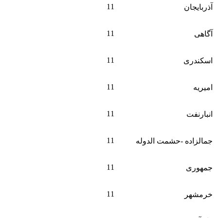
11
آذربایجان
11
آگاهی
11
اسکندری
11
امیریه
11
انبارنفت
11
جمالزاده -حشمت الدوله
11
جمهوری
11
خرمشهر