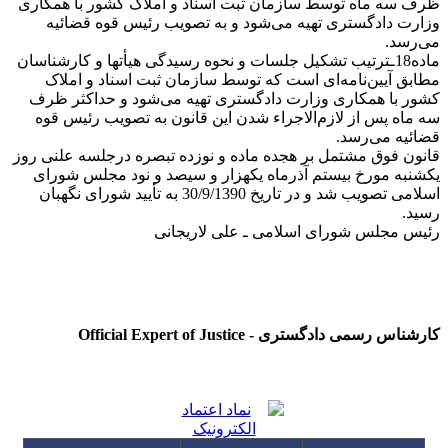
ظرف سه‌ ماه توسط سازمان ثبت اسناد و املاک کشور با همکاری
وزارت دادگستری تهیه می‌شود و به تصویب رئیس قوه قضائیه
می‌رسد.
ماده18ـترتیب تشکیل جلسات و نحوه رسیدگی هیأتها و کارشناسان
مطابق آیین‌نامه‌ای است که توسط سازمان ثبت اسناد و املاک
کشور با همکاری وزارت دادگستری تهیه می‌شود و حداکثر ظرف
سه ماه پس از لازم‌الاجراء شدن این قانون به تصویب رئیس قوه
قضائیه می‌رسد.
قانون فوق مشتمل ‌بر هجده ماده و نوزده تبصره درجلسه علنی روز
یکشنبه مورخ بیستم آذر‌‌ماه یکهزار و سیصد و نود مجلس شورای
اسلامی تصویب شد و در تاریخ 30/9/1390 به تأیید شورای نگهبان
رسید.
رئیس مجلس شورای اسلامی ـ علی لاریجانی
کارشناس رسمی دادگستری - Official Expert of Justice