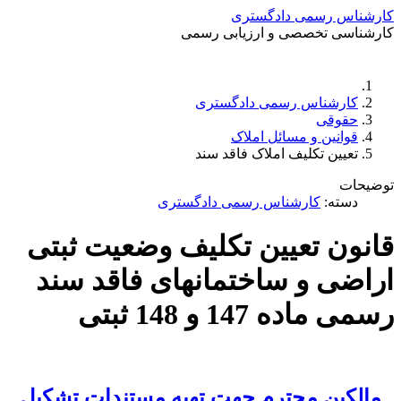
کارشناس رسمی دادگستری
کارشناسی تخصصی و ارزیابی رسمی
دستمزد
ارتباط باما
جستجو
تعرفه
کارشناس رسمی دادگستری
حقوقی
قوانین و مسائل املاک
تعیین تکلیف املاک فاقد سند
توضیحات
دسته:
کارشناس رسمی دادگستری
قانون تعیین تکلیف وضعیت ثبتی
اراضی و ساختمانهای فاقد سند
رسمی ماده 147 و 148 ثبتی
مالکین محترم جهت تهیه مستندات تشکبل