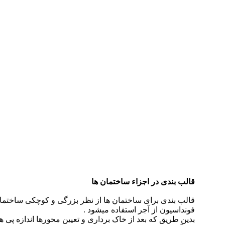
دستمزد
ارتباط باما
جستجو
تعرفه
قالب بندی در اجزاء ساختمان ها
قالب بندی برای ساختمان ها از نظر بزرگی و کوچکی ساختما
فونداسیون از آجر استفاده میشود .
بدین طریق که بعد از خاک برداری و تعیین محورها اندازه پی ها 