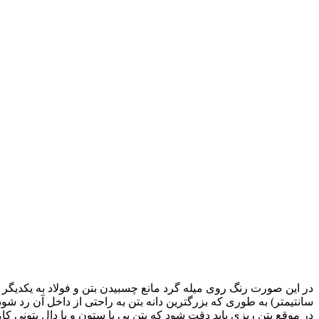
سانتیمتر) به طوری که بزرگترین دانه بتن به راحتی از داخل آن رد شود 
در موقع بتن ریزی باید دقت شود که بتن پی یا ستون و یا دال بتونی کام