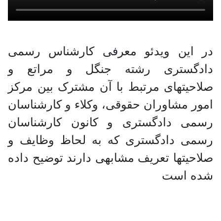
در این ویدئو معرفی کارشناس رسمی
دادگستری رشته جنگل و مراتع و
صلاحیتهای مرتبط با آن مشترک بین مرکز
امور مشاوران حقوقی، وکلاء و کارشناسان
رسمی دادگستری و کانون کارشناسان
رسمی دادگستری که به لحاظ وظایف و
صلاحیتها تعریف مشابهی دارند توضیح داده
شده است