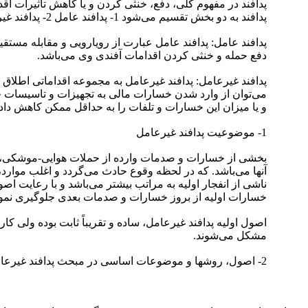
پدافند در مفهوم کلی، دفع، خنثی کردن و یا کاهش تاثیرات ا
پدافند به دو بخش تقسیم می‌شود 1- پدافند عامل 2- پدافند غیرعامل
پدافند عامل: پدافند عامل عبارت از رویارویی و مقابله مست
دفع حمله و خنثی کردن اقدامات آفندی وی می‌باشد.
پدافند غیرعامل: پدافند غیرعامل به مجموعه اقداماتی اطلاق 
می‌توان از وارد شدن خسارات مالی به تجهیزات و تاسیسات 
و یا میزان این خسارات و تلفات را به حداقل ممکن کاهش داد.
1- موضوعیت پدافند غیرعامل
بخشی از خسارات و صدمات وارده از حملات هوایی-موشکی، مرب
آنها می‌باشد. که در لحظه وقوع حادث می‌گردد و اغلب موار
ناشی از انفجار اولیه به مراتب بیشتر می‌باشد و با رعایت 
خسارات اولیه از بروز خسارات و صدمات بعدی جلوگیری نموده و 
اصول اولیه پدافند غیرعامل، ساده و تقریباً ثابت بوده ولی کا
مشکل می‌شوند.
2- اصول، روشها و موضوعات اساسی در مبحث پدافند غیرعامل