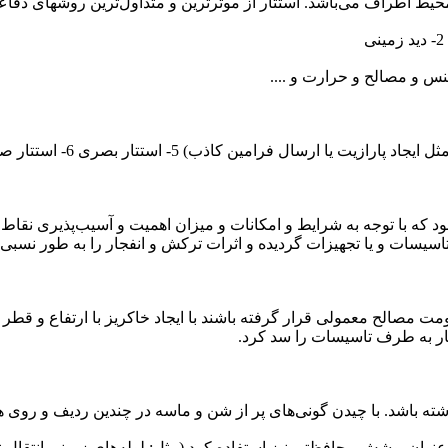
یط اطراف می‌باشد. استتار از موثرترین و متداول‌ترین روشهای دفا
نس و مصالح و حرارت و ....
د که با توجه به شرایط و امکانات و میزان اهمیت و آسیب‌پذیری نق
سیسات و یا تجهیزات گردیده و اثرات ترکش و انفجار را به طور نسبی 
اومت مصالح معمولی قرار گرفته باشند با ایجاد خاکریز با ارتفاع و ق
ار به طرف تاسیسات را سد کرد.
ته باشد. با چیدن گونی‌های پر از شن و ماسه در چندین ردیف و روی 
وان پوشش محافظتی نیز استفاده کرد (مثل: لوله‌های زمینی انتقال نف