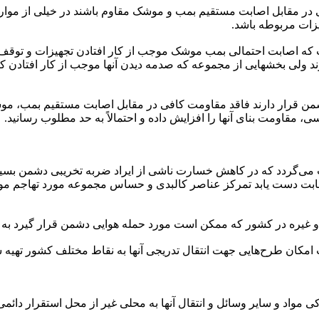
مقابل اصابت مستقیم بمب و موشک مقاوم باشند در خیلی از موارد اصول
زات مربوطه باشد.
ت که اصابت احتمالی بمب موشک موجب از کار افتادن تجهیزات و توقف 
 ولی بخشهایی از مجموعه که صدمه دیدن آنها موجب از کار افتادن کل
ن قرار دارند فاقد مقاومت کافی در مقابل اصابت مستقیم بمب، موشک
، مقاومت بنای آنها را افزایش داده و احتمالاً به حد مطلوب رسانید.
 می‌گردد که در کاهش خسارت ناشی از ایراد ضربه تخریبی دشمن بس
صابت دست یابد تمرکز عناصر کالبدی و حساس مجموعه مورد تهاجم مو
 و غیره در کشور که ممکن است مورد حمله هوایی دشمن قرار گیرد به
ان طرح‌هایی جهت انتقال تدریجی آنها به نقاط مختلف کشور تهیه شو
واد و سایر وسائل و انتقال آنها به محلی غیر از محل استقرار دائمی 