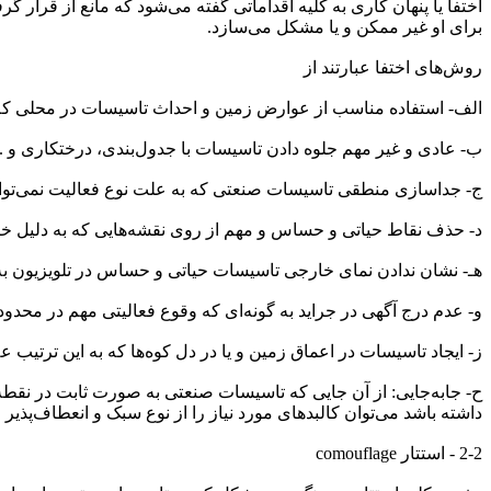
اختفا یا پنهان کاری به کلیه اقداماتی گفته می‌شود که مانع از قرا
برای او غیر ممکن و یا مشکل می‌سازد.
روش‌های اختفا عبارتند از
الف- استفاده مناسب از عوارض زمین و احداث تاسیسات در محلی ک
ب- عادی و غیر مهم جلوه دادن تاسیسات با جدول‌بندی، درختکاری و ..
ج- جداسازی منطقی تاسیسات صنعتی که به علت نوع فعالیت نمی‌توان آنه
د- حذف نقاط حیاتی و حساس و مهم از روی نقشه‌هایی که به دلیل خ
هـ- نشان ندادن نمای خارجی تاسیسات حیاتی و حساس در تلویزیون به
و- عدم درج آگهی در جراید به گونه‌ای که وقوع فعالیتی مهم در محدود
ز- ایجاد تاسیسات در اعماق زمین و یا در دل کوه‌ها که به این ترتیب 
ح- جابه‌جایی: از آن جایی که تاسیسات صنعتی به صورت ثابت در نقطه‌ا
داشته باشد می‌توان کالبد‌های مورد نیاز را از نوع سبک و انعطاف‌پذیر 
2-2 - استتار comouflage