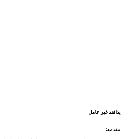
دستمزد
ارتباط باما
جستجو
تعرفه
پدافند غیر عامل
مقدمه: