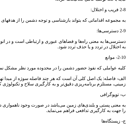
2-8 فریب و اختلال:
به مجموعه اقداماتی که بتواند بازشناسی و توجه دشمن را از هدفه
2-9 دسترسی‌ها:
دسترسی‌ها به معنی راه‌ها و فضاهای عبوری و ارتباطی است و در ا
به اختلال در تردد و یا حذف تردد شود.
2-10- موانع
کلیه عواملی که نفوذ حضور دشمن را در محدوده مورد نظر مشکل نماید مو
الف- فاصله: یک اصل کلی آن است که هر چند فاصله سوژه از مبدا تهد
زمینی، مستلزم برنامه‌ریزی دقیق‌تر و به کارگیری سلاح و تکنولوژی 
ب- توپوگرافی
به معنی پستی و بلندی‌های زمین می‌باشد در صورت وجود ناهمواری 
را جهت به کارگیری تدافعی فراهم می‌نماید.
ج- زیستگاه‌ها