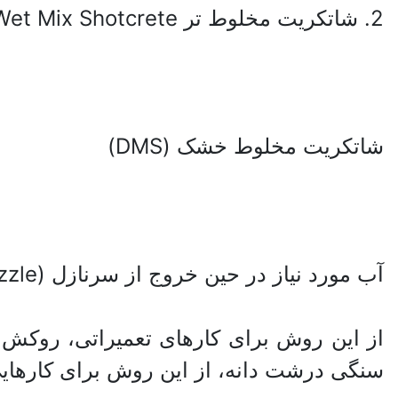
2. شاتکریت مخلوط تر Wet Mix Shotcrete
شاتکریت مخلوط خشک (DMS)
آب مورد نیاز در حین خروج از سرنازل (Nozzle) اضافه می‌شود.
سنگی درشت دانه، از این روش برای کارهای