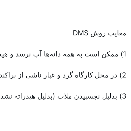
معایب روش DMS
1) ممکن است به همه دانه‌ها آب نرسد و هیدراته نشده باقی بمانند.
2) در محل کارگاه گرد و غبار ناشی از پراکنده شدن دانه سیمان زیاد است.
3) بدلیل نچسبیدن ملات (بدلیل هیدراته نشدن) پرت کار زیاد است.