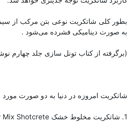
کاربرد شاتکریت توجه جدیتری خواهد شد.
بطور کلی شاتکریت نوعی بتن مرکب از سیم
به صورت دینامیکی فشرده می‌شود .
(برگرفته از کتاب تونل سازی جلد چهارم نو
شاتکریت امروزه در دنیا به دو صورت مورد اس
1. شاتکریت مخلوط خشک Dry Mix Shotcrete