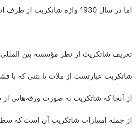
اما در سال 1930 واژه شاتکریت از طرف انجمن مهندسین راه و ساختمان آمریکا بکار برده شد و تاکنون مورد استفاده قرار می‌گیرد.
تعریف شاتکریت از نظر مؤسسه بین المللی ACI
شاتکریت عبارتست از ملات یا بتنی که با فش
از آنجا که شاتکریت به صورت ورقه‌هایی از 
از جمله امتیازات شاتکریت آن است که سطوح