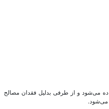
ی کارهای تعمیراتی، روکش و تعمیرات به ضخامت کمتر از 10 Cm استفاده می‌شود و از طرفی بدلیل فقدان مصالح
می‌شود.