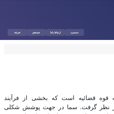
دستمزد
ارتباط باما
جستجو
تعرفه
ه قوه قضائیه است که بخشی از فرآیند
 در نظر گرفت. سما در جهت پوشش شکلی