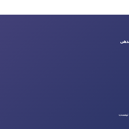
 نیست