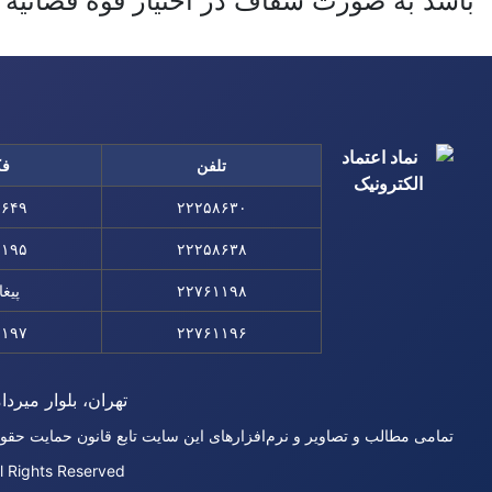
باشد به صورت شفاف در اختیار قوه قضائیه ق
تلفن
ف
۸۶۴۹
۲۲۲۵۸۶۳۰
۱۱۹۵
۲۲۲۵۸۶۳۸
۲۲۷۶۱۱۹۸
پیغا
۱۱۹۷
۲۲۷۶۱۱۹۶
تهران، بلوار میردام
تمامی مطالب و تصاویر و نرم‌افزارهای این سایت تابع قانون حمایت حقو
l Rights Reserved