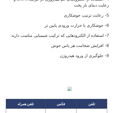
رعایت دمای باز پخت
5- رعایت ترتیب جوشکاری
6- جوشکاری با حرارت ورودی پایین تر
7- استفاده از الکترودهایی که ترکیب شیمیایی مناسب دارند
8- افزایش ضخامت هر پاس جوش
9- جلوگیری از ورود هیدروژن
تلفن
فکس
تلفن همراه