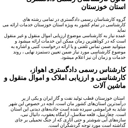
استان خوزستان
گروه کارشناسان رسمی دادگستری در تمامی رشته های
کارشناسی در تمام کشور به ویژه استان خوزستان خدمات ارائه می
نماید
عمده نیاز به کارشناسی موضوع ارزیابی اموال منقول و غیر منقول
است که در کوتاهترین زمان ممکن این خدمات ارائه میشود و
میتوانید ضمن تماس تلفنی و یا ارائه درخواست کتبی و اشاره به
موضوع کارشناسی مورد نیاز ضمن تعیین دستمزد نهایی ، روند
خدمات و زمان آن نیز اعلام میشود.
کارشناس رسمی دادگستری اهواز،
کارشناسی و ارزیابی املاک و اموال منقول و
ماشین آلات
استان خوزستان قطب تولید نفت و گاز ایران و یکی از پر
درآمد‌ترین استان‌های کشور مان است. آنچه در خصوص این شهر
شاید به فراموشی سپرده شده است جاذبه‌های دیدنی این استان
است. چغازنبیل، قلعه سلاسل، آرامگاه یعقوب، دانیال نبی،
سازه‌های آبی شوشتر و حتی آثاری که از جنگ تحمیلی بر جای
گذاشته‌ است مورد توجه گردشگران است.