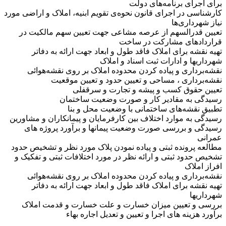
برای اجرای برنامه‌های دولت
کارشناسی در اجرای قانون نحوه‌ی تقویم ابنیه، املاک و اراضی مورد
نیاز شهرداری‌ها
تعیین قدرالسهم از عرصه مشاعی جهت تعیین سهم مالکیت در
قراردادهای مشارکت در ساخت
تهیه نقشه برای املاک فاقد طول و ابعاد جهت ارائه به دفاتر
شهرداریها و ادارات ثبت اسناد و املاک
نقشه‌برداری و پیاده کردن محدوده املاک بر روی نقشه‌هوائی
نقشه‌برداری ، مساحی و تعیین حدود و تعیین موقعیت
تعیین حقوق کسب و پیشه و تجارت و سرقفلی
رسیدگی به مقادیر کار و صورت وضعیت ساختمان
تطبیق نقشه‌های ساختمانی با وضعیت محل و بنا
رسیدگی به موارد اختلاف بین کارفرمایان و پیمانکاران و مشاورین
رسیدگی و بررسی صورت وضعیت پیمانها و برآورد پروژه های
عمرانی
مطالعه پرونده ثبتی و پیاده نمودن پلاک مورد نظر و تشخیص حدود
تشخیص حدود ثبتی و ارائه نظر در مورد اختلافات ثبتی و تفکیک و
افراز املاک
نقشه‌برداری و پیاده کردن محدوده املاک بر روی نقشه‌هوائی
تهیه نقشه برای املاک فاقد طول و ابعاد جهت ارائه به دفاتر
شهرداریها
بررسی و تعیین میزان خسارت و علت خسارت و قدمت املاک
برآورد هزینه های اجرا و تعیین و تعدیل اجاره بهاء