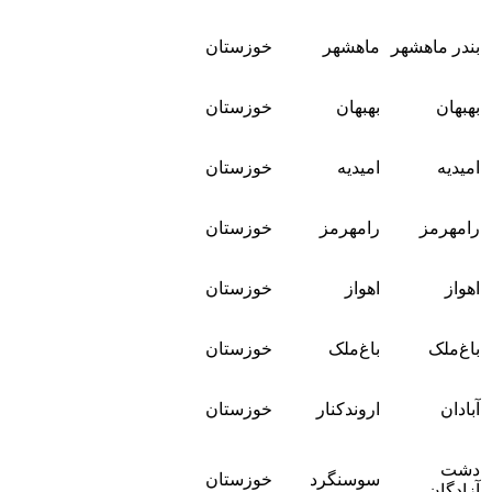
بندر ماهشهر
ماهشهر
خوزستان
بهبهان
بهبهان
خوزستان
امیدیه
امیدیه
خوزستان
رامهرمز
رامهرمز
خوزستان
اهواز
اهواز
خوزستان
باغ‌ملک
باغ‌ملک
خوزستان
آبادان
اروندکنار
خوزستان
دشت
سوسنگرد
خوزستان
آزادگان