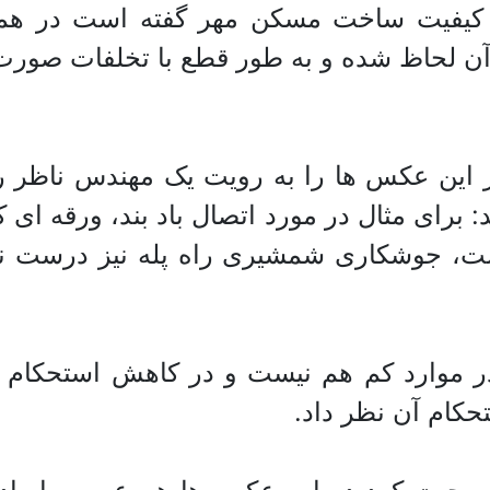
ه کیفیت ساخت مسکن مهر گفته است در ه
ر آن لحاظ شده و به طور قطع با تخلفات صور
ان را که شنیدیم، 30 قطعه از این عکس ها را به رویت ی
: برای مثال در مورد اتصال باد بند، ورقه ای 
ت، جوشکاری شمشیری راه پله نیز درست نی
 موارد کم هم نیست و در کاهش استحکام بنا تاث
حکام آن نظر داد.