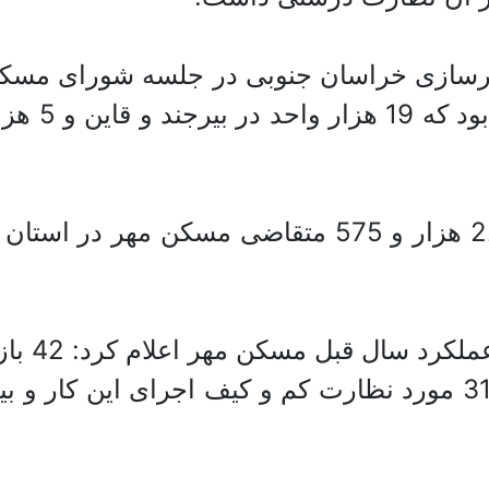
هرسازی خراسان جنوبی در جلسه شورای مسک
معاون عم