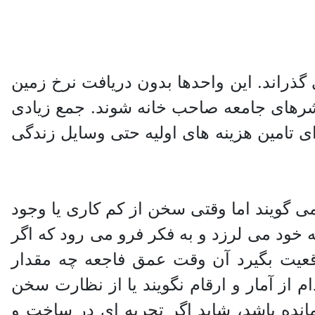
 می گذراند. این واحدها بدون دریافت نرخ زمین
قشرهای جامعه صاحب خانه شوند. جمع زیادی
ی تامین هزینه های اولیه حتی وسایل زندگی
گویند اما وقتی سخن از کم کاری یا وجود
ه خود می لرزد و به فکر فرو می رود که اگر
قعیت بگیرد آن وقت عمق فاجعه چه مقدار
 از آمار و ارقام نگویند یا از نظارت سخن
مانده باشد، شاید اگر تجربه ای در ساخت و