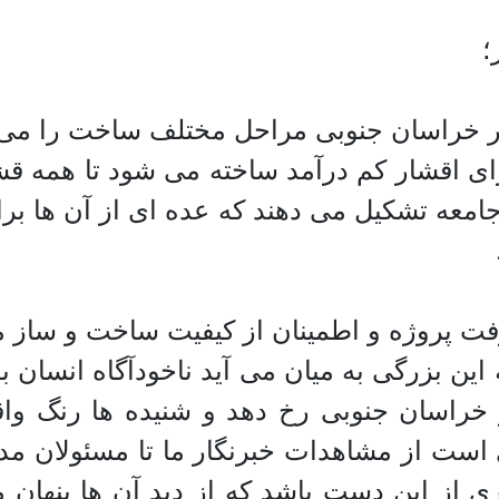
؛
 مسکن مهر در خراسان جنوبی مراحل مختلف ساخت را
برای اقشار کم درآمد ساخته می شود تا همه 
امعه تشکیل می دهند که عده ای از آن ها برا
 پروژه و اطمینان از کیفیت ساخت و ساز می 
ین بزرگی به میان می آید ناخودآگاه انسان ب
ز خراسان جنوبی رخ دهد و شنیده ها رنگ وا
ست از مشاهدات خبرنگار ما تا مسئولان مدام
ی از این دست باشد که از دید آن ها پنهان 