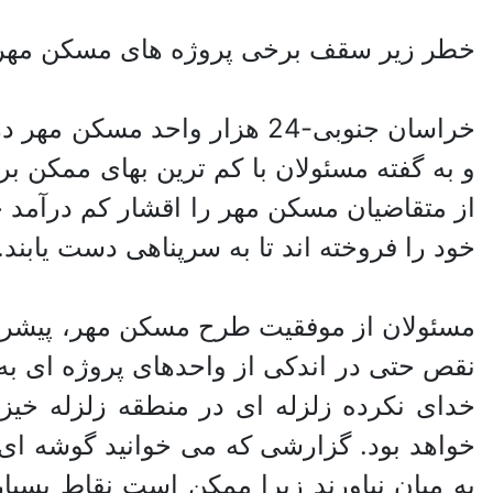
خطر زیر سقف برخی پروژه های مسکن مهر
خراسان جنوبی-24 هزار واحد
و به گفته مسئولان با کم ترین بهای ممکن 
از متقاضیان مسکن مهر را اقشار کم درآمد ج
خود را فروخته اند تا به سرپناهی دست یابند.
مسئولان از موفقیت طرح مسکن مهر، پیشرفت
نقص حتی در اندکی از واحدهای پروژه ای به ا
خدای نکرده زلزله ای در منطقه زلزله خی
خواهد بود. گزارشی که می خوانید گوشه ای ا
به میان نیاورند زیرا ممکن است نقاط بسیار