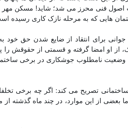
یت اصول فنی محرز می شد؛ شاید! مسکن مهر ب
ان هایی که به مرحله نازک کاری رسیده است
وانی برای انتقاد از ضایع شدن حق خود به 
نک، از او امضا گرفته و قسمتی از حقوقش را 
 وضعیت نامطلوب جوشکاری در برخی ساختما
ف ساختمانی تصریح می کند: اگر چه برخی تخل
ما بعضی از این موارد، در چند ماه گذشته از