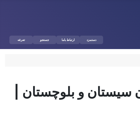
دستمزد
ارتباط باما
جستجو
تعرفه
ن سیستان و بلوچستان |