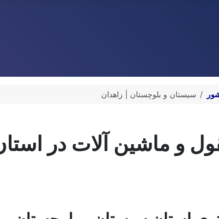
ور
سیستان و بلوچستان | زاهدان
قول و ماشین آلات در استا