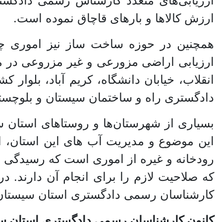
ارزیابی‌های متعدد کارشناس رسمی دادگست
ارزش کالا‌ها و بار‌های قاچاق نموده است.
همچنین در حوزه ساخت ساز نیز اموری چون ا
ارزیابی اراضی مزورعی و غیر مزروعی در م
انقلاب، خیابان دانشگاه، کریم آباد، بلوا
دادگستری راه و ساختمان سیستان و بلوچستا
بسیاری از شهرستان‌ها و روستاهای استان س
این موضوع و مدیریت آب های این استان، ا
رودخانه و غیره از اموری است که رسیدگی 
که صلاحیت لازم را برای انجام آن دارند.
کارشناسان رسمی دادگستری استان سیستان و
کانون کارشناسان رسمی دادگستری استان سی