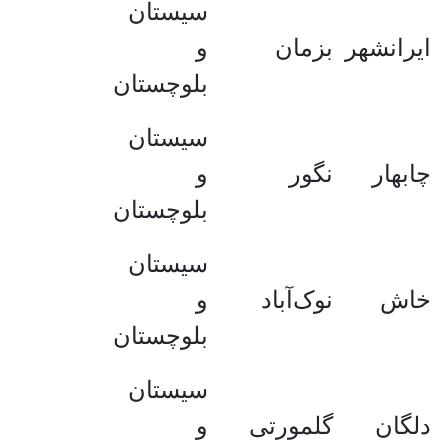
سیستان
ایرانشهر
بزمان
و
بلوچستان
سیستان
چابهار
نگور
و
بلوچستان
سیستان
خاش
نوک‌آباد
و
بلوچستان
سیستان
دلگان
گلمورتی
و