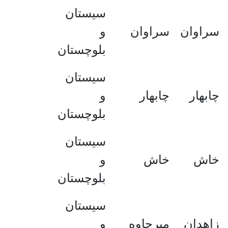
سیستان
سراوان
سراوان
و
بلوچستان
سیستان
چابهار
چابهار
و
بلوچستان
سیستان
خاش
خاش
و
بلوچستان
سیستان
زاهدان
میرجاوه
و