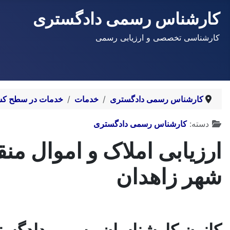
کارشناس رسمی دادگستری
کارشناسی تخصصی و ارزیابی رسمی
کارشناس رسمی دادگستری
خدمات
خدمات در سطح کش
توضیحات
دسته:
کارشناس رسمی دادگستری
ارزیابی املاک و اموال من
شهر زاهدان