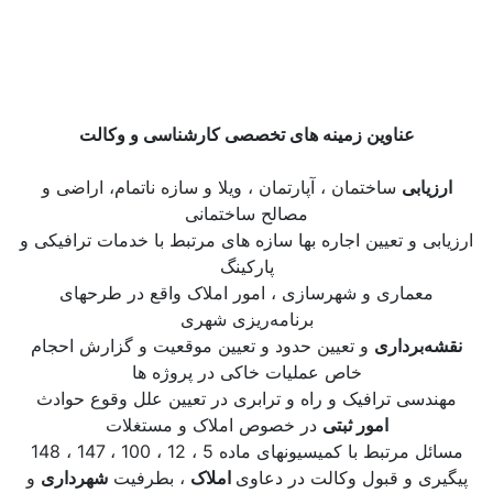
عناوین زمینه های تخصصی کارشناسی و وکالت
ارزیابی
ساختمان ، آپارتمان ، ویلا و سازه ناتمام، اراضی و
مصالح ساختمانی
ارزیابی و تعیین اجاره بها سازه های مرتبط با خدمات ترافیکی و
پارکینگ
معماری و شهرسازی ، امور املاک واقع در طرحهای
برنامه‌ریزی شهری
نقشه‌برداری
و تعیین حدود و تعیین موقعیت و گزارش احجام
خاص عملیات خاکی در پروژه ها
مهندسی ترافیک و راه و ترابری در تعیین علل وقوع حوادث
امور ثبتی
در خصوص املاک و مستغلات
مسائل مرتبط با کمیسیونهای ماده 5 ، 12 ، 100 ، 147 ، 148
پیگیری و قبول وکالت در دعاوی
املاک
، بطرفیت
شهرداری
و