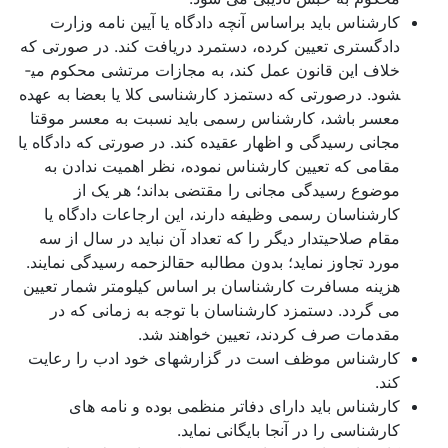
کارشناس باید براساس آنچه دادگاه یا آیین نامه وزارت
دادگستری تعیین کرده، دستمرد دریافت کند. در صورتی که
خلاف این قانون عمل کند، به مجازات مرتشی محکوم می­
شود. درصورتی که دستمزد کارشناسی کلا یا بعضا به عهده
معسر باشد، کارشناس رسمی باید نسبت به معسر موقتا
مجانی رسیدگی و اظهار عقیده کند. در صورتی که دادگاه یا
مقامی که تعیین کارشناس نموده، نظر اهمیت ندادن به
موضوع رسیدگی مجانی را مقتضی بداند؛ هر یک از
کارشناسان رسمی وظیفه دارند، این ارجاعات دادگاه یا
مقام صلاحیتدار دیگر را که تعداد آن نباید در سال از سه
مورد تجاوز نماید؛ بدون مطالبه حق­الزحمه رسیدگی نمایند.
هزینه مسافرت کارشناسان بر اساس کیلومتر شمار تعیین
می گردد. دستمزد کارشناسان با توجه به زمانی که در
مقدمات صرف کردند، تعیین خواهند شد.
کارشناس موظف است در گزارشهای خود ادب را رعایت
کند.
کارشناس باید دارای دفاتر منظمی بوده و نامه ­های
کارشناسی را در آنجا بایگانی نماید.