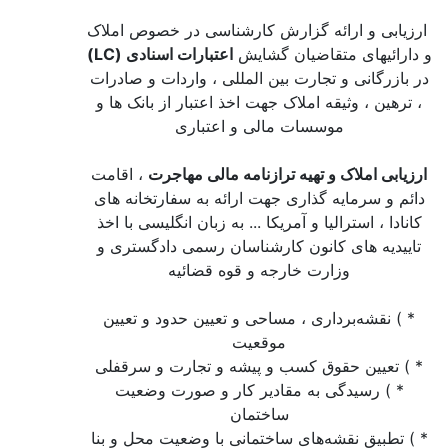
ارزیابی و ارائه گزارش کارشناسی در خصوص املاک
و دارائیهای متقاضیان گشایش
اعتبارات اسنادی (LC)
در بازرگانی و تجارت بین المللی ، واردات و صادرات
، ترهین ، وثیقه املاک جهت اخذ اعتبار از بانک ها و
موسسات مالی و اعتباری
ارزیابی املاک و تهیه ترازنامه مالی مهاجرت
، اقامت
دائم و سرمایه گذاری جهت ارائه به سفارتخانه های
کانادا ، استرالیا و آمریکا ... به زبان انگلیسی با اخذ
تاییدیه های کانون کارشناسان رسمی دادگستری و
وزارت خارجه و قوه قضائیه
* ) نقشه‌برداری ، مساحی و تعیین حدود و تعیین
موقعیت
* ) تعیین حقوق کسب و پیشه و تجارت و سرقفلی
* ) رسیدگی به مقادیر کار و صورت وضعیت
ساختمان
* ) تطبیق نقشه‌های ساختمانی با وضعیت محل و بنا