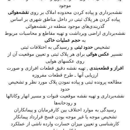
موجود
نقشه‌برداری و پیاده کردن محدوده املاک بر روی
نقشه‌هوائی
پیاده کردن هر پلاک ثبتی در داخل مناطق شهری بر اساس
گذربندی‌های موجود منطقه در نقشه‌هوائی
نقشه‌برداری اراضی وبرداشت و تهیه مقاطع و محاسبات مربوط
به
حجم عملیات خاکی
تشخیص
حدود ثبتی
و رسیدگی به اختلافات ثبتی
تفسیر
عکس هوائی
برای هر پلاک ثبتی و تعیین موقعیت آن از
روی عکسهای هوایی
افراز و قطعه‌بندی
, تهیه نقشه دقیق قطعات افرازی و صورت
ارزیابی آنها ـ طرح قطعات مفروزه
مطالعه پرونده ثبتی و پیاده نمودن پلاک مورد نظر و تشخیص
حدود
نقشه‌برداری و تهیه نقشه موقعیت قنوات و مسیر انهار وکانالها
و رودخانه‌ها
رسیدگی به موارد اختلاف بین کارفرمایان و پیمانکاران
تشخیص موجه یا غیر موجه بودن فسخ قرارداد پیمانکار
کارشناسی و تعیین میزان خسارت وارده ناشی از عملکرد