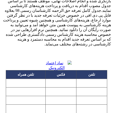
بازنگری شده و انجام اصلاحات نهایی، موظف هستند تا بر اساس
جدول مصوب اقدام به دریافت و پرداخت هزینه‌های کارشناسی
نمایند.جدول کامل تعرفه حق الزحمه کارشناسان رسمی 98 بعلاوه
فایل پی دی افی در خصوص جزئیات تعرفه جدید با در نظر گرفتن
موارد ارجاع، هزینه‌های کارشناسی و همچنین شیوه تعیین و پرداخت
هزینه کارشناسی به پیوست همین متن خواهد آمد و می‌توانید به
صورت رایگان آن را دانلود نمائید. همچنین نرم افزار‌هایی نیز در
خصوص محاسبه هزینه کارشناس رسمی دادگستری طراحی شده
که بر اساس تعرفه‌ جدید اقدام به محاسبه دستمزد و هزینه
کارشناسی در رشته‌های مختلف می‌نماید.
تلفن
فکس
تلفن همراه
۰۹۱۲۳۱۵۳۰۶۰
۲۲۲۵۸۶۴۹
۲۲۲۵۸۶۳۰
۰۹۱۹۳۱۵۳۰۶۰
۲۲۷۶۱۱۹۵
۲۲۲۵۸۶۳۸
۲۲۷۶۱۱۹۸
پیغام گیر
۰۹۱۰۳۱۵۳۰۶۰
۰۹۰۲۳۱۵۳۰۶۰
۲۲۷۶۱۱۹۷
۲۲۷۶۱۱۹۶