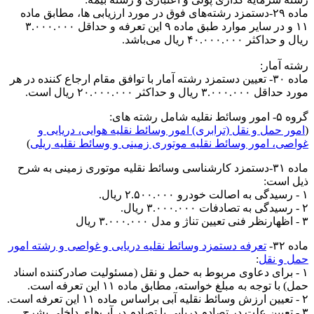
ماده ۲۹-دستمزد رشته‌های فوق در مورد ارزیابی ها، مطابق ماده
۱۱ و در سایر موارد طبق ماده ۹ این تعرفه و حداقل ۳.۰۰۰.۰۰۰
ریال و حداکثر ۴۰.۰۰۰.۰۰۰ ریال می‌باشد.
رشته آمار:
ماده ۳۰- تعیین دستمزد رشته آمار با توافق مقام ارجاع کننده در هر
مورد حداقل ۳.۰۰۰.۰۰۰ ریال و حداکثر ۲۰.۰۰۰.۰۰۰ ریال است.
گروه ۵- امور وسائط نقلیه شامل رشته های:
(
امور حمل و نقل (ترابری) امور وسائط نقلیه هوایی، دریایی و
غواصی، امور وسائط نقلیه موتوری زمینی و وسائط نقلیه ریلی
)
ماده ۳۱-دستمزد کارشناسی وسائط نقلیه موتوری زمینی به شرح
ذیل است:
۱ - رسیدگی به اصالت خودرو ۲.۵۰۰.۰۰۰ ریال.
۲ - رسیدگی به تصادفات ۳.۰۰۰.۰۰۰ ریال.
۳ - اظهارنظر فنی تعیین تناژ و مدل ۳.۰۰۰.۰۰۰ ریال
ماده ۳۲-
تعرفه دستمزد وسائط نقلیه دریایی و غواصی و رشته امور
حمل و نقل
:
۱ - برای دعاوی مربوط به حمل و نقل (مسئولیت صادرکننده اسناد
حمل) با توجه به مبلغ خواسته، مطابق ماده ۱۱ این تعرفه است.
۲ - تعیین ارزش وسائط نقلیه آبی براساس ماده ۱۱ این تعرفه است.
۳ - تعیین علت در تصادم دریایی یا تصادم در آب‌های داخلی بشرح