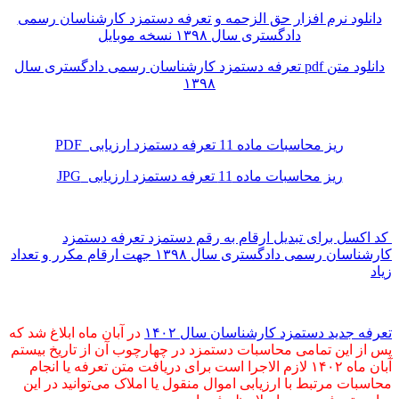
دانلود نرم افزار حق الزحمه و تعرفه دستمزد کارشناسان رسمی
دادگستری سال ۱۳۹۸ نسخه موبایل
دانلود متن pdf تعرفه دستمزد کارشناسان رسمی دادگستری سال
۱۳۹۸
ریز محاسبات ماده 11 تعرفه دستمزد ارزیابی PDF
ریز محاسبات ماده 11 تعرفه دستمزد ارزیابی JPG
کد اکسل برای تبدیل ارقام به رقم دستمزد تعرفه دستمزد
کارشناسان رسمی دادگستری سال ۱۳۹۸ جهت ارقام مکرر و تعداد
زیاد
تعرفه جدید دستمزد کارشناسان سال ۱۴۰۲
در آبان ماه ابلاغ شد که
پس از این تمامی محاسبات دستمزد در چهارچوب آن از تاریخ بیستم
آبان ماه ۱۴۰۲ لازم الاجرا است برای دریافت متن تعرفه یا انجام
محاسبات مرتبط با ارزیابی اموال منقول یا املاک می‌توانید در این