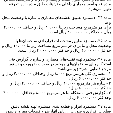
ماده ۱۱ و امور معماری داخلی و تزئینات طبق ماده ۹ این تعرفه
تعیین می‌شود.
ماده ۳۴– دستمزد تطبیق نقشه‌های معماری یا سازه با وضعیت محل
و بنا:
برای هر مترمربع مساحت زیربنا ۱۰.۰۰۰ ریال و حداقل ۴.۰۰۰.۰۰۰
ریال و حداکثر ۴۰.۰۰۰.۰۰۰ ریال است.
ماده ۳۵- دستمزد تطبیق مشخصات قراردادی ساختمان‌ها با
وضعیت محل و بنا برای هر متر مربع مساحت زیر بنا ۱۰.۰۰۰ ریال و
حداقل ۴.۰۰۰.۰۰۰ ریال و حداکثر ۴۰.۰۰۰.۰۰۰ ریال است.
ماده ۳۶- دستمزد تهیه نقشه‌های معماری و سازه یا گزارش فنی
استحکام بنای ساختمان‌های موجود در صورت ضرورت و دستور
مرجع قضایی بشرح زیر می‌باشد:
۱ - معماری کلی هرمترمربع ۸.۰۰۰ ریال وحداقل ۴.۰۰۰.۰۰۰ ریال و
حداکثر ۶۰.۰۰۰.۰۰۰ ریال؛
۲ - سازه هر مترمربع ۱۰.۰۰۰ ریال و حداقل ۴.۰۰۰.۰۰۰ ریال و
حداکثر ۸۰.۰۰۰.۰۰۰ ریال؛
۳ - گزارش فنی استحکام بنا هرمترمربع ۸.۰۰۰ وحداقل ۴.۰۰۰.۰۰۰
وحداکثر ۶۰.۰۰۰.۰۰۰ ریال.
ماده ۳۷- دستمزد افراز و قطعه بندی مستلزم تهیه نقشه دقیق
قطعات افرازی و صورت ارزیابی آنها، طرح قطعات مفروزه بطور