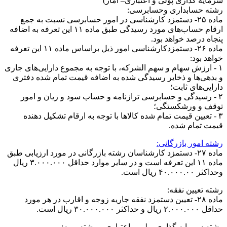
سرمایه گذاری پولی و اعتباری– آمار)
رشته حسابداری وحسابرسی:
ماده ۲۵- دستمزد کارشناسی در امور حسابرسی نسبت به جمع
ارقام حساب‌های مورد رسیدگی طبق ماده ۱۱ این تعرفه به اضافه
پنجاه درصد خواهد بود.
ماده ۲۶- دستمزدکارشناسی امور ذیل براساس ماده ۱۱ این تعرفه
خواهد بود:
۱ - ارزش سهام و سهم الشرکه، با توجه به مجموع دارايی‌های جاری
و بدهی‌ها و ذخاير رسیدگی شده به اضافه قیمت تمام شده دفتری
دارايی‌های ثابت؛
۲ - رسیدگی و حسابرسی ترازنامه و حساب سود و زیان و امور
توقف و ورشکستگی؛
۳ - تعیین قیمت تمام شده کالا‌ها با توجه به ارقام تشکیل دهنده
قیمت تمام شده.
رشته امور بازرگانی:
ماده ۲۷- دستمزد کارشناسان رشته بازرگانی در مورد ارزیابی طبق
ماده ۱۱ این تعرفه است و در سایر موارد حداقل ۳.۰۰۰.۰۰۰ ریال
وحداکثر ۴۰.۰۰۰.۰۰ ریال است.
رشته تعیین نفقه:
ماده ۲۸- تعیین دستمزد نفقه جاریه زوجه و اقارب در هر مورد
حداقل ۲.۰۰۰.۰۰۰ ریال و حداکثر ۳۰.۰۰۰.۰۰۰ ریال است.
رشته سرمایه گذاری پولی و اعتباری و رشته بیمه: