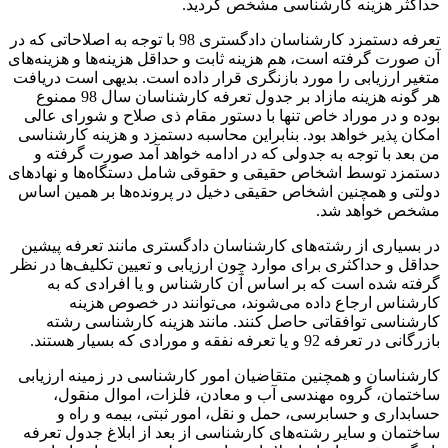
حداکثر هزینه کارشناسی مشخص گردید.
تعرفه دستمزد کارشناسان دادگستری 98 با توجه به اصلاحاتی که در
آن صورت گرفته است، هم هزینه ثابت و حداقل هزینه‌ها و هزینه‌های
متغیر ارزیابی را مورد بازنگری قرار داده است. بدیهی است دریافت
هر گونه هزینه مازاد بر جدول تعرفه کارشناسان سال 98 ممنوع
بوده و در موراد خاص تنها با دستور مقام ذی صلاح و شورای عالی
امکان پذیر خواهد بود. بنابراین محاسبه دستمزد و هزینه کارشناسی
من بعد با توجه به جدولی که در ادامه خواهد آمد صورت گرفته و
دستمزد توسط اشخاص حقیقی و حقوقی شامل دستگاه‌ها و نهاد‌های
دولتی و همچنین اشخاص حقیقی دخیل در پرونده‌ها بر همین اساس
مشخص خواهد شد.
در بسیاری از رشته‌های کارشناسان دادگستری مانند تعرفه پیشین
حداقل و حداکثری برای موارد چون ارزیابی و تعیین تکلیف‌ها در نظر
گرفته شده است که بر اساس آن کارشناس و یا افرادی که به
کارشناس ارجاع داده می‌شوند، می‌توانند در خصوص هزینه
کارشناسی توافقاتی حاصل کنند. مانند هزینه کارشناسی رشته
بازرگانی در تعرفه 92 و یا تعرفه نفقه و مورادی که بسیار هستند.
کارشناسان و همچنین متقاضیان امور کارشناسی در زمینه ارزیابی
ساختمان، گروه مهندسی آب و معادن، فلزات، اموال منقول،
حسابداری و حسابرسی، حمل و نقل، امور ثبتی، بیمه و راه و
ساختمان و سایر رشته‌های کارشناسی از بعد از ابلاغ جدول تعرفه