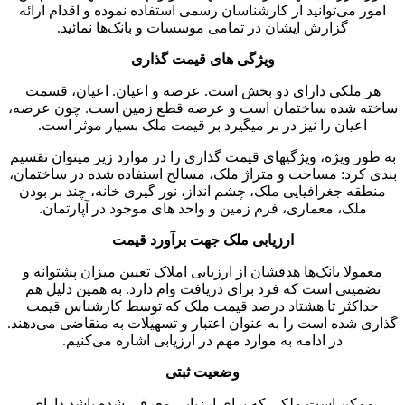
امور می‌توانید از کارشناسان رسمی استفاده نموده و اقدام ارائه
گزارش ایشان در تمامی موسسات و بانک‌ها نمائید.
ویژگی های قیمت گذاری
هر ملکی دارای دو بخش است. عرصه و اعیان. اعیان، قسمت
ساخته شده ساختمان است و عرصه قطع زمین است. چون عرصه،
اعیان را نیز در بر میگیرد بر قیمت ملک بسیار موثر است.
به طور ویژه، ویژگیهای قیمت گذاری را در موارد زیر میتوان تقسیم
بندی کرد: مساحت و متراژ ملک، مسالح استفاده شده در ساختمان،
منطقه جغرافیایی ملک، چشم انداز، نور گیری خانه، چند بر بودن
ملک، معماری، فرم زمین و واحد های موجود در آپارتمان.
ارزیابی ملک جهت برآورد قیمت
معمولا بانک‌ها هدفشان از ارزیابی املاک تعیین میزان پشتوانه و
تضمینی است که فرد برای دریافت وام دارد. به همین دلیل هم
حداکثر تا هشتاد درصد قیمت ملک که توسط کارشناس قیمت
گذاری شده است را به عنوان اعتبار و تسهیلات به متقاضی می‌دهند.
در ادامه به موارد مهم در ارزیابی اشاره می‌کنیم.
وضعیت ثبتی
ممکن است ملکی که برای ارزیابی معرفی شده باشد دارای