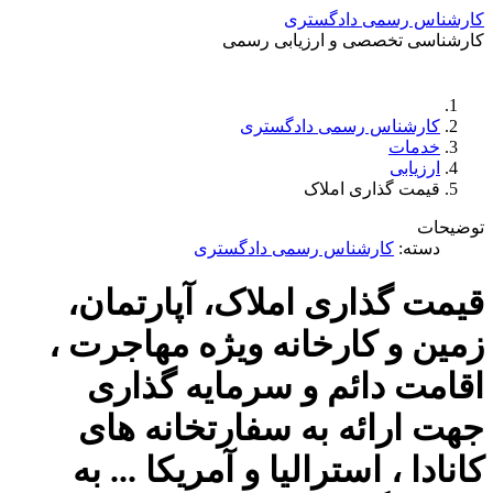
کارشناس رسمی دادگستری
کارشناسی تخصصی و ارزیابی رسمی
دستمزد
ارتباط باما
جستجو
تعرفه
کارشناس رسمی دادگستری
خدمات
ارزیابی
قیمت گذاری املاک
توضیحات
دسته:
کارشناس رسمی دادگستری
قیمت گذاری املاک، آپارتمان،
زمین و کارخانه ویژه مهاجرت ،
اقامت دائم و سرمایه گذاری
جهت ارائه به سفارتخانه های
کانادا ، استرالیا و آمریکا ... به