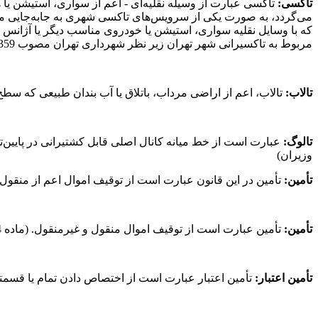
تاکسی:
تاکسی عبارت از وسیله نقلیه‌ای - اعم از سواری،‌ استیشن ی
می‌گردد، به صورت یکی از سرویس‌های تاکسی شهری به جابه‌جایی مساف
مربوط به تاکسیرانی شهر تهران زیر نظر شهرداری تهران مصوب 28/3/1359 شورای انقلاب جمهوری اسلامی ایران مصوب 10/8/1374 هیأت وزیران)
تالاب:
تالاب، اعم از اراضی مرداب، باتلاق یا آب بندان طبیعی که سطح آن در حداکثر ارتفاع آب از 
تالوگ:
وزیران)
تأمین:‌
تأمین در این قانون عبارت است از توقیف اموال اعم از منقول و غیرمنقول. (ماده 121 قانون آیین دادرسی دادگاه‌های عمومی و 
تأمین:
تأمین عبارت است از توقیف اموال منقول و غیرمنقول. (ماده 14 قانون تأمین مدعی به مصوب 26/12/1308)
تأمین
اعتبار:
تأمین اعتبار عبارت است از اختصاص دادن تمام یا قسمتی از اعتبار مصوب برای هزی