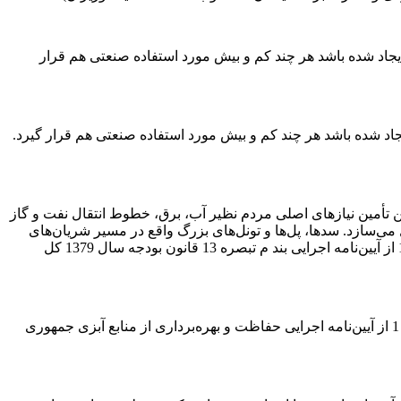
جاد شده باشد هر چند کم و بیش مورد استفاده صنعتی هم قرار
اد شده باشد هر چند کم و بیش مورد استفاده صنعتی هم قرار گیرد.
تأمین نیازهای اصلی مردم نظیر آب، برق، خطوط انتقال نفت و گاز
 می‌سازد. سدها، پل‌ها و تونل‌های بزرگ واقع در مسیر شریان‌های
ارتباطی اصلی، ایستگاه‌های تقویت فشار آب و گاز و خطوط انتقال آب و برق از جمله این تأسیسات زیربنایی به حساب می‌آیند. (بند پ ماده 1 از آیین‌نامه اجرایی بند م تبصره 13 قانون بودجه سال 1379 کل
عبارت است از مکان، کارگاه، کارخانه یا شناوری که در آن یک یا چند نوع عملیات عمل‌آوری انجام می‌شود. (بند 7 ماده 1 از آیین‌نامه اجرایی حفاظت و بهره‌برداری از منابع آبزی جمهوری