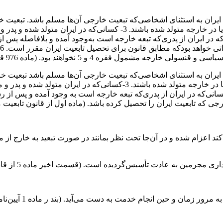
یران محسوب می‌شوند: 1- کلیه ساکنین ایران به استثنای اشخاصی‌که تبعیت خارجی آن‌ها
 از آن‌ها در ایران متولد شده به‌وجود آمده‌اند. 5- کسانی‌که در ایران از پدری‌که تبعه خارجه است ب
مشمول فقره 4 و 5 نخواهند بود. (ماده 976 قانون مدنی)
یران محسوب می‌شوند: 1- کلیه ساکنین ایران به استثنای اشخاصی‌که تبعیت خارجی آن‌ها
ند اعزام شده و در آن‌جا تحت نظر بمانند در صورت تبعید به خارج از 
أسیس‌گردیده است. (قسمت ‌اخیر ماده 5 از قانون اقدامات تأمینی مصوب 12/2/1339)
عبارت از شناسایی 