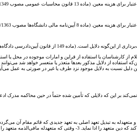
ه 13 قانون محاسبات عمومی مصوب 15/10/1349)
 آیین‌نامه مالی دانشگاه‌ها مصوب 30/3/1363)
ین‌دادرسی دادگاه‌های عمومی و انقلاب (در امور مدنی) مصوب 21/1/1379)
 از کارشناسان یا استفاده از قراین و امارات موجوده در محل یا استفا
استفاده از دلایل مذکور بعدها متعذر یا متعسر خواهد شد می‌توانند از 
ی‌کند بر این که دلایلی که تأمین شده حتماً در حین محاکمه مدرک ادعای
 ذیل حاصل می‌شود: 1- وقتی‌که متعهد و متعهدله به تبدیل تعهد اصلی به تعهد جدیدی که قا