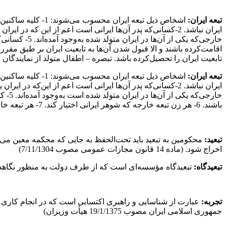
تبعه ایران:
اشخاص ذیل تبعه ا
خارجی‌که یکی
تابعیت ایران را تحصیل‌کرده باشد. تبصره – اطفال متولد از نمایندگان سیاسی و قنسولی خارجه 
تبعه
ایران:
اشخاص ذیل تبعه ا
باشند. 6- هر زن تبعه خارجه که شوهر ایرانی اختیار کند. 7- هر تبعه خارجی که تابعیت ایران را تحصیل کرده باشد. (ماده اول از قانون تابعیت مصوب 14/6/1308)
تبعید:
محکومین به تبعید باید تحت‌الحفظ به جایی که محکمه معین می‌ک
اخراج شود. (ماده 14 قانون مجازات عمومی مصوب 7/11/1304)
تبعیدگاه:
تبعیدگاه مؤسسه‌ای است که از طرف دولت به منظور نگاهداری مجرمین به عادت ت
تجربه:
جمهوری اسلامی ایران مصوب 19/1/1375 هیأت وزیران)