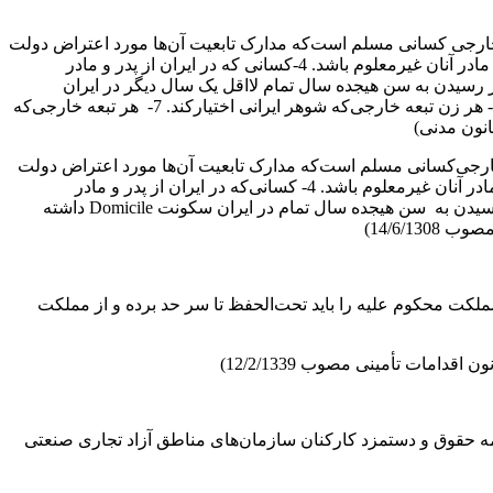
 مسلم باشد. تبعیت خارجی کسانی مسلم است‌که مدارک تابعیت آن‌ها مورد اعتراض دولت
ایران نباشد. 2-‌کسانی‌که پدر آن‌ها ایرانی است اعم از این که در ایران یا در خارجه متولد شده باشند. 3- کسانی‌که در ایران متولد شده و پدر و مادر آنان غیرمعلوم باشد. 4-‌کسانی که در ایران از پدر و مادر
ه‌وجود آمده و بلافاصله پس از رسیدن به سن هیجده سال تمام لااقل یک سال دیگر در ایران
اقامت‌کرده باشند و الا قبول شدن آن‌ها به تابعیت ایران بر طبق مقرراتی خواهد بود‌که مطابق قانون برای تحصیل تابعیت ایران مقرر است. 6- هر زن تبعه خارجی‌که شوهر ایرانی اختیارکند. 7- هر تبعه خارجی‌که
 مسلم باشد تبعیت خارجی‌کسانی مسلم است‌که مدارک تابعیت آن‌ها مورد اعتراض دولت
ایران نباشد. 2-‌کسانی‌که پدر آن‌ها ایرانی است اعم از این‌که در ایران یا در خارجه متولد شده باشند. 3-‌کسانی‌که در ایران متولد شده و پدر و مادر آنان غیرمعلوم باشد. 4-‌ کسانی‌که در ایران از پدر و مادر
خارجی‌که یکی از آن‌ها در ایران متولد شده است به‌وجود آمده‌اند. 5- کسانی‌که در ایران از پدری‌که تبعه خارجه است به ‌وجود آمده و پس از رسیدن به سن هیجده سال تمام در ایران سکونت Domicile داشته
مملکت محکوم علیه را باید تحت‌الحفظ تا سر حد برده و از مملکت
و راهبری اکتسابی است که در انجام کاری به مرور زمان و حین انجام خدمت به دست می‌آید. (بند ر ماده 1 آیین‌نامه حقوق و دستمزد کارکنان سازمان‌های مناطق آزاد تجاری صنعتی