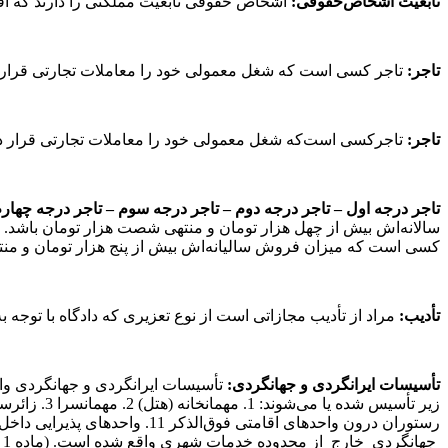
تابعیت اشخاص‌حقوقی:
اشخاص حقوقی تابعیت مملکتی را دارند که اقامتگاه آن‌ها در آن
تاجر:
تاجر کسی است که شغل معمولی خود را معاملات تجارتی قرار بدهد. (ماده 1 قانون تجارت 
تاجر:
تاجرکسی است‌که شغل معمولی خود را معاملات تجارتی قرار داده است.(ماده 1 قانون تج
تاجر درجه اول – تاجر درجه دوم – تاجر درجه سوم – تاجر درجه چهار
سالانه‌اش بیش از چهل هزار تومان و منتهی شصت هزار تومان باشد. 
کسی است که میزان فروش سالیانه‌اش بیش از پنج هزار تومان و منتهی بیست هزار تومان باشد. (تبصره 1 ماده 4 ق
تأدیب:
مراد از تأدیب مجازاتی است از نوع تعزیری که دادگاه با توجه به احوال مجرم متناسب بداند. (
تأسیسات
ایرانگردی
و
جهانگردی:
تأسیسات ایرانگردی و جهانگردی واح
جهانگردی خارج از محدوده خدمات شهری واقع شده است. (ماده 1 آیین‌نامه ایجاد، اصلاح، تکمیل، درجه‌بندی و نرخگذاری تأسیسات ایرانگردی و نظارت بر فعالیت‌آن‌ها مصوب13/2/1368 هیأت‌وزیران)