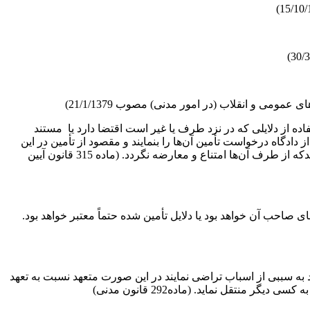
ده از دلایلی که در نزد طرف یا غیر است اقتضا دارد یا مستند
دادگاه درخواست تأمین آن‌ها را بنمایند و مقصود از تأمین در این
موارد فقط ملاحظه و صورت ثبت برداشتن این‌گونه دلایل است – تأمین دلیل نسبت به دلایل موجود نزد طرف یا غیر در صورتی به عمل می‌آیدکه از طرف آن‌ها امتناع و معارضه نگردد. (ماده 315 قانون آیین
 صاحب آن خواهد بود یا دلایل تأمین شده حتماً معتبر خواهد بود.
ئم مقام آن می‌گردد به سببی از اسباب تراضی نمایند در این صورت متعهد نسبت به تعهد