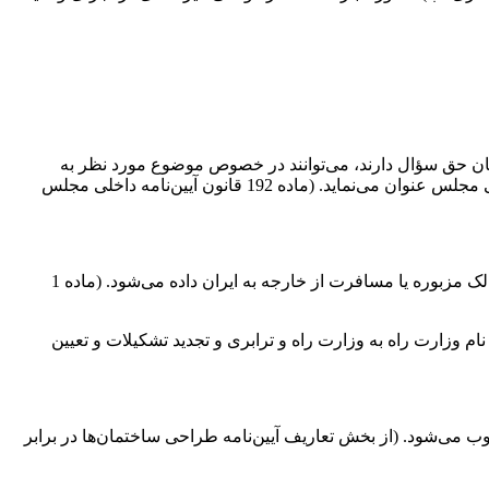
هور یا وزیر درباره یکی از وظایف آنان حق سؤال دارند، می‌توانند در خصوص موضوع مورد نظر به
رئیس‌جمهور و وزیر مسئول کتباً تذکر دهند. رئیس مجلس تذکر را به رئیس‌جمهور یا وزیر مربوط ابلاغ و خلاصه آن را در اولین جلسه علنی آتی مجلس عنوان می‌نماید. (ماده 192 قانون آیین‌نامه داخلی مجلس
تذکره سندی است که از طرف مأمورین صلاحیتدار برای تعیین تابعیت و اجازه مسافرت اتباع ایران به ممالک خارجه و اقامت در ممالک مزبوره یا مسافرت از خارجه به ایران داده می‌شود. (ماده 1
ذکور در این قانون و مقررات آن ترابری زمینی و دریایی است. (تبصره 1 ماده1 قانون تغییر نام وزارت راه به وزارت راه و ترابری و تجدید تشکیلات و تعیین
ب می‌شود. (از بخش تعاریف آیین‌نامه طراحی ساختمان‌ها در برابر