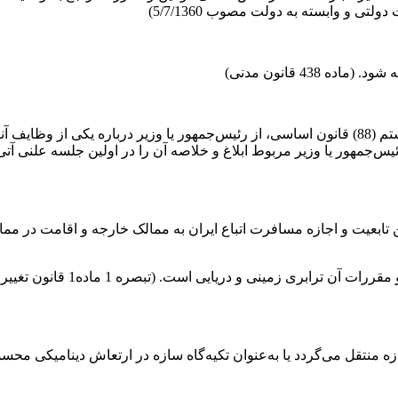
43 قانون مدنی)
در کلیه مواردی که نماینده یا نمایندگان مطابق اصل هشتاد و هشتم (88) قانون اساسی، از رئیس‌جم
منظور از عبارت ترابری کشور م
منتقل می‌گردد یا به‌عنوان تکیه‌گاه سازه در ارتعاش دینامیکی محسو