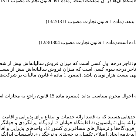
 مملکت است. (ماده 591 قانون تجارت مصوب 13/2/1311)
مصوب 13/2/1311)
ارت مصوب 12/3/1304)
م:
تاجر درجه اول کسی است که میزان فروش سالیانه‌اش بیش از شص
تاجر درجه سوم کسی است که میزان فروش سالیانه‌اش بیش از بیسـت هـ
انون مالیات بر شرکت‌ها و تجارت و غیره مصوب 12/1/1309)
تبصره ماده 15 قانون راجع به مجازات اسلامی مصوب 21/07/1361)
دهایی هستند که به قصد ارائه خدمات و انتفاع برای پذیرایی و اقامت 
رستوران درون واحدهای اقامتی فوق‌الذکر 11. واحدهای پ