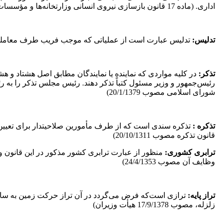
اداری. (ماده 17 قانون بازسازی نیروی انسانی وزارتخانه‌ها و مؤسسات دولتی و وابسته به دولت مصوب 5/7/1360)
تدلیس:
تدلیس عبارت است از عملیاتی که موجب فریب طرف معامله شود. (ماده 8
تذکر:
شورای اسلامی مصوب 20/1/1379)
تذکره :
قانون تذکره مصوب 20/10/1311)
ترابری کشوری:
وظایف آن مصوب 24/4/1353)
تراز پایه:
ترازی است‌که فرض می‌گردد در آن تراز حرکت زمین به سازه 
زلزله، مصوب 17/9/1378 هیأت وزیران)