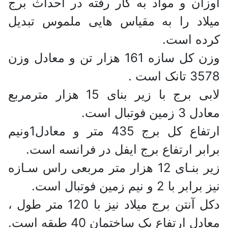
اوزان و مواد به کار رفته در احداث برج
میلاد را به مقیاس هایی ملموس تبدیل
کرده است.
وزن کل سازه 161 هزار تن و معادل وزن
3578 تانک است .
لابی برج با زیر بنای 15 هزار مترمربع
معادل 3 زمین فوتبال است.
ارتفاع کل برج 435 متر و معادل1ونیم
برابر ارتفاع برج ایفل در فرانسه است.
زیر بنـای 12 هزار متر مربعی راس سـازه
نیز برابر با 2 و نیم زمین فوتبال است.
دکل آنتن برج میلاد نیز با 120 متر طول ،
معادل ارتفاع یک ساختمان 40 طبقه است.