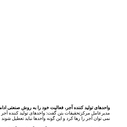
دستمزد
ارتباط باما
جستجو
تعرفه
واحدهای تولید کننده آجر، فعالیت خود را به روش صنعتی ادامه
مدیرعامل مرکزتحقیقات بتن گفت: واحدهای تولید کننده آجر ب
نمی توان آجر را رها کرد و این گونه واحدها نباید تعطیل شوند