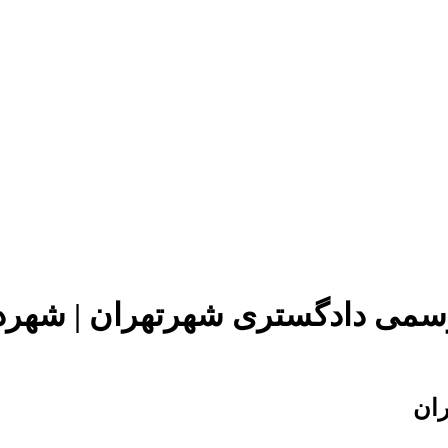
دستمزد
ارتباط باما
جستجو
تعرفه
سمی دادگستری شهرتهران | شهردار
ران