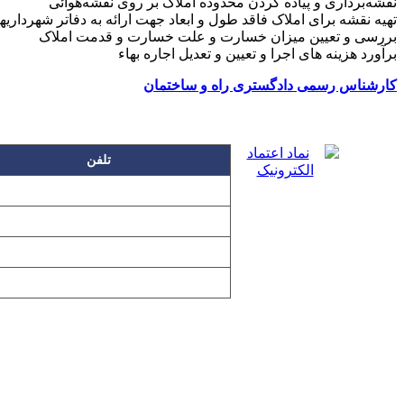
نقشه‌برداری و پیاده کردن محدوده املاک بر روی نقشه‌هوائی
تهیه نقشه برای املاک فاقد طول و ابعاد جهت ارائه به دفاتر شهرداریها
بررسی و تعیین میزان خسارت و علت خسارت و قدمت املاک
برآورد هزینه های اجرا و تعیین و تعدیل اجاره بهاء
کارشناس رسمی دادگستری راه و ساختمان
تلفن
۲۲۲۵۸۶۳۰
۲۲۲۵۸۶۳۸
۲۲۷۶۱۱۹۸
۲۲۷۶۱۱۹۶
تمامی مطالب و تصاویر و نرم‌افزارهای 