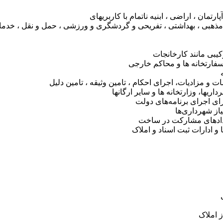
تمان ، اراضی ، ابنیه ناتمام با کاربریهای
مذهبی ، بهداشتی ، تفریحی و گردشگری و ورزشی ، حمل و نقل ، خدما
یبی مانند کارخانجات
 سفارتخانه ها و محاکم خارجی
 و مزادیات، اجرای احکام ، تامین وثیقه ، تامین دلیل
یها، وزارتخانه ها و سایر ارگانها
ای اجرای برنامه‌های دولت
از شهرداری‌ها
دادهای مشارکت در ساخت
 و ادارات ثبت اسناد و املاک
ز املاک