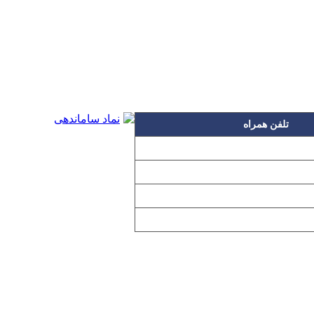
تلفن همراه
۰۹۱۲۳۱۵۳۰۶۰
۰۹۱۹۳۱۵۳۰۶۰
۰۹۱۰۳۱۵۳۰۶۰
۰۹۰۲۳۱۵۳۰۶۰
اده بدون مجوز از مطالب آن مجاز نیست