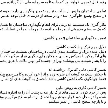
رقم قابل توجهی خواهد بود که طبیعتا به سرمایه ملی باز گردانده م
تمامی ساختمان ها پس از ساخت نیار به تعمیر ونگهداری دارد .نحوه ت
در سطح وسیع جلوگیری شده و در نتیجه از هزینه ی قابل توجه تعمی
بکار گیری یک سیستم مدیریتی برای انجام نگهداری ساختمان ها بسیار
که یک سیستم مدیریتی از مرحله مناقصه تا مرحله اجرا در عملیات تعم
تعمیر و نگهداری ساختمان (تعمیر کاشی)
دلایل مهم ترک و شکست کاشی
دلیل عمده ترک و شکسته شدن کاشی درساختمان نشست ساختمان میب
های آبگرمکن یا دودکش بخاری و مکان های دیگری قرار میگیرد که با
را با پشم شیشه می پوشانند وبرای چسبندگی بهتر ملات با عایق پشم 
تعمیر کاشی هایی که ترک برداشته اند
با چکش سبک به گوشه آن ضربه زده و آنرا خرد کرده وکامل جمع میک
فقط جوابگوی نگه داشتن کاشی باشد.باتخماق به گوشه های آن به آرام
تعمیر کاشی کاری به روش بنایی
پس از
شده را در محل خود قرار میدهیم وبا تخماق بر تمام سطح میکوبیم و
و با پارچه سطح کاشی را تمیز میکنیم.