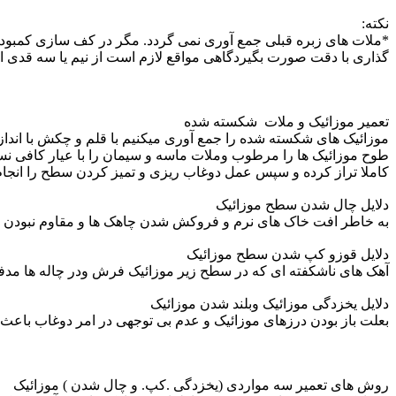
نکته:
گذاری با دقت صورت بگیردگاهی مواقع لازم است از نیم یا سه قدی استف
تعمیر موزائیک و ملات شکسته شده
کاملا تراز کرده و سپس عمل دوغاب ریزی و تمیز کردن سطح را انجام
دلایل چال شدن سطح موزائیک
به خاطر افت خاک های نرم و فروکش شدن چاهک ها و مقاوم نبودن 
دلایل قوزو کپ شدن سطح موزائیک
آهک های ناشکفته ای که در سطح زیر موزائیک فرش ودر چاله ها مدفو
دلایل یخزدگی موزائیک وبلند شدن موزائیک
بعلت باز بودن درزهای موزائیک و عدم بی توجهی در امر دوغاب باعث می
روش های تعمیر سه مواردی (یخزدگی .کپ. و چال شدن ) موزائیک