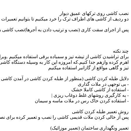
نصب کاشی روی ترکهای عمیق دیوار
دو ردیف از کاشی های اطراف ترک را خرد میکنیم تا بتوانیم تعمیرات 
پس از اجرای سفت کاری (نصب و ترتیب دادن به آجرها)نصب کاشی ها ر
چند نکته
برای تراشیدن کاشی از تیشه تیز و سمباده برقی استفاده میکنیم .
اهرم کرده وازهم جدا کنیم.که امروزه این کار به وسیله دستگاه کاشی
تیز و گاهی مواقع از گازانبر استفاده میکنیم
دلایل طبله کردن کاشی (منظور از طبله کردن کاشی در آمدن کاشی ا
- بی توجهی در ملات گذاری
- استفاده از کاشی کاملا خشک
- به کارگیری روشهای غلط دوغاب ریزی |
- استفاده کردن خاک رس در ملات ماسه و سیمان
روش تعمیر طبله کردن کاشی
پس از خالی کردن ملات قدیمی کاشی را نصب و تعمیر کرده برای نصب
تعمیر ونگهداری ساختمان (تعمیر موزائیک)