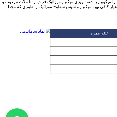
ا میکوبیم یا شفته ریزی میکنیم موزائیک فرش را با ملات مرغوب و
 ماسه بادی و یا خاک سنگ و سیمان با عیار کافی تهیه میکنیم و سپس سطوح موزائیک را طوری که مجدا
تلفن همراه
۰۹۱۲۳۱۵۳۰۶۰
۰۹۱۹۳۱۵۳۰۶۰
۰۹۱۰۳۱۵۳۰۶۰
۰۹۰۲۳۱۵۳۰۶۰
اده بدون مجوز از مطالب آن مجاز نیست