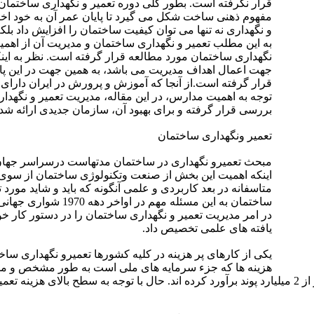
قرار نگرفته است. بطور کلی دوره تعمیر و نگهداری ساختمان 
مفهوم ذهنی ساخت شکل می گیرد تا پایان عمر آن به خود ا
و نگهداری نه تنها می توان کیفیت ساختمان را افزایش داد بلک
به این مطلب تعمیر و نگهداری ساختمان و مدیریت آن از اهمیت
نگهداری ساختمان مورد مطالعه قرار گرفته است. نظر به این
جهت اعمال اهداف مدیریت می باشد، به همین جهت در این پای
قرار گرفته است.از آنجا که آموزش و پرورش در ایران دارای 
توجه به اهمیت مدارس، در این مقاله، مدیریت تعمیر و نگهد
بررسی قرار گرفته و برای بهبود آن، سازمان جدیدی ارائه ش
تعمیر ونگهداری ساختمان
مبحث تعمیرو نگهداری در ساختمان مدتهاست درسراسر جهان ب
اینکه اهمیت این بخش از صنعت وتکنولوژی ساختمان از سوی
متاسفانه در بعد کاربردی و علمی آنگونه که باید و شاید مور
ساختمان به این مسئله
در امر مدیریت تعمیر و نگهداری ساختمان را در دستور کار خ
یافته های علمی تخصیص داد.
یکی از کارهای پر هزینه در کلیه کشورها تعمیرو نگهداری سا
هزینه ها که جزء سرمایه های ملی است به طور مشخص و مل
آمده است مانند انگلستان هزینه تعمیرات سالانه ساختمان ها را بیشتر از 2 میلیارد پوند برآورد کرده اند