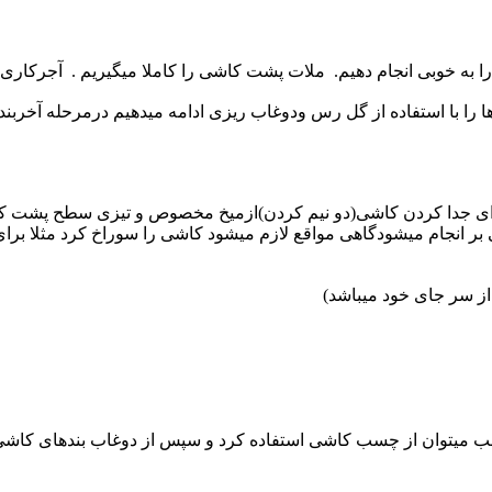
را به خوبی انجام دهیم. ملات پشت کاشی را کاملا میگیریم . آجرکاری 
ا با استفاده از گل رس ودوغاب ریزی ادامه میدهیم درمرحله آخربند
وبرای جدا کردن کاشی(دو نیم کردن)ازمیخ مخصوص و تیزی سطح پشت کا
 بر انجام میشودگاهی مواقع لازم میشود کاشی را سوراخ کرد مثلا برای
ز سر جای خود میباشد)
 میتوان از چسب کاشی استفاده کرد و سپس از دوغاب بندهای کاشی ک