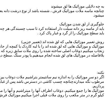
به چه دلایلی موزائیک ها لق میشوند
چنانچه ماسه ملات موزائیک فرش ، شسته باشد از نوع درشت دانه بعلت 
میشود.
جلوگیری از لق شدن موزائیک
باید از ماسه ریز دانه سیلت دار استفاده کرد تا سبب چسبندگی هر چه
باید سطح موزائیک را از گرد و غبار پاک کرد .
روش تعمیر موزائیک هایی که لق شده اند (تعمیر جزیی)
موزائیک و موزائیک هایی که لق شده اند را با لبه کاردک یا کمچه از
زنجاب میکنیم دوغاب اصلی ساخته شده را روی ملات سابق زبره که س
بلافاصله در موزائیک های لق شده انجام میدهیم.با پودر سنگ .سطح
نکته:
مرطوب نگه میدارندچنانچه چسب کاشی در دسترس باشد پس از غبار گی
پردازیم.
کیلو گرم در متر مکعب را روی ملات قبلی اجرا میکنیم.موزائیک فرش 