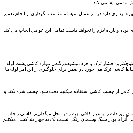
 مهمی ایفا می کند .
ره برداری دارد.در اثراعمال سیستم مناسب نگهداری از انجام تعمیر
بوده و بازده لازم را نخواهد داشت تمامی این عوامل ایجاب می کند
وچکترین فشار ترک و خرد میشود.درگاهی موارد کاشی پشت لوله
ساط کاشی ترک می خورد در ضمن برای جلوگیری از این امر لوله ها
قدار کافی از چسب کاشی استفاده میکنیم دقت شود چسب شره نکند و
آبخوار میکنیم ملات ماسه سیمان ریز دانه را با عیار کافی تهیه و در محل میگذاریم کاشی زنجاب
 آنرا با پودر سنگ وسیمان رنگی نسبت یک به چهار بند کشی میکنیم