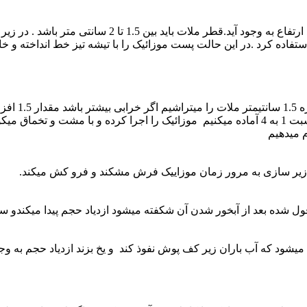
اده کرد .در این حالت پست موزائیک را با تیشه تیز خط انداخته و خال
موزائیک های
طوح موزائیک ها را مرطوب وملات ماسه و سیمان را با عیار کافی نسبت 1 به 4 آماده میکنیم موزا
 میدهیم
زیر سازی به مرور زمان موزاییک فرش مشکند و فرو کش میکند.
ل شده بعد از آبخور شدن آن شکفته میشود ازدیاد حجم پیدا میکندو س
شود که آب باران زیر کف پوش نفوذ کند و یخ بزند ازدیاد حجم به وجود