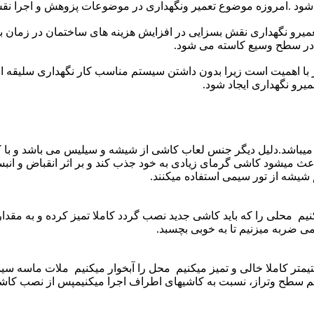
ی شود .امروزه موضوع تعمیر ونگهداری در موضوعات پزوهش و اجرا نقش
عمیرو نگهداری نقش بسزایی در افزایش هزینه های ساختمان در زمان به
ر در سطح وسیع کاسته می شود.
 با اهمیت است زیرا بدون داشتن سیستم مناسب کار نگهداری سلیقه ای 
یرو نگهداری ایجاد شود.
اشد.دلیل دیگر جنس لعاب کاشی از شیشه و سیلیس می باشد و با ک
عث میشود کاشی گرمای زیادی به خود جذب کند و بر اثر انقباض و انب
شیشه از تور سیمی استفاده میکنند.
نیم محلی را که باید کاشی جدید نصب گردد کاملا تمیز کرده و به م
ی ضربه میزنیم تا به خوبی بچسبد.
 خرد کردن کاشی های ترک دار ملات پشت آن را به اندازه 2سانتیمتر کاملا خالی و تمیز میکنیم محل را 
هم سطح وتراز، نسبت به کاشیهای اطراف اجرا میکنیمپس از نصب کاشی