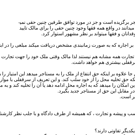
 برگزیده است و جز در مورد توافق طرفین چنین حقی نمی­
­دانند در واقع همه فقها وجود چنین حقی را برای مالک تایید
انان و فقها می­تواند بر نظر مشهور استوار کرد.
 بر اجاره که به صورت زمانبندی مشخص دریافت می­کند مبلغی را در ابت
تجارت همه مشابه هم نیستند لذا مالک وقتی ملک خود را جهت تجارت ا
سرقفلی بیشتری هم خواهد داشت.
علاوه بر اینکه حق انتفاع از ملک را به مستاجر می­دهد این امتیاز را 
 اینکه حق تخلیه محل را از خود سلب کند. و این تعریف از سرقفلی با م
مکان را میدهد که به اجاره محل ادامه دهد یا آن را تخلیه کند و به 
در مقابل این حق از مستاجر جدید بگیرد.
تر است.
 و پیشه و تجارت ، که همیشه از طرف دادگاه و با جلب نظر کارشناس 
دیگر تفاوتی دارند؟