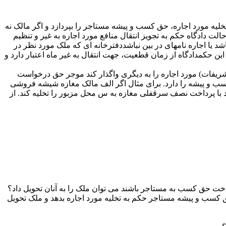
بل تخلیه مورد اجاره، حق کسب و پیشه مستاجر را بپردازد و اگر مالک نه
لت دادگاه حکم به تجویز انتقال منافع مورد اجاره به غیر و تنظیم
د یا اجاره نامه­ای در بین نباشددفترخانه ­ای که ملک مورد نظر در
 حکمدادگاه از زمان قطعیت، جهت انتقال به غیر ماه اعتبار دارد و
تشریفات) مورد اجاره را به دیگری واگذار کند موجر حق درخواست
ب و پیشه را دارد. برای مثال اگر الف مالک مغازه شیشه فروشی
اند با پرداخت نصف سرقفلی مغازه به س محل مزبور را تخلیه کند. از
اخت حق کسب به مستاجر باشند می توان ملک را به آنان تحویل داد؟
ق کسب و پیشه مستاجر حکم به تخلیه مورد اجاره بدهد و ملک تحویل