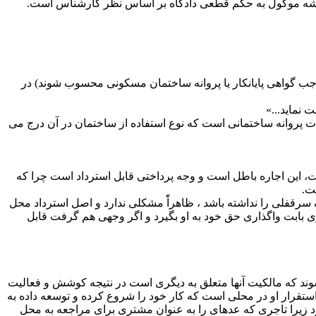
پیشه موکول به حکم قطعی دادگاه بر اساس نظر کارشناس است.
گر به موجب گواهی پایانکار یا پروانه ساختمان مسکونی محسوب شوند) در
پروانه ساختمانی است که نوع استفاده از ساختمان در آن درج می
، این اجاره باطل است و وجه پرداختی قابل استرداد است چرا که
رقفلی را نداشته باشد ، ظاهراًً مشکلی ندارد و اصل استرداد محل
یزی بابت واگذاری حق خود به او بگیرد و اگر وجهی هم گرفت قابل
وند که مالکیت آنها متعلق به دیگری است در نتیجه کوشش و فعالیت
ستقرار او در محلی است که کار خود را شروع کرده و توسعه داده به
زیرا تاجری که عده­ای را به عنوان مشتری برای مراجعه به محل