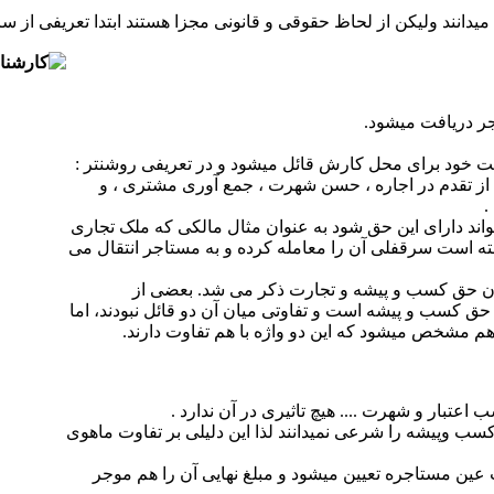
دانند ولیکن از لحاظ حقوقی و قانونی مجزا هستند ابتدا تعریفی از سر
ر دریافت می­شود.
خود برای محل کارش قائل می­شود و در تعریفی روشن­تر :
از تقدم در اجاره ، حسن شهرت ، جمع آوری مشتری ، و
.
واند دارای این حق شود به عنوان مثال مالکی که ملک تجاری
شته است سرقفلی آن را معامله کرده و به مستاجر انتقال می
 و تا قبل از آن حق کسب و پیشه و تجارت ذکر می شد. بعضی از
 بودند که سرقفلی همان حق کسب و پیشه است و تفاوتی میان آن دو قائل نبودند، اما
ق هم مشخص میشود که این دو واژه با هم تفاوت دارند.
کسب وپیشه را شرعی نمی­دانند لذا این دلیلی بر تفاوت ماهوی
 عین مستاجره تعیین می­شود و مبلغ نهایی آن را هم موجر