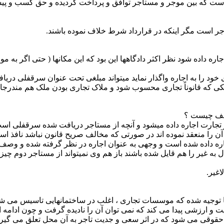
 است که بین موجر و مستاجر توافق و پرداخت گردیده و حق کسب و 
وجر است مگر اینکه در قرارداد شرط خلاف نموده باشند.
سب و کار اجاره داده شود نظر اکثر دادگاهها این بود که این مکانها ( حتی ا
 که قانوناً تجاری محسوب شود و ملاک تجاری بودن ملک هم مندرجات 
لیف چیست ؟
 تجارت اجاره داده می­شود و آنچه از مستاجر دریافت شده سرقفلی است
ره داده شده است و وجهی به عنوان اجاره در نظر گرفته شده و وصف س
ل به غیر را هم قایل شده باشند باز هم وی نمی­تواند از مستاجر دوم چ
غیر.
نا توجیه شده که موسسات تجاری ، اغلب در ساختمانهایی تاسیس می ش
و ارزشی پیدا می کند که نمی توان آن را نادیده گرفت و چون ادامه ا
قوقی می شود که در اثر سعی و جدیت تاجر به آن محل تعلق می گیرد 