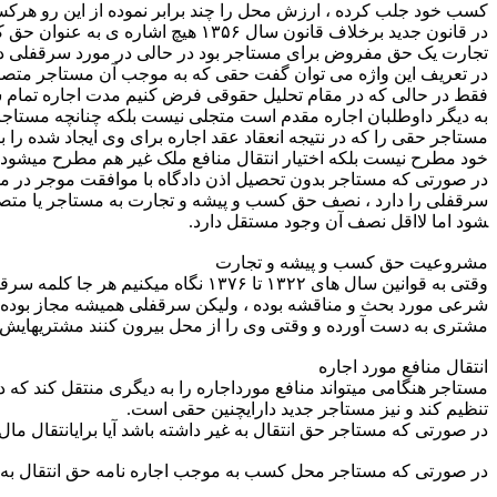
کسب خود جلب کرده ، ارزش محل را چند برابر نموده از این رو هرکس 
در قانون جدید برخلاف قانون سال 
تجارت یک حق مفروض برای مستاجر بود در حالی در مورد سرقفلی در 
فقط در حالی که در مقام تحلیل حقوقی فرض کنیم مدت اجاره تمام ش
مستاجر حقی را که در نتیجه انعقاد عقد اجاره برای وی ایجاد شده را
خود مطرح نیست بلکه اختیار انتقال منافع ملک غیر هم مطرح می­شود 
در صورتی که مستاجر بدون تحصیل اذن دادگاه با موافقت موجر در موا
سرقفلی را دارد ، نصف حق کسب و پیشه و تجارت به مستاجر یا متصرف
شود اما لااقل نصف آن وجود مستقل دارد.
مشروعیت حق کسب و پیشه و تجارت
وقتی به قوانین سال های ۱۳۲۲ تا ۶
شرعی مورد بحث و مناقشه بوده ، ولیکن سرقفلی همیشه مجاز بوده 
مشتری به دست آورده و وقتی وی را از محل بیرون کنند مشتریهایش از 
انتقال منافع مورد اجاره
مستاجر هنگامی می­تواند منافع مورداجاره را به دیگری منتقل کند که در
تنظیم کند و نیز مستاجر جدید دارایچنین حقی است.
در صورتی که مستاجر حق انتقال به غیر داشته باشد آیا برایانتقال مال 
در صورتی که مستاجر محل کسب به موجب اجاره نامه حق انتقال به غیر