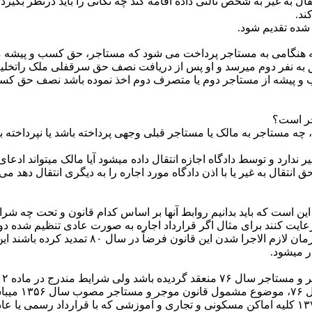
ل به غیر به شخص ثالثی داده اقامه کند چه نکاتی را باید درنظر بگیرد
ند.
شده تقدیم شود.
شه هنگامی به مستاجر پرداخت می شود که مستاجر، حق کسب و پیشه مور
ق به نفر دوم می­رسد و او پس از دریافت نصف حق سرقفلی ملک راتخلیه
سب و پیشه از مستاجر دوم یا متصرف دوم اخذ نموده باشد نصف حق کس
جر است؟
ه مستاجر به مالک یا مستاجر قبلی وجهی پرداخته باشد یا نپرداخته ب
دارد و توسط دادگاه اجازه انتقال داده می­شود آیا مالک می­تواند اد
تقال به غیر یا با اذن دادگاه مورد اجاره را به دیگری انتقال دهد می
این است که باید بدانیم روابط آنها بر اساس کدام قانون و تحت چه شر
کاتی در اجاره­ نامه را رعایت کنند برای مثال اگر قرارداد اجاره به صورت عادی تنظی
در
با توجه به مفاد ماده یک قانون روابط موجر ومستاجر مصوب سال ۱۳۷۶ کلیه اماکن مسکونی و تجاری و آ