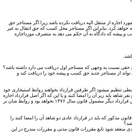
؟
د اجاره از منتقل الیه دریافت نکرده باشد زیرا اگر مستاجر حق
 خواهد کرد. بنابراین اگر مستاجر محل کسب که حق انتقال به غیر
ب و پیشه که دادگاه به آن حکم می دهد به متصرف مورداجاره
اشد.
عای حقی نسبت به وجهی که مستاجر اول دریافت می ­دارد داشته باشد؟
 تواند از مستاجر جدید حق کسب و پیشه خود را دریافت کند و
ایطی تنظیم می­شود اگر طرفین قرارداد بخواهند روابط استیجاری خود
م شده دو نفر شاهد باید زیر آن را امضا کنند و یا این که اگر اصل قرارداد اجاره
مربوط به قبل از سال ۱۳۷۶ باشد ولی طرفین قراردادشان را بعد از زمان لازم الاجرا شدن این قانون فرضاً در سال ۸۰ تمدید کرده باشند این قرارداد دیگر مشمول قانون سال ۱۳۷۶ نخواهد بود و روابط شان بر
 صورتی که قرارداد اجاره بعد از لازم الاجرا شدن قانون روابط موجر و مستاجر سال ۷۶ منعقد گردیده باشد ولی شرایط مندرج در ماده ۲ قانون مذکور که باید در قرارداد عادی دو شاهد آن را امضا کنند را
موزشی که با قرارداد رسمی یا عادی منعقد شود تابع مقررات قانون مدنی و مقررات مندرج در این