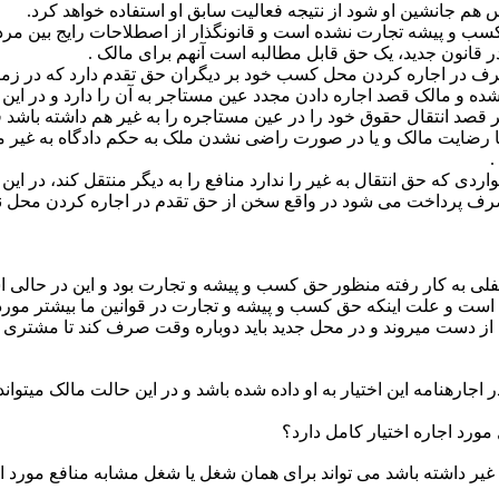
هم جانشین او شود از نتیجه فعالیت سابق او استفاده خواهد کرد.
۱۳۵۶ هیچ اشاره ­ی به عنوان حق کسب و پیشه تجارت نشده است و قانونگذار از اصطلا
قانون جدید، یک حق قابل مطالبه است آنهم برای مالک .
ده و مالک قصد اجاره دادن مجدد عین مستاجر به آن را دارد و در ا
 با رضایت مالک و یا در صورت راضی نشدن ملک به حکم دادگاه به غیر م
.
ردی که حق انتقال به غیر را ندارد منافع را به دیگر منتقل کند، در
 پرداخت می شود در واقع سخن از حق تقدم در اجاره کردن محل نیست
۱۳۷ نگاه می­کنیم هر جا کلمه سرقفلی به کار رفته منظور حق کسب و پیشه و تجارت 
است و علت اینکه حق کسب و پیشه و تجارت در قوانین ما بیشتر مور
دست می­روند و در محل جدید باید دوباره وقت صرف کند تا مشتری پیدا 
 اجارهنامه این اختیار به او داده شده باشد و در این حالت مالک می­توا
مورد اجاره اختیار کامل دارد؟
 داشته باشد می تواند برای همان شغل یا شغل مشابه منافع مورد اجا