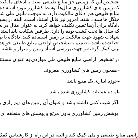
تشخیص این که زمینی جز منابع طبیعی است یا ادعای مالکیت ب
که زمین های کشاورزی سال‌ها توسط کشاورز مورد استفاده قر
منابع طبیعی هم ادعای مالکیت دارد. به موجب قانون ملی شد
جنگل ها سند داشته، امروز نیز قابل استناد است. البته در بس
دادگاه برای آن‌ها تعیین تکلیف خواهد کرد. به عنوان مثال د
که سال ها تحت کشت بوده را دارد. طرفین شکایت باید استدلال‌
شهادت شهود جهت مالکیت بر زمین استفاده کنند. دادگاه با 
احیا شده باشد، تصمیم به تشخیص اراضی منابع طبیعی خواه
ثبتی کمک گرفته و جهت بررسی اسناد زمین و متراژ و نقشه به
در تشخیص اراضی منابع طبیعی ملی مواردی به عنوان مستثنیات 
- همچون زمین های کشاورزی معروف
-حوزه آبیاری یک منبع باشد
-اماده عملیات کشاورزی شده باشد
-اگر شیب کمی داشته باشد و عنوان آن زمین های دیم زاری ب
-پوشش زمین کشاورزی بدون مرتع و پوشش های منطقه ای 
اراضی منابع طبیعی و ملی کمک کند و البته در این راه از کارشناس کمک