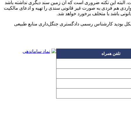
. البته این نکته ضروری است که آن زمین سند دیگری نداشته باشد
مواردی هم فردی به صورت غیر قانونی سندی را تهیه و ادعای مالکیت
انونی باشد با متخلف برخورد خواهد شد.
 مشکل بودید کارشناس رسمی دادگستری جنگل‌داری منابع طبیعی
تلفن همراه
۰۹۱۲۳۱۵۳۰۶۰
۰۹۱۹۳۱۵۳۰۶۰
۰۹۱۰۳۱۵۳۰۶۰
۰۹۰۲۳۱۵۳۰۶۰
اده بدون مجوز از مطالب آن مجاز نیست