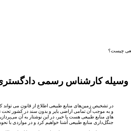
دستمزد
ارتباط باما
جستجو
تعرفه
یعی چیست؟
 وسیله کارشناس رسمی دادگستری 
در تشخیص زمین‌های منابع طبیعی اطلاع از قانون می تواند ک
و به موجب آن تمامی اراضی بایر و بدون سند در کشور تحت 
های منابع طبیعی هست یا خیر، در این نوشتار به آن می‌پرداز
جنگل‌داری منابع طبیعی آشنا خواهیم کرد و در مواردی با نحوه