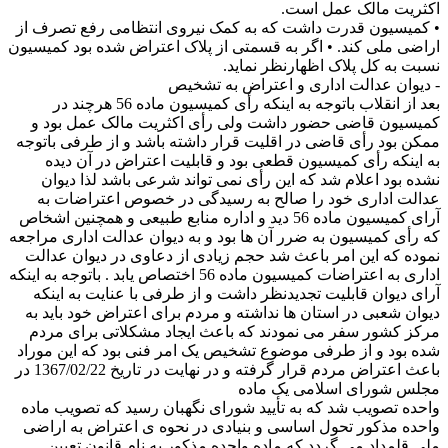
اکثریت مالک عمل است.
• کمیسیون قدرت داشت که به کمک نیروی انتظامی رفع تصرف از
اراضی ملی کند. • اگر به قسمتی از پلاک اعتراض شده بود کمیسیون
نسبت به کل پلاک اظهارنظر نماید.
- دیوان عدالت اداری و اعتراض به تشخیص
بعد از انقلاب باتوجه به اینکه رأی کمیسیون ماده 56 هرچند در
کمیسیون قاضی حضور داشت ولی رأی اکثریت مالک عمل بود و
ممکن بود رأی قاضی در اقلیت قرار داشته باشد و از طرفی باتوجه
به اینکه رأی کمیسیون قطعی بود و قابلیت اعتراض در آن دیده
نشده بود اعلام شد که این رأی نمی تواند شرعی باشد لذا دیوان
عدالت اداری خود را صالح به رسیدگی در خصوص اعتراضات به
آرای کمیسیون ماده 56 دید و اداره منابع طبیعی و همچنین اشخاص
که رأی کمیسیون به ضرر آن ها بود و به دیوان عدالت اداری مراجعه
نموده که این امر باعث شد حجم زیادی از دعاوی در دیوان عدالت
اداری به اعتراضات کمیسیون ماده 56 اختصاص یابد . باتوجه به اینکه
آرای دیوان قابلیت تجدیدنظر داشت و از طرفی با عنایت به اینکه
دیوان شعبی در استان ها نداشته و مردم برای اعتراض خود باید به
مرکز کشور سفر می نمودند که باعث ایجاد مشکلاتی برای مردم
شده بود و از طرفی موضوع تشخیص یک امر فنی بود که این موراد
باعث اعتراض مردم قرار گرفته و در نهایت در تاریخ 1367/02/22 در
مجلس شورای اسلامی یک ماده
واحده تصویب شد که به تأیید شورای نگهبان رسید که تصویب ماده
واحده مذکور تحول اساسی و بنیادی در نحوه ی اعتراض به اراضی
ملی قلمداد می گردد که ماده واحده مذکور به نام قانون تعیین