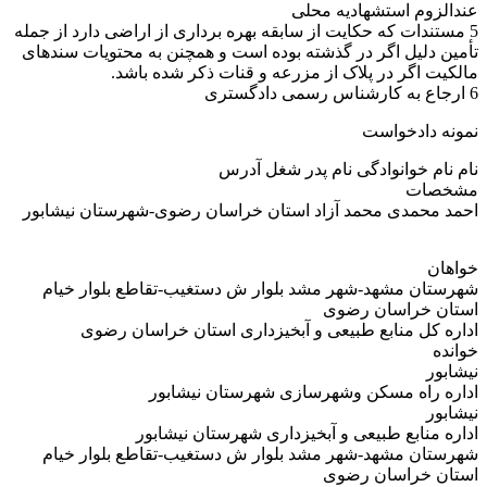
عندالزوم استشهادیه محلی
5 مستندات که حکایت از سابقه بهره برداری از اراضی دارد از جمله
تأمین دلیل اگر در گذشته بوده است و همچنن به محتویات سندهای
مالکیت اگر در پلاک از مزرعه و قنات ذکر شده باشد.
6 ارجاع به کارشناس رسمی دادگستری
نمونه دادخواست
نام نام خوانوادگی نام پدر شغل آدرس
مشخصات
احمد محمدی محمد آزاد استان خراسان رضوی-شهرستان نیشابور
خواهان
شهرستان مشهد-شهر مشد بلوار ش دستغیب-تقاطع بلوار خیام
استان خراسان رضوی
اداره کل منابع طبیعی و آبخیزداری استان خراسان رضوی
خوانده
نیشابور
اداره راه مسکن وشهرسازی شهرستان نیشابور
نیشابور
اداره منابع طبیعی و آبخیزداری شهرستان نیشابور
شهرستان مشهد-شهر مشد بلوار ش دستغیب-تقاطع بلوار خیام
استان خراسان رضوی