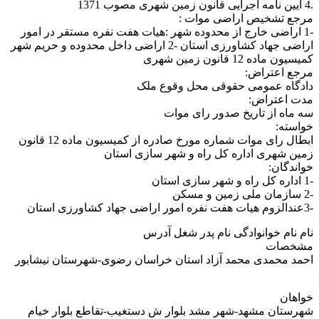
.4 آیین نامه اجرایی قانون زمین شهری مصوب 1371
مرجع تشخیص اراضی موات :
-1 اراضی خارج از محدوده شهر :هیات هفت نفره مستقر در امور
اراضی جهاد کشاورزی استان -2 اراضی داخل محدوده و حریم شهر
کمیسیون ماده 12 قانون زمین شهری
مرجع اعتراض:
دادگاه عمومی حقوقی محل وقوع ملک
مدت اعتراض:
سه ماه از تاریخ صدور رای موات
خواسته:
ابطال رای موات شماره مورخ صادره از کمیسیون ماده 12 قانون
زمین شهری اداره کل راه و شهر سازی استان
خواندگان:
-1 اداره کل راه و شهر سازی استان
-2 سازمان ملی زمین و مسکن
-3عندالزوم هیات هفت نفره امور اراضی جهاد کشاورزی استان
نام نام خوانوادگی نام پدر شغل آدرس
مشخصات
احمد محمدی محمد آزاد استان خراسان رضوی-شهرستان نیشابور
خواهان
شهرستان مشهد-شهر مشد بلوار ش دستغیب-تقاطع بلوار خیام