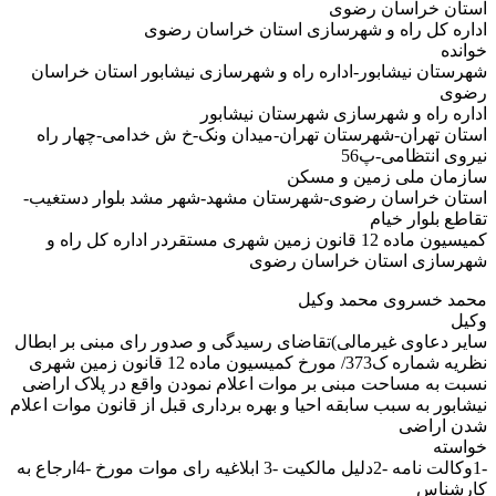
استان خراسان رضوی
اداره کل راه و شهرسازی استان خراسان رضوی
خوانده
شهرستان نیشابور-اداره راه و شهرسازی نیشابور استان خراسان
رضوی
اداره راه و شهرسازی شهرستان نیشابور
استان تهران-شهرستان تهران-میدان ونک-خ ش خدامی-چهار راه
نیروی انتظامی-پ56
سازمان ملی زمین و مسکن
استان خراسان رضوی-شهرستان مشهد-شهر مشد بلوار دستغیب-
تقاطع بلوار خیام
کمیسیون ماده 12 قانون زمین شهری مستقردر اداره کل راه و
شهرسازی استان خراسان رضوی
محمد خسروی محمد وکیل
وکیل
سایر دعاوی غیرمالی)تقاضای رسیدگی و صدور رای مبنی بر ابطال
نظریه شماره ک373/ مورخ کمیسیون ماده 12 قانون زمین شهری
نسبت به مساحت مبنی بر موات اعلام نمودن واقع در پلاک اراضی
نیشابور به سبب سابقه احیا و بهره برداری قبل از قانون موات اعلام
شدن اراضی
خواسته
-1وکالت نامه -2دلیل مالکیت -3 ابلاغیه رای موات مورخ -4ارجاع به
کارشناس