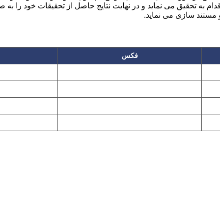
م به تحقیق می نماید و در نهایت نتایج حاصل از تحقیقات خود را به 
 مستند سازی می نماید.
فکس
۲۲۲۵۸۶۴۹
۲۲۷۶۱۱۹۵
پیغام گیر
۲۲۷۶۱۱۹۷
تهران، بلوار میرداماد، نفت جنوبی، شماره ۲۶۸
این سایت تابع قانون حمایت حقوق مولفان و مصنفان و هنرمندان بوده و استف
Copyright © 2008 - 2026 All Rights Reserved
کارشناس رسمی دادگستری