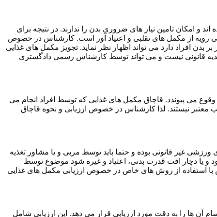
ند و امکان تامین نیاز های ضروری بدن را ندارند. در نتیجه برای
 بی رویه از مکمل های تقلبی و اعتیاد آور است. کارشناس در خصوص
 بر بدن افراد دارد می تواند اظهار نظر نماید. تجویز مکمل های غذایی
یه قانونی نیست و می تواند توسط کارشناس رسمی دادگستری
وقوع می پیوندد. قاچاق مکمل های غذایی که توسط افراد انجام می
ب معتبر نیستند. لذا کارشناس در خصوص ارزیابی و نحوه قاچاق
ورزشی غیر قانونی بوده و حتما باید توسط مربی و یا مشاور تغذیه
د و یا دچار افت قدرت بدنی، اعتیاد و غیره شود موضوع توسط
س با استفاده از روش های خاص در خصوص ارزیابی مکمل های غذایی
ن ها را به دقت مورد ارزیابی قرار می دهد. این ارزیابی شامل