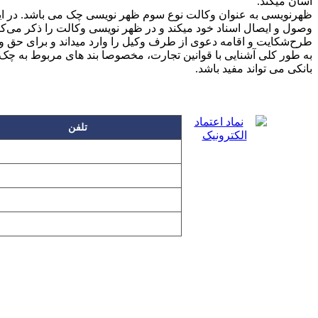
آسان میکند.
ظهرنویسی به عنوان وکالت نوع سوم ظهر نویسی چک می باشد. در این ن
وصول و ایصال اسناد خود میکند و در ظهر نویسی وکالت را ذکر می‌ک
طرح‌شکایت و اقامه دعوی از طرف وکیل را وارد میداند و برای حق 
به طور کلی آشنایی با قوانین تجارت، مخصوصا بند های مربوط به چک
بانکی می تواند مفید باشد.
تلفن
۲۲۲۵۸۶۳۰
۲۲۲۵۸۶۳۸
۲۲۷۶۱۱۹۸
۲۲۷۶۱۱۹۶
تمامی مطالب و تصاویر و نرم‌افزارهای 