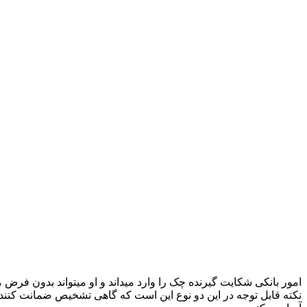
امور بانکی شکایت گیرنده چک را وارد میداند و او میتواند بدون ف
نکته قابل توجه در این دو نوع این است که گاهی تشخیص ضمانت کن