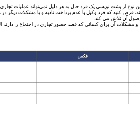
وع از پشت نویسی یک فرد حال به هر دلیل نمی‌تواند عملیات تجاری، ب
ند. فرض کنید که فرد وکیل با عدم پرداخت تادیه و یا مشکلات دیگر د
وصول آن تلاش می کند.
 و مشکلات آن برای کسانی که قصد حضور تجاری در اجتماع را دارند 
فکس
۲۲۲۵۸۶۴۹
۲۲۷۶۱۱۹۵
پیغام گیر
۲۲۷۶۱۱۹۷
تهران، بلوار میرداماد، نفت جنوبی، شماره ۲۶۸
این سایت تابع قانون حمایت حقوق مولفان و مصنفان و هنرمندان بوده و استف
Copyright © 2008 - 2026 All Rights Reserved