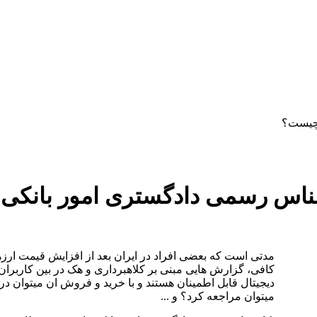
دستمزد
ارتباط باما
جستجو
تعرفه
 چیست؟
رشناس رسمی دادگستری امور بانکی
مدتی است که بعضی افراد در ایران بعد از افزایش قیمت ارز­های
کافی، گزارش هایی مبنی بر کلاهبرداری و هک در بین کاربرا
دیجیتال قابل اطمینان هستند و با خرید و فروش ان میتوان در
میتوان مراجعه کرد؟ و ...