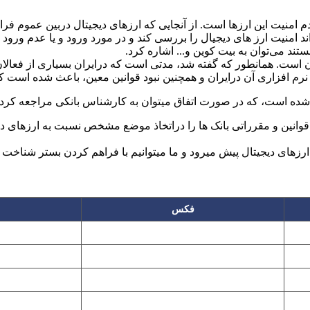
دم امنیت این ارزها است. از آنجایی که ارزهای دیجیتال دربین عموم ف
نیت ارز های دیجیال را بررسی کند و در مورد ورود و یا عدم ورود بانک
تند می‌توان به بیت کوین و... اشاره کرد.
ران است. همانطور که گفته شد، مدتی است که درایران بسیاری از فعال
نرم افزاری آن درایران و همچنین نبود قوانین معین، باعث شده است که
ده است، که در صورت اتفاق میتوان به کارشناس بانکی مراجعه کرد.
 قوانین و مقرراتی بانک ها را دراتخاذ موضع مشخص نسبت به ارز­های د
های دیجیتال پیش میرود و ما میتوانیم با فراهم کردن بستر شناخت و ورو
فکس
۲۲۲۵۸۶۴۹
۲۲۷۶۱۱۹۵
پیغام گیر
۲۲۷۶۱۱۹۷