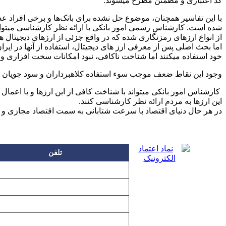
کد اعتباری و مطمئن مطرح میشوند.
با این تفاسیر همچنان، موضوع حل نشده برای بانک‌ها و برخی افراد ع
شده است. کارشناس رسمی امور بانکی با ارائه نظر کارشناسی میتواند ام
از انواع ارزهای رمزنگاری شده که در واقع جزئی از ارزهای دیجیتال هس
اما بحث اصلی پس از معرفی ارز های دیجیتال، استفاده از آنها در ای
خود استفاده میکنند اما شناخت ناکافی، نبود امکانات سخت افزاری و 
وجود این نقاط ضعف موجب سوء استفاده کلاهبرداران و سود جویان ش
کارشناس امور بانکی میتواند با شناخت کافی از این ارزها و با اعمال
این ارزها به مردم ارائه نظر کارشناسی کنند.
در هر حال دنیای اقتصاد با سرعت شتابانی به سمت اقتصاد مجازی و ارز­
تلفن
۲۲۲۵۸۶۳۰
۲۲۲۵۸۶۳۸
۲۲۷۶۱۱۹۸
۲۲۷۶۱۱۹۶