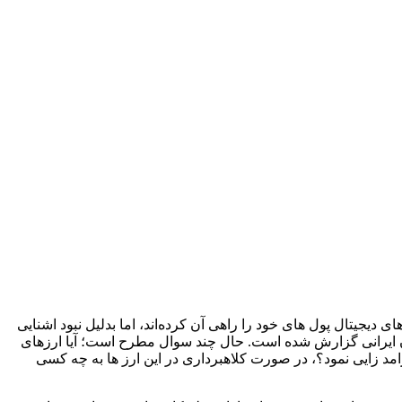
 دیجیتال پول های خود را راهی آن کرده‌اند، اما بدلیل نبود اشنایی
ن ایرانی گزارش شده است. حال چند سوال مطرح است؛ آیا ارز­های
امد زایی نمود؟، در صورت کلاهبرداری در این ارز ها به چه کسی