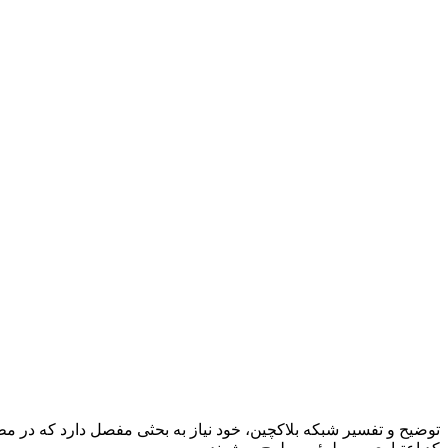
توضیح و تفسیر شبکه بلاکچین، خود نیاز به بحثی مفصل دارد که در مطل