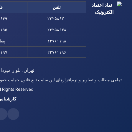
تلفن
ف
۸۶۴۹
۲۲۲۵۸۶۳۰
۱۱۹۵
۲۲۲۵۸۶۳۸
۲۲۷۶۱۱۹۸
پیغا
۱۱۹۷
۲۲۷۶۱۱۹۶
تهران، بلوار میردام
تمامی مطالب و تصاویر و نرم‌افزارهای این سایت تابع قانون حمایت حقو
l Rights Reserved
کارشناس