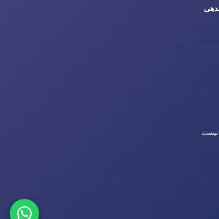
 نیست