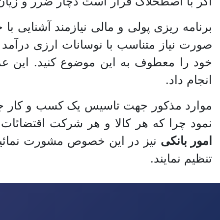
اگر با اصطحلاک قرار است دچار ضرر و زیان 
برنامه ریزی پولی و مالی نیازمند آشنایی با
صورت نیاز متناسب با نوسانات ارزی درآمد خ
خود را معطوف به این موضوع کنید. این عمل
انجام داد.
موارد مذکور جهت تاسیس یک کسب و کار جد
نمود چرا که هر کالا و هر شرکت اقتضائات 
امور بانکی
نیز در این خصوص مشورت نمائید ت
تنظیم نمایند.