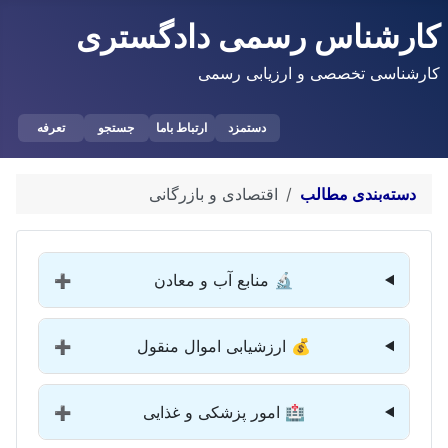
کارشناس رسمی دادگستری
کارشناسی تخصصی و ارزیابی رسمی
دستمزد
ارتباط باما
جستجو
تعرفه
دسته‌بندی مطالب
اقتصادی و بازرگانی
🔬 منابع آب و معادن
➕
💰 ارزشیابی اموال منقول
➕
🏥 امور پزشکی و غذایی
➕