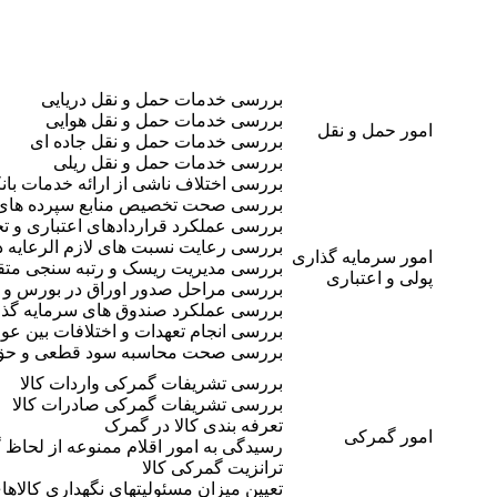
بررسی خدمات حمل و نقل دریایی
بررسی خدمات حمل و نقل هوایی
امور حمل و نقل
بررسی خدمات حمل و نقل جاده ای
بررسی خدمات حمل و نقل ریلی
بررسی اختلاف ناشی از ارائه خدمات با
بررسی صحت تخصیص منابع سپرده های ق
بررسی عملکرد قراردادهای اعتباری و تج
بررسی رعایت نسبت های لازم الرعایه د
امور سرمایه گذاری
بررسی مدیریت ریسک و رتبه سنجی متق
پولی و اعتباری
بررسی مراحل صدور اوراق در بورس و ا
بررسی عملکرد صندوق های سرمایه گذا
بررسی انجام تعهدات و اختلافات بین ع
بررسی صحت محاسبه سود قطعی و حق ال
بررسی تشریفات گمرکی واردات کالا
بررسی تشریفات گمرکی صادرات کالا
تعرفه بندی کالا در گمرک
امور گمرکی
رسیدگی به امور اقلام ممنوعه از لحاظ
ترانزیت گمرکی کالا
تعیین میزان مسئولیتهای نگهداری کالاه