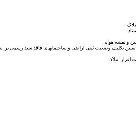
لاک
ناد
ین و نقشه هوایی
مه تعیین تکلیف وضعیت ثبتی اراضی و ساختمانهای فاقد سند رسمی بر
افراز املاک