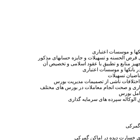
نکها و موسسات اعتباری
رض الحسنه و تسهیلات و جایزه حسابهای مذکور
هیز منابع و تطبیق با عقود اسلامی و تخصیص آن
ر بانکها و موسسات اعتباری
اضیان تسهیلات
ختلافات ناشی از تصمیمات مدیریت بورس
ری و صحت انجام معاملات در بورس های مختلف
وامل بورس
وکاله سپرده های سرمایه گذاری
 گمرکی
ای خسارت دیده در اماکن گمرکی