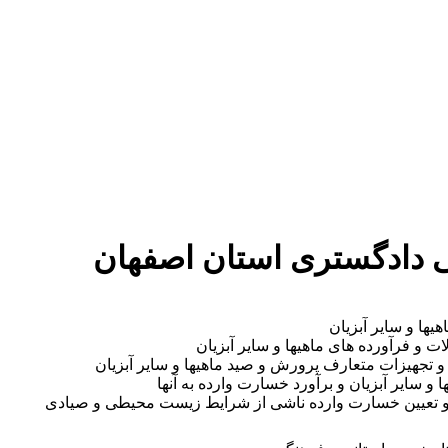
دستمزد
ارتباط باما
جستجو
تعرفه
دادگستری استان اصفهان
هیها و سایر آبزیان
ت و فرآورده های ماهیها و سایر آبزیان
و تجهیزات متعارف پرورش و صید ماهیها و سایر آبزیان
و سایر آبزیان و برآورد خسارت وارده به آنها
ن و تعیین خسارت وارده ناشی از شرایط زیست محیطی و صیادی