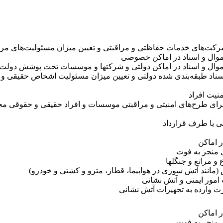
شرکت‌های خدمات حفاظتی و مراقبتی و تعیین میزان مسئولیت‌های مر
موال و اسناد در اماکن خصوصی
موال و اسناد در اماکن دولتی و شرکتها و موسسات تحت پوشش دولت
سناد طبقه‌بندی شده دولتی و تعیین میزان مسئولیت اشخاص حقیقی 
نیت افراد
ی طرح‌های امنیتی و مراقبتی موسسات و افراد حقیقی و حقوقی مجری
ی با طرف قرارداد
 اماکن
 منجر به فوت
 مراتع و جنگلها
مانند آتش سوزی در هواپیما، قطار، مترو و کشتی و خودرو)
مور ایمنی و آتش نشانی
رت وارده به تجهیزات آتش نشانی
 اماکن
 منجر به فوت