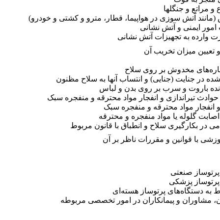
 مراتع و جنگلها
مانند آتش سوزی در هواپیما، قطار، مترو و کشتی و خودرو)
مور ایمنی و آتش نشانی
رت وارده به تجهیزات آتش نشانی
تعیین میزان تخریب آن
ماره‌های مخدوش بر روی سلاح
ده در جنایت (جنایی) و انتساب آنها به سلاح مظنون
انده باروت و سرب بر روی بدن و لباس
وادث تیراندازی و انفجار مواد محترقه و منفجره سبک
 انفجار مواد محترقه و منفجره سبک
ابت گلوله یا مواد منفجره و محترقه
ی در بکارگیری سلاح و انطباق با قانون مربوط
ی با قوانین و مقررات ناظر بر آن
پرتوساز صنعتی
پرتوساز پزشکی
 به دستگاه‌های پرتوساز هسته‌ای
ن، مشاوران و پیمانکاران در امور تخصصی مربوطه