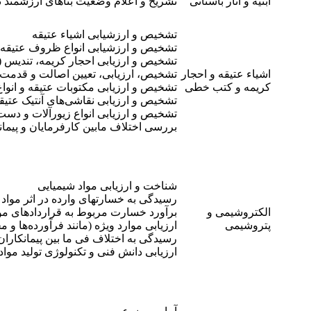
ابنیه و آثار باستانی
تشریح و اعلام وضعیت بناهای ارزشمند ت
تشخیص و ارزشیابی اشیاء عتیقه
تشخیص و ارزشیابی انواع ظروف عتیقه (
تشخیص و ارزیابی احجار کریمه، تندیس (پ
اشیاء عتیقه و احجار
تشخیص، ارزیابی، تعیین اصالت و قدمت آ
کریمه و کتب خطی
تشخیص و ارزیابی مکتوبات عتیقه و انواع
تشخیص و ارزیابی نقاشی‌های آنتیک عتیق
تشخیص و ارزیابی انواع زیورآلات و دست
بررسی اختلاف مابین کارفرمایان و پیم
شناخت و ارزیابی مواد شیمیایی
رسیدگی به خسارتهای وارده در اثر مواد 
الکتروشیمی و
برآورد خسارت مربوط به قراردادهای موا
پتروشیمی
ارزیابی موارد ویژه (مانند فرآورده‌ها 
رسیدگی به اختلاف فی ما بین پیمانکار
ارزیابی دانش فنی و تکنولوژی تولید مواد