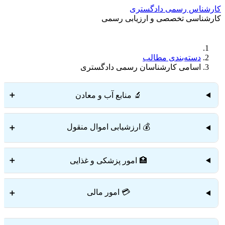
کارشناس رسمی دادگستری
کارشناسی تخصصی و ارزیابی رسمی
دستمزد
ارتباط باما
جستجو
تعرفه
دسته‌بندی مطالب
اسامی کارشناسان رسمی دادگستری
🔬 منابع آب و معادن
➕
💰 ارزشیابی اموال منقول
➕
🏥 امور پزشکی و غذایی
➕
💳 امور مالی
➕