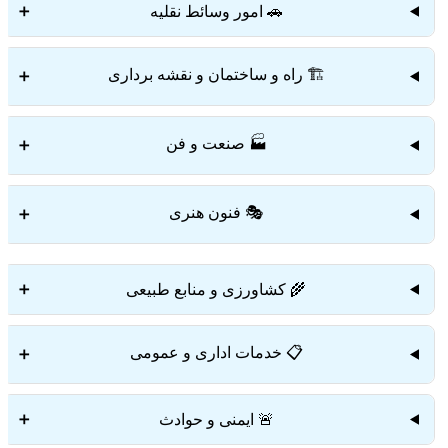
🚗 امور وسائط نقلیه
➕
🏗️ راه و ساختمان و نقشه برداری
➕
🏭 صنعت و فن
➕
🎭 فنون هنری
➕
🌾 کشاورزی و منابع طبیعی
➕
📋 خدمات اداری و عمومی
➕
🚨 ایمنی و حوادث
➕