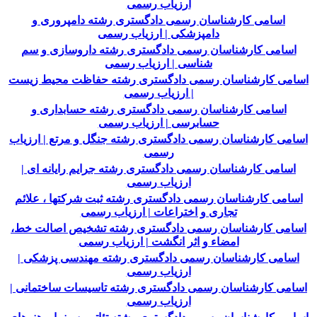
ارزیاب رسمی
اسامی کارشناسان رسمی دادگستری رشته دامپروری و
دامپزشکی | ارزیاب رسمی
اسامی کارشناسان رسمی دادگستری رشته داروسازی و سم
شناسی | ارزیاب رسمی
اسامی کارشناسان رسمی دادگستری رشته حفاظت محیط زیست
| ارزیاب رسمی
اسامی کارشناسان رسمی دادگستری رشته حسابداری و
حسابرسی | ارزیاب رسمی
اسامی کارشناسان رسمی دادگستری رشته جنگل و مرتع | ارزیاب
رسمی
اسامی کارشناسان رسمی دادگستری رشته جرایم رایانه ای |
ارزیاب رسمی
اسامی کارشناسان رسمی دادگستری رشته ثبت شرکتها ، علائم
تجاری و اختراعات | ارزیاب رسمی
اسامی کارشناسان رسمی دادگستری رشته تشخیص اصالت خط،
امضاء و اثر انگشت | ارزیاب رسمی
اسامی کارشناسان رسمی دادگستری رشته مهندسی پزشکی |
ارزیاب رسمی
اسامی کارشناسان رسمی دادگستری رشته تاسیسات ساختمانی |
ارزیاب رسمی