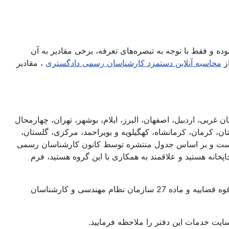
ه و فقط با توجه به تبصره‌های تعرفه، برخی مقادیر به آن
محاسبه آنلاین دستمزد کارشناسان رسمی دادگستری
، مقادیر
بی، اردبیل، اصفهان، البرز، ایلام، بوشهر، تهران، چهارمحال
 کرمان، کرمانشاه، کهگیلویه و بویراحمد، مرکزی، گلستان،
ل نیست و بر اساس جدول منتشره توسط کانون کارشناسان رسمی
نه هستید و علاقمند به همکاری با این گروه هستید، فرم
کارشناسان همکار این دفتر متشکل از اعضاء کانون کارشناسان رسمی دادگستری، مرکز وکلا، کارشناسان رسمی و مشاوران خانواده قوه قضاییه و ماده 27 سازمان نظام مهندسی و کارشناسان
سایت خدمات این دفتر را ملاحظه فرمایید.