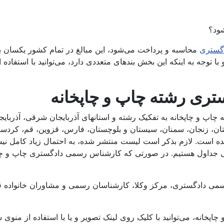
ود؟
دگستری
محاسبه و پرداخت می‌شود، این مبالغ در تمام کشور یکسان بود
ری رشته چاپ و چاپخانه
چاپخانه به تفکیک رشته و استانهای آذربایجان شرقی، آذربایجان غر
 زنجان، سمنان، سیستان و بلوچستان، فارس، قزوین، قم، کردستان،
 آمده است. لازم بذکر است لیست منتشر شده، به احتمال زیاد کام
 جداول هستیم. در صورتی که کارشناس رسمی دادگستری چاپ و چاپخا
خانه، می‌توانید با کلیک روی لینک تصویر و یا با استفاده از منوی 