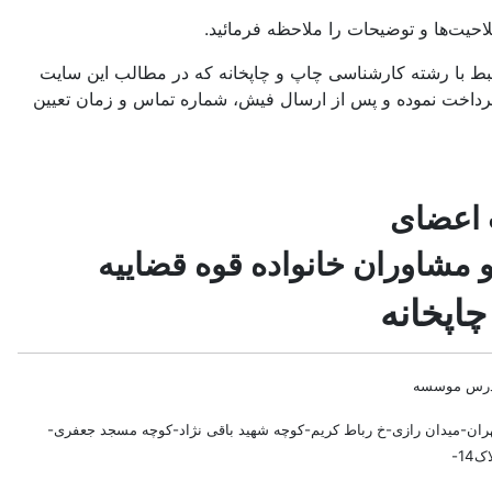
حیت‌ها و توضیحات را ملاحظه فرمائید.
 با رشته کارشناسی چاپ و چاپخانه که در مطالب این سایت
 پرداخت نموده و پس از ارسال فیش، شماره تماس و زمان تعیین
 اعضای
مشاوران خانواده قوه قضاییه
اپخانه
درس موسسه
ران-میدان رازی-خ رباط کریم-کوچه شهید باقی نژاد-کوچه مسجد جعفری-
ک14-