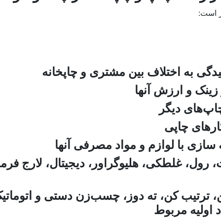
 است:
ول، غلطکی، هلیوگراور، دیجیتال، لارج فرم
ترتیب کن، ته دوز، چسب‌‌زن دستی و اتوماتی
 اولیه مربوط