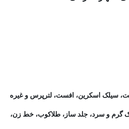
ت، سیلک اسکرین، افست، لترپرس و غیره
ک گرم و سرد، جلد ساز، طلاکوب، خط زن،