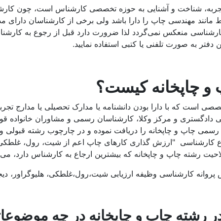
، تجربه، شناخت و آشنایی به حوزه تخصصی کارشناس است، چون کارش
 مانند مهندسی چاپ را دارا باشد ولی برخی از کارشناسان دارای م
ارشناسی منعکس نمی‌گردد لذا ضرورت دارد قبل از رجوع به کارشنا
دفتر به صورت تلفنی یا کتبی استفاده نمایید.
و چاپخانه کیست؟
است که با دارا بودن دانشنامه یا مدارک تحصیلی یا مدارج تجرب
دادگستری و مرکز وکلا، کارشناسان رسمی و مشاوران خانواده قوه 
ی رسمی چاپ و چاپخانه را دریافت نموده و در چارچوب رشته قبولی و
ضوع کارشناسی "ارزش گذاری کارهای چاپ اعم از شیت، رول، غلطکی،
لاحیت رشته چاپ و چاپخانه که بیشترین ارجاع به کارشناس دارد، می‌تو
روانه کارشناسی وظیفه ارزیابی شیت،رول،غلطکی، هلیوگراور، دیجی
ته چاپ و چاپخانه در چه موضوعاتی 