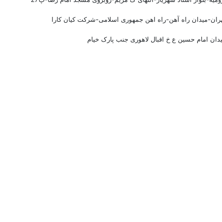
ران-میدان راه آهن-راه اهن جمهوری اسلامی-شرکت کیان کارا
دان امام حسین ع خ اقبال لاهوری جنب پارک خیام