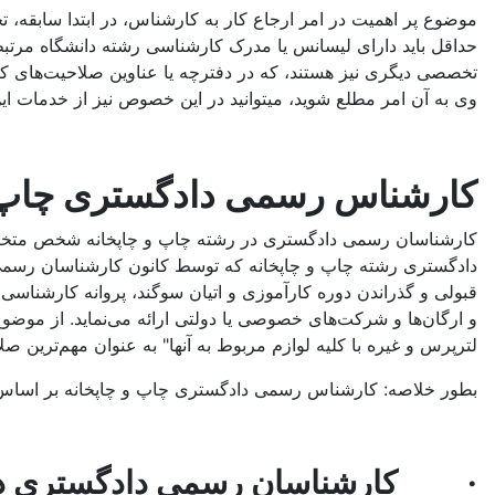
موضوع پر اهمیت در امر ارجاع کار به کارشناس، در ابتدا سابقه
حداقل باید دارای لیسانس یا مدرک کارشناسی رشته دانشگاه مرتبط
تخصصی دیگری نیز هستند، که در دفترچه یا عناوین صلاحیت‌های ک
وی به آن امر مطلع شوید، میتوانید در این خصوص نیز از خدمات این 
کارشناس رسمی دادگستری چاپ 
کارشناسان رسمی دادگستری در رشته چاپ و چاپخانه شخص متخصصی 
دادگستری رشته چاپ و چاپخانه که توسط کانون کارشناسان رسمی 
قبولی و گذراندن دوره کارآموزی و اتیان سوگند، پروانه کارشناس
و ارگان‌ها و شرکت‌های خصوصی یا دولتی ارائه می‌نماید. از مو
لترپرس و غیره با کلیه لوازم مربوط به آنها" به عنوان مهم‌ترین ص
بطور خلاصه: کارشناس رسمی دادگستری چاپ و چاپخانه بر اساس پ
· کارشناسان رسمی دادگستری در رش