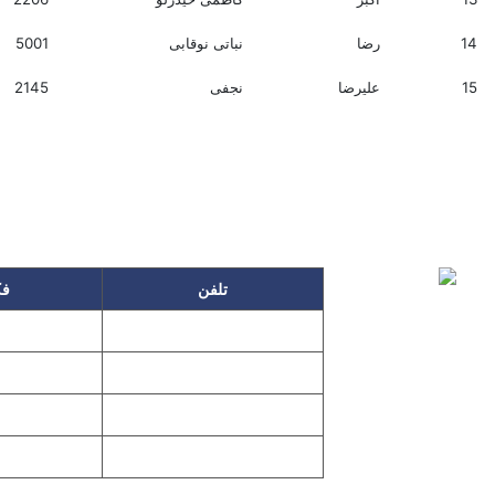
14
رضا
نباتی نوقابی
5001
15
علیرضا
نجفی
2145
تلفن
ف
۸۶۴۹
۲۲۲۵۸۶۳۰
۱۱۹۵
۲۲۲۵۸۶۳۸
۲۲۷۶۱۱۹۸
پیغا
۱۱۹۷
۲۲۷۶۱۱۹۶