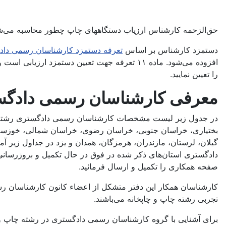
حق‌الزحمه کارشناس ارزیاب دستگاههای چاپ چطور محاسبه می‌ش
دستمزد کارشناس بر اساس
تعرفه دستمزد کارشناسان رسمی دا
افزوده می‌شود. ماده ۱۱ تعرفه جهت تعیین دستمزد ارزیابی است و با توجه به اینکه این بخش بندهای متعددی دارد، می‌توانید با استفاده از
را تعیین نمایید.
معرفی کارشناسان رسمی دادگست
در جدول زیر لیست مشخصات کارشناسان رسمی دادگستری رشته چاپ و 
بختیاری، خراسان جنوبی، خراسان رضوی، خراسان شمالی، خوزستان،
گیلان، لرستان، مازندران، هرمزگان، همدان و یزد در جداول زیر
دادگستری استان‌های ذکر شده در فوق در حال تکمیل و بروزرسانی
صفحه همکاری را تکمیل و ارسال فرمائید.
تجربی رشته چاپ و چاپخانه می‌باشند.
برای آشنایی با گروه کارشناسان رسمی دادگستری در رشته چاپ و چاپ