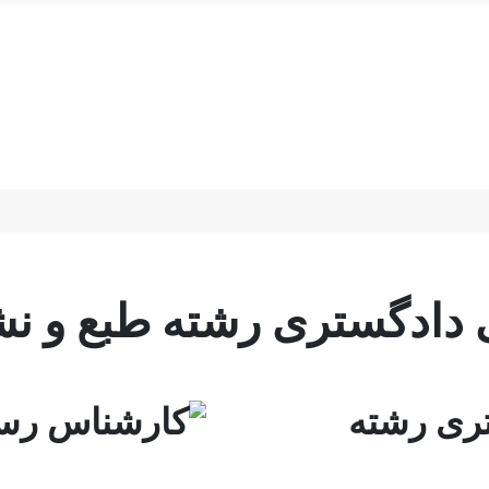
دادگستری رشته طبع و ن
ری رشته