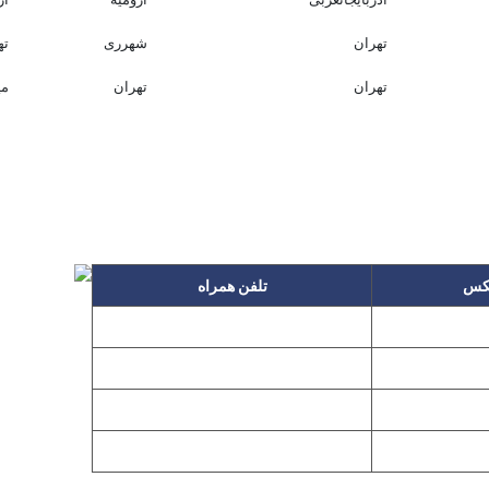
تهران
شهرری
ته
تهران
تهران
می
کس
تلفن همراه
۰۹۱۲۳۱۵۳۰۶۰
۲۲۲۵
۰۹۱۹۳۱۵۳۰۶۰
۲۲۷۶
م گیر
۰۹۱۰۳۱۵۳۰۶۰
۰۹۰۲۳۱۵۳۰۶۰
۲۲۷۶