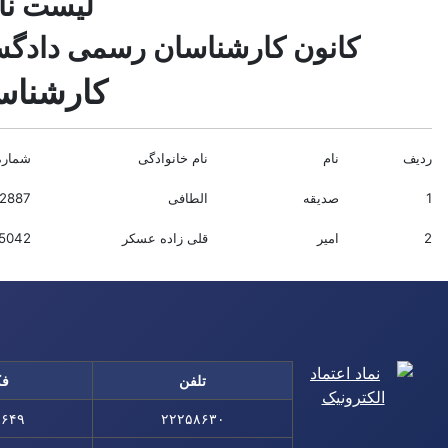
لیست نا
کانون کارشناسان رسمی دادگست
کارشناس
ردیف
نام
نام خانوادگی
شماره 
1
صدیقه
الطافی
2887
2
امیر
قلی زاده عسکر
5042
تلفن
ف
۸۶۴۹
۲۲۲۵۸۶۳۰