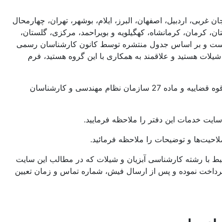
ربی، اردبیل، اصفهان، البرز، ایلام، بوشهر، تهران، چهارمحال
 کرمان، کرمانشاه، کهگیلویه و بویراحمد، مرکزی، گلستان،
ل نیست و بر اساس جدول منتشره توسط کانون کارشناسان رسمی
لات هستید و علاقمند به همکاری با این گروه هستید، فرم
کارشناسان همکار این دفتر متشکل از اعضاء کانون کارشناسان رسمی دادگستری، مرکز وکلا، کارشناسان رسمی و مشاوران خانواده قوه قضاییه و ماده 27 سازمان نظام مهندسی و کارشناسان
 سایت خدمات این دفتر را ملاحظه فرمایید.
احیت‌ها و توضیحات را ملاحظه فرمائید.
 با رشته کارشناسی آبزیان و شیلات که در مطالب این سایت
 پرداخت نموده و پس از ارسال فیش، شماره تماس و زمان تعیین