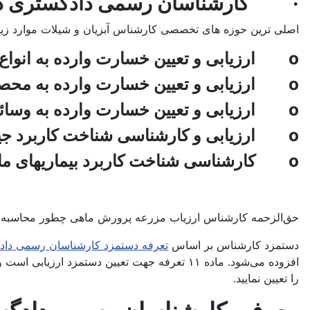
· کارشناسان رسمی دادگستری در رش
اصلی ترین حوزه های تخصصی کارشناس آبزیان و شیلات موارد زی
o ارزیابی و تعیین خسارت وارده به انواع ماهیها و سایر آبزیان
o ارزیابی و تعیین خسارت وارده به محصولات و فرآورده‌های ماهیها و سایر آبزیان
o ارزیابی و تعیین خسارت وارده به وسائل و تجهیزات متعارف پرورش و صید ماهیها و سایر آبزیان
o ارزیابی و کارشناسی شناخت کاربرد جیره‌های غذائی ماهیها و سایر آبزیان و برآورد خسارت وارده به آنها
o کارشناسی شناخت کاربرد بیماریهای ماهیها و سایر آبزیان و تعیین خسارت وارده ناشی از شرایط زیست محیطی و صیادی
حق‌الزحمه کارشناس ارزیاب مزرعه پرورش ماهی چطور محاسبه 
دستمزد کارشناس بر اساس
تعرفه دستمزد کارشناسان رسمی دا
افزوده می‌شود. ماده ۱۱ تعرفه جهت تعیین دستمزد ارزیابی است و با توجه به اینکه این بخش بندهای متعددی دارد، می‌توانید با استفاده از
را تعیین نمایید.