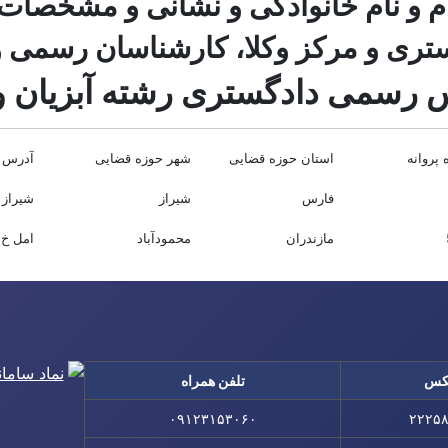
م و نام خانوادگی و نشانی و مشخصات
ری و مرکز وکلا، کارشناسان رسمی و 
 رسمی دادگستری رشته آبزیان و
پروانه
استان حوزه قضایی
شهر حوزه قضایی
آدرس 
فارس
شیراز
شیراز ب
مازندران
محمودآباد
امل خ ا
کس
تلفن همراه
۰۹۱۲۳۱۵۳۰۶۰
۲۲۲۵