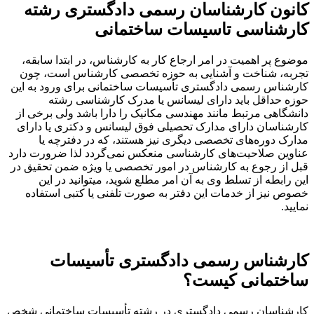
کانون کارشناسان رسمی دادگستری رشته
کارشناسی تاسیسات ساختمانی
موضوع پر اهمیت در امر ارجاع کار به کارشناس، در ابتدا سابقه،
تجربه، شناخت و آشنایی به حوزه تخصصی کارشناس است، چون
کارشناس رسمی دادگستری تأسیسات ساختمانی برای ورود به این
حوزه حداقل باید دارای لیسانس یا مدرک کارشناسی رشته
دانشگاهی مرتبط مانند مهندسی مکانیک را دارا باشد ولی برخی از
کارشناسان دارای مدارک تحصیلی فوق لیسانس و دکتری یا دارای
مدارک دوره‌های تخصصی دیگری نیز هستند، که در دفترچه یا
عناوین صلاحیت‌های کارشناسی منعکس نمی‌گردد لذا ضرورت دارد
قبل از رجوع به کارشناس در امور تخصصی یا ویژه ضمن تحقیق در
این رابطه از تسلط وی به آن امر مطلع شوید، میتوانید در این
خصوص نیز از خدمات این دفتر به صورت تلفنی یا کتبی استفاده
نمایید.
کارشناس رسمی دادگستری تأسیسات
ساختمانی کیست؟
کارشناسان رسمی دادگستری در رشته تأسیسات ساختمانی شخص