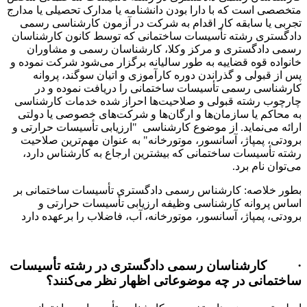
متخصصی است که با دارا بودن دانشنامه یا مدارک تحصیلی یا مدارج
تجربی یا سابقه کار اقدام به شرکت در آزمون کارشناسی رسمی
دادگستری رشته تأسیسات ساختمانی که توسط کانون کارشناسان
رسمی دادگستری و مرکز وکلا، کارشناسان رسمی و مشاوران
خانواده قوه قضاییه به طور سالیانه برگزار می‌شود شرکت نموده و
پس از قبولی و گذراندن دوره کارآموزی و اتیان سوگند، پروانه
کارشناسی رسمی تأسیسات ساختمانی را دریافت نموده و در
چارچوب رشته قبولی و صلاحیت‌ها احراز شده خدمات کارشناسی
به محاکم یا سازمان‌ها و ارگان‌ها و شرکت‌های خصوصی یا دولتی
ارائه می‌نماید. از موضوع کارشناسی "ارزیابی تأسیسات حرارتی و
برودتی، پمپاژ، آسانسور، موتورخانه" به عنوان مهم‌ترین صلاحیت
رشته تأسیسات ساختمانی که بیشترین ارجاع به کارشناس دارد،
می‌توان نام برد.
بطور خلاصه: کارشناس رسمی دادگستری تأسیسات ساختمانی بر
اساس پروانه کارشناسی وظیفه ارزیابی تأسیسات حرارتی و
برودتی، پمپاژ، آسانسور، موتورخانه، آب، فاضلاب را برعهده دارد
· کارشناسان رسمی دادگستری در رشته تأسیسات
ساختمانی در چه موضوعاتی اظهار نظر می‌کنند؟