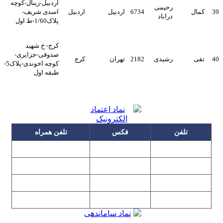
اردبیل-زینال-کوچه
رحیمی
39
کمال
6734
اردبیل
اردبیل
اسدی شریف-
دراباد
پلاک1/60-ط اول
کرج- خ شهید
صدوقی-جزایری-
40
تقی
رشیدی
2182
تهران
کرج
کوچه اخوندی-پلاک5-
طبقه اول
تلفن
فکس
تلفن همراه
۰۹۱۲۳۱۵۳۰۶۰
۲۲۲۵۸۶۴۹
۲۲۲۵۸۶۳۰
۰۹۱۹۳۱۵۳۰۶۰
۲۲۷۶۱۱۹۵
۲۲۲۵۸۶۳۸
۲۲۷۶۱۱۹۸
پیغام گیر
۰۹۱۰۳۱۵۳۰۶۰
۰۹۰۲۳۱۵۳۰۶۰
۲۲۷۶۱۱۹۷
۲۲۷۶۱۱۹۶