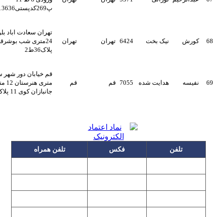
پ269کدپستی1393913636
تهران سعادت اباد بلوار
ورش
نیک بخت
6424
تهران
تهران
24متری شب بوشرقی-
پلاک36ط2
قم خیابان دور شهر سی
فیسه
هدایت شده
7055
قم
قم
متری هنرستان 12 متری
جانبازان کوی 11 پلاک 107
تلفن
فکس
تلفن همراه
۰۹۱۲۳۱۵۳۰۶۰
۲۲۲۵۸۶۴۹
۲۲۲۵۸۶۳۰
۰۹۱۹۳۱۵۳۰۶۰
۲۲۷۶۱۱۹۵
۲۲۲۵۸۶۳۸
۲۲۷۶۱۱۹۸
پیغام گیر
۰۹۱۰۳۱۵۳۰۶۰
۰۹۰۲۳۱۵۳۰۶۰
۲۲۷۶۱۱۹۷
۲۲۷۶۱۱۹۶