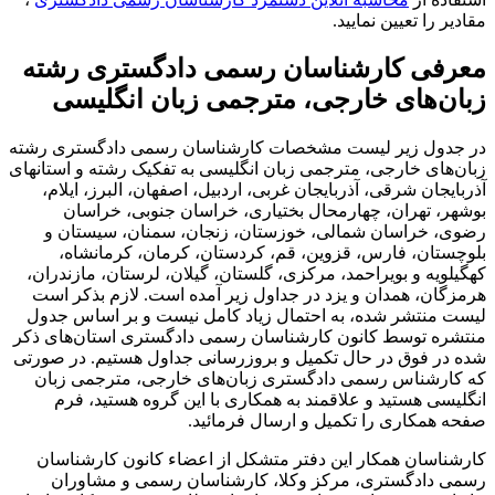
 را تعیین نمایید.
فی کارشناسان رسمی دادگستری رشته
ن‌های خارجی، مترجمی زبان انگلیسی
دول زیر لیست مشخصات کارشناسان رسمی دادگستری رشته
های خارجی، مترجمی زبان انگلیسی به تفکیک رشته و استانهای
یجان شرقی، آذربایجان غربی، اردبیل، اصفهان، البرز، ایلام،
، تهران، چهارمحال بختیاری، خراسان جنوبی، خراسان
، خراسان شمالی، خوزستان، زنجان، سمنان، سیستان و
تان، فارس، قزوین، قم، کردستان، کرمان، کرمانشاه،
ویه و بویراحمد، مرکزی، گلستان، گیلان، لرستان، مازندران،
ان، همدان و یزد در جداول زیر آمده است. لازم بذکر است
منتشر شده، به احتمال زیاد کامل نیست و بر اساس جدول
ره توسط کانون کارشناسان رسمی دادگستری استان‌های ذکر
ر فوق در حال تکمیل و بروزرسانی جداول هستیم. در صورتی
ارشناس رسمی دادگستری زبان‌های خارجی، مترجمی زبان
سی هستید و علاقمند به همکاری با این گروه هستید، فرم
همکاری را تکمیل و ارسال فرمائید.
اسان همکار این دفتر متشکل از اعضاء کانون کارشناسان
 دادگستری، مرکز وکلا، کارشناسان رسمی و مشاوران