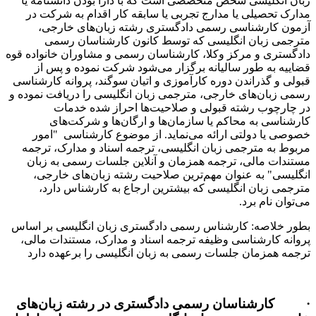
انگلیسی شخص متخصصی است که با دارا بودن دانشنامه یا
 تحصیلی یا مدارج تجربی یا سابقه کار اقدام به شرکت در
ن کارشناسی رسمی دادگستری رشته زبان‌های خارجی،
می زبان انگلیسی که توسط کانون کارشناسان رسمی
تری و مرکز وکلا، کارشناسان رسمی و مشاوران خانواده قوه
ه به طور سالیانه برگزار می‌شود شرکت نموده و پس از
 و گذراندن دوره کارآموزی و اتیان سوگند، پروانه کارشناسی
زبان‌های خارجی، مترجمی زبان انگلیسی را دریافت نموده و
رچوب رشته قبولی و صلاحیت‌ها احراز شده خدمات
اسی به محاکم یا سازمان‌ها و ارگان‌ها و شرکت‌های
 یا دولتی ارائه می‌نماید. از موضوع کارشناسی "امور
 به مترجمی زبان انگلیسی، ترجمه اسناد و مدارک، ترجمه
ات مالی، ترجمه همزمان و آنلاین جلسات رسمی به زبان
سی" به عنوان مهم‌ترین صلاحیت رشته زبان‌های خارجی،
ی زبان انگلیسی که بیشترین ارجاع به کارشناس دارد،
ان نام برد.
 خلاصه: کارشناس رسمی دادگستری زبان انگلیسی بر اساس
ه کارشناسی وظیفه ترجمه اسناد و مدارک، مستندات مالی،
 همزمان جلسات رسمی به زبان انگلیسی را برعهده دارد
رشناسان رسمی دادگستری در رشته زبان‌های