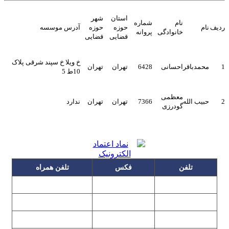
استان
شهر
نام
شماره
ردیف
نام
حوزه
حوزه
آدرس موسسه
خانوادگی
پروانه
قضایی
قضایی
خ ویلا خ سپند شرقی پلاک
1
محمدباقر
احسانی
6428
تهران
تهران
10ط 5
معظمی
2
حبیب الله
7366
تهران
تهران
ندارد
گودرزی
تلفن
فکس
تلفن همراه
۰۹۱۲۳۱۵۳۰۶۰
۲۲۲۵۸۶۴۹
۲۲۲۵۸۶۳۰
۰۹۱۹۳۱۵۳۰۶۰
۲۲۷۶۱۱۹۵
۲۲۲۵۸۶۳۸
۲۲۷۶۱۱۹۸
پیغام گیر
۰۹۱۰۳۱۵۳۰۶۰