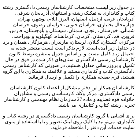
در جدول زیر لیست مشخصات کارشناسان رسمی دادگستری رشته
کتاب و کتابداری به تفکیک رشته و استانهای آذربایجان شرقی،
آذربایجان غربی، اردبیل، اصفهان، البرز، ایلام، بوشهر، تهران،
چهارمحال بختیاری، خراسان جنوبی، خراسان رضوی، خراسان
شمالی، خوزستان، زنجان، سمنان، سیستان و بلوچستان، فارس،
قزوین، قم، کردستان، کرمان، کرمانشاه، کهگیلویه و بویراحمد،
مرکزی، گلستان، گیلان، لرستان، مازندران، هرمزگان، همدان و یزد
در جداول زیر آمده است. لازم بذکر است لیست منتشر شده، به
احتمال زیاد کامل نیست و بر اساس جدول منتشره توسط کانون
کارشناسان رسمی دادگستری استان‌های ذکر شده در فوق در حال
تکمیل و بروزرسانی جداول هستیم. در صورتی که کارشناس رسمی
دادگستری کتاب و کتابداری هستید و علاقمند به همکاری با این گروه
هستید، فرم صفحه همکاری را تکمیل و ارسال فرمائید.
کارشناسان همکار این دفتر متشکل از اعضاء کانون کارشناسان
رسمی دادگستری، مرکز وکلا، کارشناسان رسمی و مشاوران
خانواده قوه قضاییه و ماده 27 سازمان نظام مهندسی و کارشناسان
تجربی رشته کتاب و کتابداری می‌باشند.
برای آشنایی با گروه کارشناسان رسمی دادگستری در رشته کتاب و
کتابداری، می‌توانید با کلیک روی لینک تصویر و یا با استفاده از منوی
سایت خدمات این دفتر را ملاحظه فرمایید.