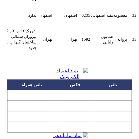
32
معصومه
نقنه اصفهانی
6235
اصفهان
اصفهان
ندارد
شهرک قدس فاز 2
همایون
پیروزان شمالی
33
پروانه
1592
تهران
تهران
ولیانی
ساختمان گلها پ 3
جدید
تلفن
فکس
تلفن همراه
۰۹۱۲۳۱۵۳۰۶۰
۲۲۲۵۸۶۴۹
۲۲۲۵۸۶۳۰
۰۹۱۹۳۱۵۳۰۶۰
۲۲۷۶۱۱۹۵
۲۲۲۵۸۶۳۸
۲۲۷۶۱۱۹۸
پیغام گیر
۰۹۱۰۳۱۵۳۰۶۰
۰۹۰۲۳۱۵۳۰۶۰
۲۲۷۶۱۱۹۷
۲۲۷۶۱۱۹۶