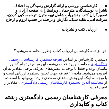
o کارشناسی بررسی و ارائه گزارش رسیدگی به اختلاف
ناشران، نویسندگان، مترجمان، ویراستاران، صفحه آرایان و
تصویرگران کتب و نشریات شامل تهیه متون، ترجمه، کپی کردن،
سرقت ادبی، تقلید سبک، نگارش و ترجمه بر حسب لزوم و ارجاع
o ارزیابی کتب و نشریات
حق‌الزحمه کارشناس ارزیاب کتاب چطور محاسبه می‌شود؟
دستمزد کارشناس بر اساس
تعرفه دستمزد کارشناسان رسمی
دادگستری
محاسبه و پرداخت می‌شود، این مبالغ در تمام کشور
یکسان بوده و فقط با توجه به تبصره‌های تعرفه، برخی مقادیر به آن
افزوده می‌شود. ماده ۱۱ تعرفه جهت تعیین دستمزد ارزیابی است و
با توجه به اینکه این بخش بندهای متعددی دارد، می‌توانید با استفاده
از
محاسبه آنلاین دستمزد کارشناسان رسمی دادگستری
، مقادیر را
تعیین نمایید.
معرفی کارشناسان رسمی دادگستری رشته
کتاب و کتابداری