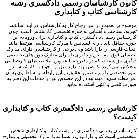
کانون کارشناسان رسمی دادگستری رشته
کارشناسی کتاب و کتابداری
موضوع پر اهمیت در امر ارجاع کار به کارشناس، در ابتدا سابقه،
تجربه، شناخت و آشنایی به حوزه تخصصی کارشناس است، چون
کارشناس رسمی دادگستری کتاب و کتابداری برای ورود به این
حوزه حداقل باید دارای لیسانس یا مدرک کارشناسی مرتبط مانند
ادبیات فارسی را دارا باشد ولی برخی از کارشناسان دارای مدارک
تحصیلی فوق لیسانس و دکتری یا دارای مدارک دوره‌های تخصصی
دیگری نیز هستند، که در دفترچه یا عناوین صلاحیت‌های کارشناسی
منعکس نمی‌گردد لذا ضرورت دارد قبل از رجوع به کارشناس در
امور تخصصی یا ویژه ضمن تحقیق در این رابطه از تسلط وی به آن
امر مطلع شوید، میتوانید در این خصوص نیز از خدمات این دفتر به
صورت تلفنی یا کتبی استفاده نمایید.
کارشناس رسمی دادگستری کتاب و کتابداری
کیست؟
کارشناسان رسمی دادگستری در رشته کتاب و کتابداری شخص
متخصصی است که با دارا بودن دانشنامه یا مدارک تحصیلی یا مدارج