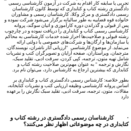
تجربی یا سابقه کار اقدام به شرکت در آزمون کارشناسی رسمی
دادگستری رشته کتاب و کتابداری که توسط کانون کارشناسان
رسمی دادگستری و مرکز وکلا، کارشناسان رسمی و مشاوران
خانواده قوه قضاییه به طور سالیانه برگزار می‌شود شرکت نموده و
پس از قبولی و گذراندن دوره کارآموزی و اتیان سوگند، پروانه
کارشناسی رسمی کتاب و کتابداری را دریافت نموده و در چارچوب
رشته قبولی و صلاحیت‌ها احراز شده خدمات کارشناسی به محاکم
یا سازمان‌ها و ارگان‌ها و شرکت‌های خصوصی یا دولتی ارائه
می‌نماید. از موضوع کارشناسی "ارزیابی آثار ناشران، نویسندگان،
مترجمان، ویراستاران، صفحه آرایان و تصویرگران کتب و نشریات
شامل تهیه متون، ترجمه، کپی کردن، سرقت ادبی، تقلید سبک،
نگارش و ترجمه " به عنوان مهم‌ترین صلاحیت رشته کتاب و
کتابداری که بیشترین ارجاع به کارشناس دارد، می‌توان نام برد.
بطور خلاصه: کارشناس رسمی دادگستری کتاب و کتابداری بر
اساس پروانه کارشناسی وظیفه ارزیابی کتب و نشریات کتابخانه،
مقالات، متون، ترجمه، سرقت ادبی، تقلید سبک نگارش را برعهده
دارد
· کارشناسان رسمی دادگستری در رشته کتاب و
کتابداری در چه موضوعاتی اظهار نظر می‌کنند؟