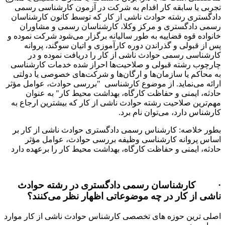
بی یا سابقه کار اقدام به شرکت در آزمون کارشناسی رسمی
گستری رشته حوادث ناشی از کار که توسط کانون کارشناسان
ی دادگستری و مرکز وکلا، کارشناسان رسمی و مشاوران
واده قوه قضاییه به طور سالیانه برگزار می‌شود شرکت نموده و
از قبولی و گذراندن دوره کارآموزی و اتیان سوگند، پروانه
شناسی رسمی حوادث ناشی از کار را دریافت نموده و در
چوب رشته قبولی و صلاحیت‌ها احراز شده خدمات کارشناسی
محاکم یا سازمان‌ها و ارگان‌ها و شرکت‌های خصوصی یا دولتی
ئه می‌نماید. از موضوع کارشناسی "بررسی حوادث، عوامل مؤثر
ثه، ایمنی و حفاظت کارگاه، بهداشت محیط کار" به عنوان
‌ترین صلاحیت رشته حوادث ناشی از کار که بیشترین ارجاع به
شناس دارد، می‌توان نام برد.
ر خلاصه: کارشناس رسمی دادگستری حوادث ناشی از کار بر
س پروانه کارشناسی وظیفه بررسی حوادث، عوامل مؤثر
ثه، ایمنی و حفاظت کارگاه، بهداشت محیط کار را برعهده دارد
کارشناسان رسمی دادگستری در رشته حوادث
شی از کار در چه موضوعاتی اظهار نظر می‌کنند؟
ی ترین حوزه های تخصصی کارشناس حوادث ناشی از کار موارد