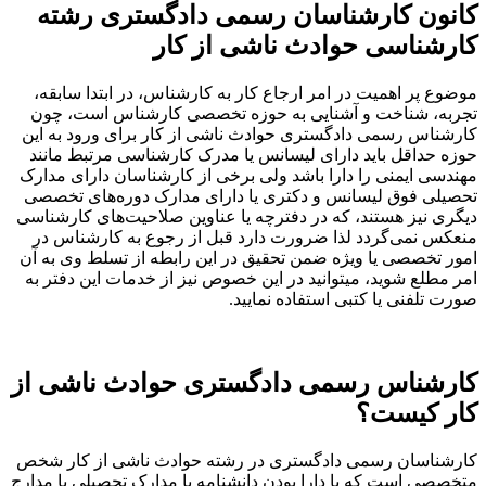
نون کارشناسان رسمی دادگستری رشته
رشناسی حوادث ناشی از کار
وع پر اهمیت در امر ارجاع کار به کارشناس، در ابتدا سابقه،
به، شناخت و آشنایی به حوزه تخصصی کارشناس است، چون
شناس رسمی دادگستری حوادث ناشی از کار برای ورود به این
ه حداقل باید دارای لیسانس یا مدرک کارشناسی مرتبط مانند
دسی ایمنی را دارا باشد ولی برخی از کارشناسان دارای مدارک
یلی فوق لیسانس و دکتری یا دارای مدارک دوره‌های تخصصی
ری نیز هستند، که در دفترچه یا عناوین صلاحیت‌های کارشناسی
کس نمی‌گردد لذا ضرورت دارد قبل از رجوع به کارشناس در
ر تخصصی یا ویژه ضمن تحقیق در این رابطه از تسلط وی به آن
 مطلع شوید، میتوانید در این خصوص نیز از خدمات این دفتر به
ت تلفنی یا کتبی استفاده نمایید.
رشناس رسمی دادگستری حوادث ناشی از
ر کیست؟
شناسان رسمی دادگستری در رشته حوادث ناشی از کار شخص
صصی است که با دارا بودن دانشنامه یا مدارک تحصیلی یا مدارج