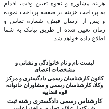
هزینه مشاوره و نحوه تعیین وقت، اقدام
به پرداخت هزینه در صفحه پرداخت نموده
و پس از ارسال فیش، شماره تماس و
زمان تعیین شده از طریق پیامک به شما
اطلاع داده خواهد شد.
لیست نام و نام خانوادگی و نشانی و
مشخصات اعضای
کانون کارشناسان رسمی دادگستری و مرکز
وکلا، کارشناسان رسمی و مشاوران خانواده
قوه قضاییه
کارشناس رسمی دادگستری رشته ثبت
شرکتها، علائم تجاری و اختراعات