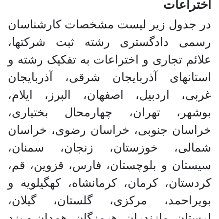
اختراعات
در جدول زیر لیست مشخصات کارشناسان
رسمی دادگستری رشته ثبت شرکتها،
علائم تجاری و اختراعات به تفکیک رشته و
استانهای آذربایجان شرقی، آذربایجان
غربی، اردبیل، اصفهان، البرز، ایلام،
بوشهر، تهران، چهارمحال بختیاری،
خراسان جنوبی، خراسان رضوی، خراسان
شمالی، خوزستان، زنجان، سمنان،
سیستان و بلوچستان، فارس، قزوین، قم،
کردستان، کرمان، کرمانشاه، کهگیلویه و
بویراحمد، مرکزی، گلستان، گیلان،
لرستان، مازندران، هرمزگان، همدان و یزد