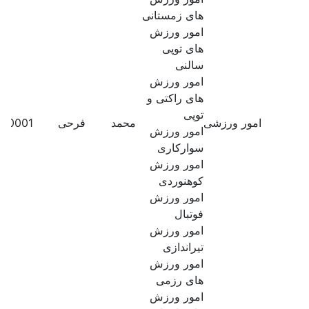
های زمستانی
امور ورزش
های توپی
سالنی
امور ورزش
های راکتی و
توپی
امور ورزشی
محمد
فرحی
180001
امور ورزش
سوارکاری
امور ورزش
کوهنوردی
امور ورزش
فوتبال
امور ورزش
تیراندازی
امور ورزش
های رزمی
امور ورزش