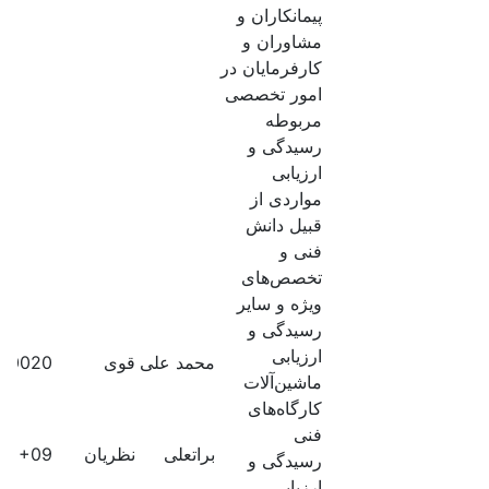
پیمانکاران و
مشاوران و
کارفرمایان در
امور تخصصی
مربوطه
رسیدگی و
ارزیابی
مواردی از
قبیل دانش
فنی و
تخصص‌های
ویژه و سایر
رسیدگی و
ارزیابی
محمد علی
قوی
50020
ماشین‌آلات
کارگاه‌های
فنی
براتعلی
نظریان
60E+09
رسیدگی و
ارزیابی