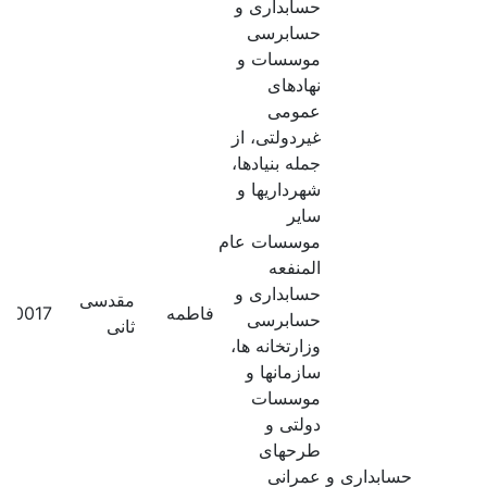
حسابداری و
حسابرسی
موسسات و
نهادهای
عمومی
غیردولتی، از
جمله بنیادها،
شهرداریها و
سایر
موسسات عام
المنفعه
حسابداری و
مقدسی
فاطمه
370017
حسابرسی
ثانی
وزارتخانه ها،
سازمانها و
موسسات
دولتی و
طرحهای
حسابداری و
عمرانی