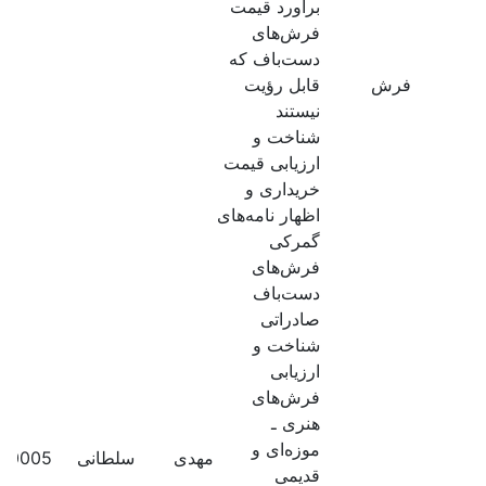
برآورد قیمت
فرش‌های
دست‌باف که
فرش
قابل رؤیت
نیستند
شناخت و
ارزیابی قیمت
خریداری و
اظهار نامه‌های
گمرکی
فرش‌های
دست‌باف
صادراتی
شناخت و
ارزیابی
فرش‌های
هنری ـ
موزه‌ای و
مهدی
سلطانی
70005
قدیمی