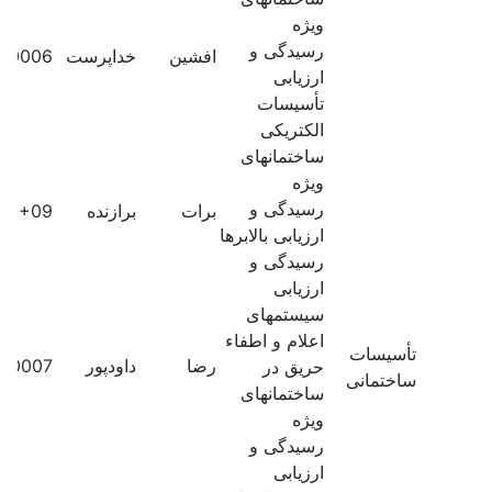
ویژه
رسیدگی و
افشین
خداپرست
00006
ارزیابی
تأسیسات
الکتریکی
ساختمانهای
ویژه
رسیدگی و
برات
برازنده
60E+09
ارزیابی بالابرها
رسیدگی و
ارزیابی
سیستمهای
اعلام و اطفاء
تأسیسات
رضا
داودپور
00007
حریق در
ساختمانی
ساختمانهای
ویژه
رسیدگی و
ارزیابی