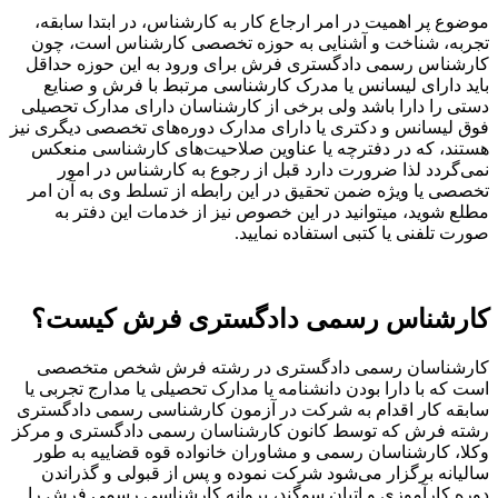
موضوع پر اهمیت در امر ارجاع کار به کارشناس، در ابتدا سابقه،
تجربه، شناخت و آشنایی به حوزه تخصصی کارشناس است، چون
کارشناس رسمی دادگستری فرش برای ورود به این حوزه حداقل
باید دارای لیسانس یا مدرک کارشناسی مرتبط با فرش و صنایع
دستی را دارا باشد ولی برخی از کارشناسان دارای مدارک تحصیلی
فوق لیسانس و دکتری یا دارای مدارک دوره‌های تخصصی دیگری نیز
هستند، که در دفترچه یا عناوین صلاحیت‌های کارشناسی منعکس
نمی‌گردد لذا ضرورت دارد قبل از رجوع به کارشناس در امور
تخصصی یا ویژه ضمن تحقیق در این رابطه از تسلط وی به آن امر
مطلع شوید، میتوانید در این خصوص نیز از خدمات این دفتر به
صورت تلفنی یا کتبی استفاده نمایید.
کارشناس رسمی دادگستری فرش کیست؟
کارشناسان رسمی دادگستری در رشته فرش شخص متخصصی
است که با دارا بودن دانشنامه یا مدارک تحصیلی یا مدارج تجربی یا
سابقه کار اقدام به شرکت در آزمون کارشناسی رسمی دادگستری
رشته فرش که توسط کانون کارشناسان رسمی دادگستری و مرکز
وکلا، کارشناسان رسمی و مشاوران خانواده قوه قضاییه به طور
سالیانه برگزار می‌شود شرکت نموده و پس از قبولی و گذراندن
دوره کارآموزی و اتیان سوگند، پروانه کارشناسی رسمی فرش را