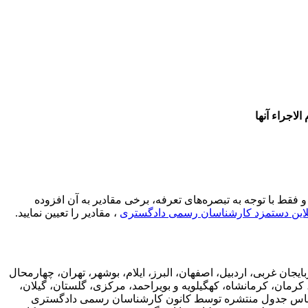
فقط با توجه به تبصره‌های تعرفه، برخی مقادیر به آن افزوده
لاین دستمزد کارشناسان رسمی دادگستری
، مقادیر را تعیین نمایید.
 غربی، اردبیل، اصفهان، البرز، ایلام، بوشهر، تهران، چهارمحال
ان، کرمانشاه، کهگیلویه و بویراحمد، مرکزی، گلستان، گیلان،
بر اساس جدول منتشره توسط کانون کارشناسان رسمی دادگستری