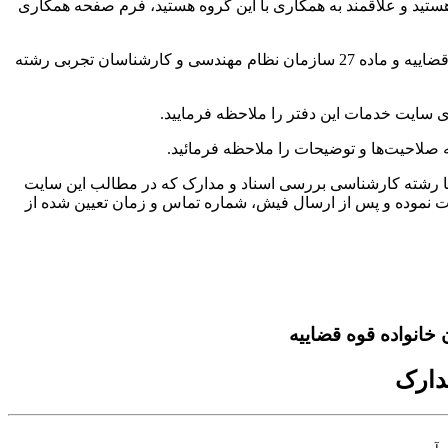
ید و علاقمند به همکاری با این گروه هستید، فرم صفحه همکاری
کارشناسان همکار این دفتر متشکل از اعضاء کانون کارشناسان رسمی دادگستری، مرکز وکلا، کارشناسان رسمی و مشاوران خانواده قوه قضاییه و ماده 27 سازمان نظام مهندسی و کارشناسان تجربی رشته
وی سایت خدمات این دفتر را ملاحظه فرمایید.
صلاحیت‌ها و توضیحات را ملاحظه فرمائید.
 رشته کارشناسی بررسی اسناد و مدارک که در مطالب این سایت
خت نموده و پس از ارسال فیش، شماره تماس و زمان تعیین شده از
انواده قوه قضاییه
دارک