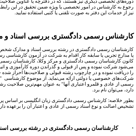
دوره‌های تخصصی دیگری نیز هستند، که در دفترچه یا عناوین صلاحی
رجوع به کارشناس در امور تخصصی یا ویژه ضمن تحقیق در این رابطه 
نیز از خدمات این دفتر به صورت تلفنی یا کتبی استفاده نمایید.
کارشناس رسمی دادگستری بررسی اسناد و 
کارشناسان رسمی دادگستری در رشته بررسی اسناد و مدارک شخص مت
یا مدارج تجربی یا سابقه کار اقدام به شرکت در آزمون کارشناسی 
کانون کارشناسان رسمی دادگستری و مرکز وکلا، کارشناسان رسمی و 
می‌شود شرکت نموده و پس از قبولی و گذراندن دوره کارآموزی و ات
را دریافت نموده و در چارچوب رشته قبولی و صلاحیت‌ها احراز شده خ
شرکت‌های خصوصی یا دولتی ارائه می‌نماید. از موضوع کارشناسی "
رسمی از عادی و قلمرو اعتباری آنها" به عنوان مهم‌ترین صلاحیت ر
دارد، می‌توان نام برد.
بطور خلاصه: کارشناس رسمی دادگستری زبان انگلیسی بر اساس پرو
تشخیص اصالت و نوع اسناد رسمی از عادی و اعتبار آن را برعهده دار
· کارشناسان رسمی دادگستری در رشته بررسی اسناد و