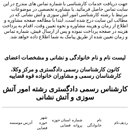
جهت دریافت خدمات کارشناسی با شماره تماس های مندرج در این
سایت تماس حاصل فرمائید. یا مشاوره تخصصی در موضوعات
مرتبط با رشته کارشناسی امور آتش سوزی و آتش نشانی که در
مطالب این سایت درج شده است، ابتدا با مطالعه صفحه مشاوره و
اطلاع از زمان و هزینه مشاوره و نحوه تعیین وقت، اقدام به پرداخت
هزینه در صفحه پرداخت نموده و پس از ارسال فیش، شماره تماس
و زمان تعیین شده از طریق پیامک به شما اطلاع داده خواهد شد.
لیست نام و نام خانوادگی و نشانی و مشخصات اعضای
کانون کارشناسان رسمی دادگستری و مرکز وکلا،
کارشناسان رسمی و مشاوران خانواده قوه قضاییه
کارشناس رسمی دادگستری رشته امور آتش
سوزی و آتش نشانی
شهر
نام
شماره
استان حوزه
ردیف
نام
حوزه
آدرس موسسه
خانوادگی
پروانه
قضایی
قضایی