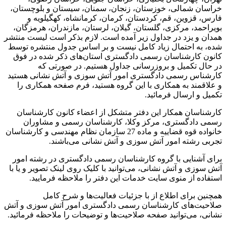
خراسان شمالی، خوزستان، زنجان، سمنان، سیستان و بلوچستان،
فارس، قزوین، قم، کردستان، کرمان، کرمانشاه، کهگیلویه و
بویراحمد، مرکزی، گلستان، گیلان، لرستان، مازندران، هرمزگان،
همدان و یزد در جداول زیر آمده است. لازم بذکر است لیست منتشر
شده، به احتمال زیاد کامل نیست و بر اساس جدول منتشره توسط
کانون کارشناسان رسمی دادگستری استان‌های ذکر شده در فوق
در حال تکمیل و بروزرسانی جداول هستیم. در صورتی که
کارشناس رسمی دادگستری امور آتش سوزی و آتش نشانی هستید
و علاقمند به همکاری با این گروه هستید، فرم صفحه همکاری را
تکمیل و ارسال فرمائید.
کارشناسان همکار این دفتر متشکل از اعضاء کانون کارشناسان
رسمی دادگستری، مرکز وکلا، کارشناسان رسمی و مشاوران
خانواده قوه قضاییه و ماده 27 سازمان نظام مهندسی و کارشناسان
تجربی رشته امور آتش سوزی و آتش نشانی می‌باشند.
برای آشنایی با گروه کارشناسان رسمی دادگستری در رشته امور
آتش سوزی و آتش نشانی، می‌توانید با کلیک روی لینک تصویر و یا با
استفاده از منوی سایت خدمات این دفتر را ملاحظه فرمایید.
همچنین برای اطلاع از با جزئیات فعالیت‌‌ها و شرح کامل
صلاحیت‌های کارشناسان رسمی دادگستری امور آتش سوزی و آتش
نشانی، می‌توانید صفحه صلاحیت‌ها و توضیحات را ملاحظه فرمائید.