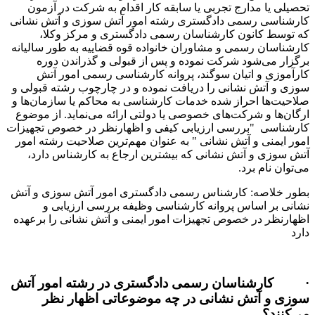
تحصیلی یا مدارج تجربی یا سابقه کار اقدام به شرکت در آزمون
کارشناسی رسمی دادگستری رشته امور آتش سوزی و آتش نشانی
که توسط کانون کارشناسان رسمی دادگستری و مرکز وکلا،
کارشناسان رسمی و مشاوران خانواده قوه قضاییه به طور سالیانه
برگزار می‌شود شرکت نموده و پس از قبولی و گذراندن دوره
کارآموزی و اتیان سوگند، پروانه کارشناسی رسمی امور آتش
سوزی و آتش نشانی را دریافت نموده و در چارچوب رشته قبولی و
صلاحیت‌ها احراز شده خدمات کارشناسی به محاکم یا سازمان‌ها و
ارگان‌ها و شرکت‌های خصوصی یا دولتی ارائه می‌نماید. از موضوع
کارشناسی "بررسی ارزیابی کیفی و اظهارنظر در خصوص تجهیزات
امور ایمنی و آتش نشانی " به عنوان مهم‌ترین صلاحیت رشته امور
آتش سوزی و آتش نشانی که بیشترین ارجاع به کارشناس دارد،
می‌توان نام برد.
بطور خلاصه: کارشناس رسمی دادگستری امور آتش سوزی و آتش
نشانی بر اساس پروانه کارشناسی وظیفه بررسی ارزیابی و
اظهارنظر در خصوص تجهیزات امور ایمنی و آتش نشانی را برعهده
دارد
· کارشناسان رسمی دادگستری در رشته امور آتش
سوزی و آتش نشانی در چه موضوعاتی اظهار نظر
می‌کنند؟