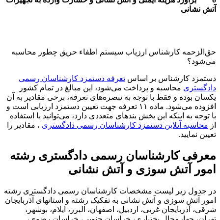
آتش نشانی
حق‌الزحمه کارشناس ارزیاب سیستم اطفاء حریق چطور محاسبه
می‌شود؟
دستمزد کارشناس بر اساس
تعرفه دستمزد کارشناسان رسمی
دادگستری
محاسبه و پرداخت می‌شود، این مبالغ در تمام کشور
یکسان بوده و فقط با توجه به تبصره‌های تعرفه، برخی مقادیر به آن
افزوده می‌شود. ماده ۱۱ تعرفه جهت تعیین دستمزد ارزیابی است و
با توجه به اینکه این بخش بندهای متعددی دارد، می‌توانید با استفاده
از
محاسبه آنلاین دستمزد کارشناسان رسمی دادگستری
، مقادیر را
تعیین نمایید.
معرفی کارشناسان رسمی دادگستری رشته
امور آتش سوزی و آتش نشانی
در جدول زیر لیست مشخصات کارشناسان رسمی دادگستری رشته
امور آتش سوزی و آتش نشانی به تفکیک رشته و استانهای آذربایجان
شرقی، آذربایجان غربی، اردبیل، اصفهان، البرز، ایلام، بوشهر،
تهران، چهارمحال بختیاری، خراسان جنوبی، خراسان رضوی،