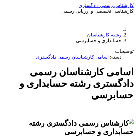
ی دادگستری
صصی و ارزیابی رسمی
زد
ارتباط باما
جستجو
تعرفه
ارشناسان
ری و حسابرسی
سامی کارشناسان رسمی دادگستری
کارشناسان رسمی
ری رشته حسابداری و
سی