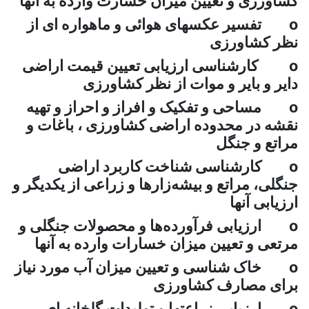
رزی و تعیین میزان خسارت وارده به آنها
فسیر عکسهای هوائی و ماهواره ای از
کشاورزی
ارشناسی ارزیابی تعیین قیمت اراضی
و بایر و موات از نظر کشاورزی
ساحی و تفکیک و افراز و احراز و تهیه
 در محدوده اراضی کشاورزی ، باغات و
ع و جنگل
ارشناسی شناخت کاربرد اراضی
، مراتع و بیشه‌زارها و زراعی از یکدیگر و
بی آنها
رزیابی فرآورده‌‌ها‌ و محصولات جنگلی و
ی و تعیین میزان خسارات وارده به آنها
اک شناسی و تعیین میزان آب مورد نیاز
 مصارف کشاورزی
رزیابی زراعتها و تولیدات گلخانه ای ،