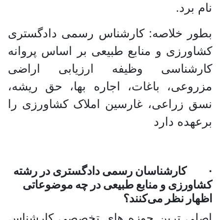
رد.
 خلاصه: کارشناس رسمی دادگستری
رزی و منابع طبیعی بر اساس پروانه
شناسی وظیفه ارزیابی اراضی
عی، باغات، اجاره بها، حق ریشه،
زراعی، غارسین املاک کشاورزی را
ده دارد
رشناسان رسمی دادگستری در رشته
رزی و منابع طبیعی در چه موضوعاتی
ر نظر می‌کنند؟
ی ترین حوزه های تخصصی کارشناس