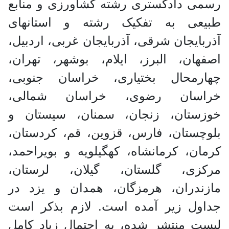
 دادگستری رشته کشاورزی و منابع
عی به تفکیک رشته و استانهای
ایجان شرقی، آذربایجان غربی، اردبیل،
ان، البرز، ایلام، بوشهر، تهران،
رمحال بختیاری، خراسان جنوبی،
سان رضوی، خراسان شمالی،
ستان، زنجان، سمنان، سیستان و
ستان، فارس، قزوین، قم، کردستان،
ن، کرمانشاه، کهگیلویه و بویراحمد،
زی، گلستان، گیلان، لرستان،
دران، هرمزگان، همدان و یزد در
ل زیر آمده است. لازم بذکر است
 منتشر شده، به احتمال زیاد کامل