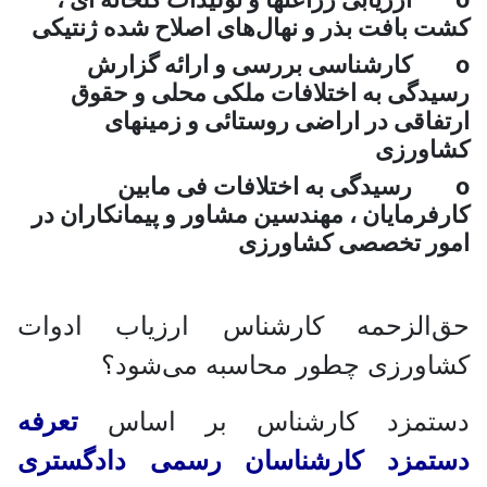
بافت بذر و نهال‌های اصلاح شده ژنتیکی
ارشناسی بررسی و ارائه گزارش
گی به اختلافات ملکی محلی و حقوق
اقی در اراضی روستائی و زمینهای
رزی
سیدگی به اختلافات فی مابین
رمایان ، مهندسین مشاور و پیمانکاران در
 تخصصی کشاورزی
الزحمه کارشناس ارزیاب ادوات
رزی چطور محاسبه می‌شود؟
مزد کارشناس بر اساس
تعرفه
مزد کارشناسان رسمی دادگستری