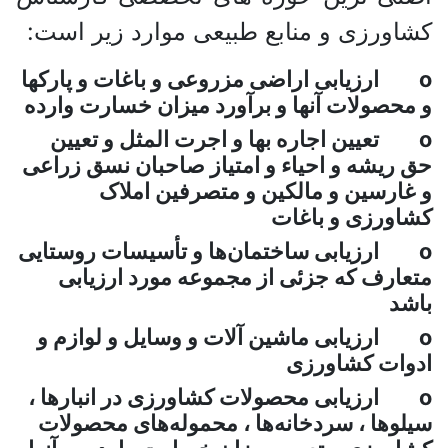
رزی و منابع طبیعی موارد زیر است:
رزیابی اراضی مزروعی و باغات و پارکها
صولات آنها و برآورد میزان خسارت وارده
عیین اجاره بها و اجرت المثل و تعیین
یشه و احیاء و امتیاز صاحبان نسق زراعی
رسین و مالکین و متصرفین املاک
رزی و باغات
رزیابی ساختمان‌ها و تأسیسات روستایی
رف که جزئی از مجموعه مورد ارزیابی
رزیابی ماشین آلات و وسایل و لوازم و
ت کشاورزی
رزیابی محصولات کشاورزی در انبارها ،
ا ، سردخانه‌‌ها‌ ، محموله‌های محصولات