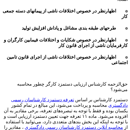
o اظهارنظر در خصوص اختلافات ناشی از پیمانهای دسته جمعی
کار
o طرحهای طبقه بندی مشاغل و پاداش افزایش تولید
o اظهارنظر در خصوص شکایات و اختلافات فیمابین کارگران و
کارفرمایان ناشی از اجرای قانون کار
o اظهارنظر در خصوص اختلافات ناشی از اجرای قانون تامین
اجتماعی
حق‌الزحمه کارشناس ارزیابی دستمزد کارگر چطور محاسبه
می‌شود؟
دستمزد کارشناس بر اساس
تعرفه دستمزد کارشناسان رسمی
دادگستری
محاسبه و پرداخت می‌شود، این مبالغ در تمام کشور
یکسان بوده و فقط با توجه به تبصره‌های تعرفه، برخی مقادیر به آن
افزوده می‌شود. ماده ۱۱ تعرفه جهت تعیین دستمزد ارزیابی است و
با توجه به اینکه این بخش بندهای متعددی دارد، می‌توانید با استفاده
از
محاسبه آنلاین دستمزد کارشناسان رسمی دادگستری
، مقادیر را