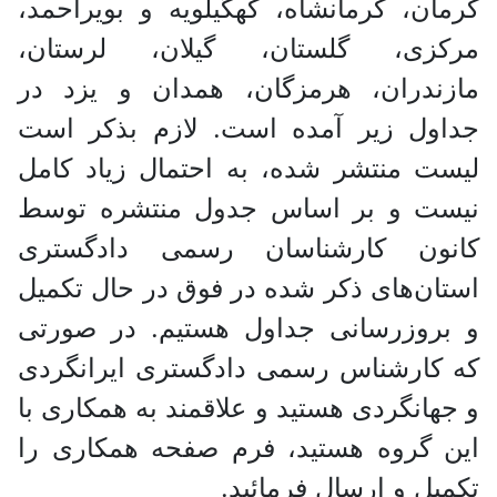
کرمان، کرمانشاه، کهگیلویه و بویراحمد،
مرکزی، گلستان، گیلان، لرستان،
مازندران، هرمزگان، همدان و یزد در
جداول زیر آمده است. لازم بذکر است
لیست منتشر شده، به احتمال زیاد کامل
نیست و بر اساس جدول منتشره توسط
کانون کارشناسان رسمی دادگستری
استان‌های ذکر شده در فوق در حال تکمیل
و بروزرسانی جداول هستیم. در صورتی
که کارشناس رسمی دادگستری ایرانگردی
و جهانگردی هستید و علاقمند به همکاری با
این گروه هستید، فرم صفحه همکاری را
تکمیل و ارسال فرمائید.