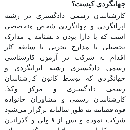
جهانگردی کیست؟
کارشناسان رسمی دادگستری در رشته
ایرانگردی و جهانگردی شخص متخصصی
است که با دارا بودن دانشنامه یا مدارک
تحصیلی یا مدارج تجربی یا سابقه کار
اقدام به شرکت در آزمون کارشناسی
رسمی دادگستری رشته ایرانگردی و
جهانگردی که توسط کانون کارشناسان
رسمی دادگستری و مرکز وکلا،
کارشناسان رسمی و مشاوران خانواده
قوه قضاییه به طور سالیانه برگزار می‌شود
شرکت نموده و پس از قبولی و گذراندن