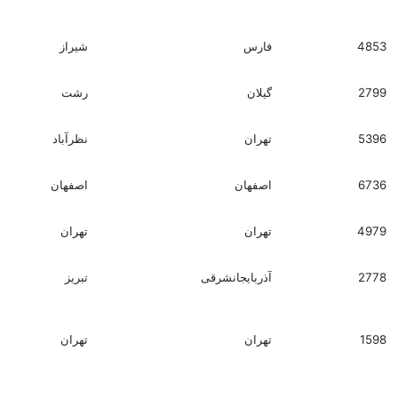
4853
فارس
شیراز
2799
گیلان
رشت
5396
تهران
نظرآباد
6736
اصفهان
اصفهان
4979
تهران
تهران
2778
آذربایجانشرقی
تبریز
1598
تهران
تهران