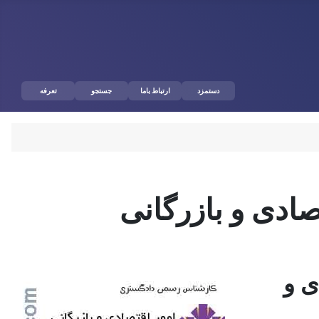
دستمزد
ارتباط باما
جستجو
تعرفه
ادی و بازرگانی
ی و