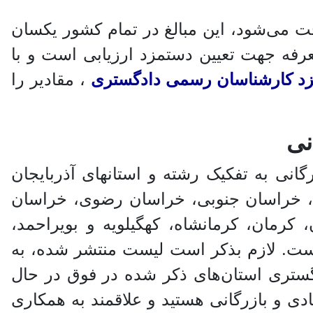
 می‌شود، این مبالغ در تمام کشور یکسان
 فقط با توجه به تبصره‌های تعرفه، برخی مقادیر به آن افزوده می‌شود. ماده ۱۱ تعرفه جهت تعیین دستمزد ارزیابی است و با
مزد کارشناسان رسمی دادگستری
، مقادیر را
نی
ی به تفکیک رشته و استانهای آذربایجان
اری، خراسان جنوبی، خراسان رضوی، خراسان
رمان، کرمانشاه، کهگیلویه و بویراحمد،
 است. لازم بذکر است لیست منتشر شده، به
ستری استان‌های ذکر شده در فوق در حال
 و بازرگانی هستید و علاقمند به همکاری