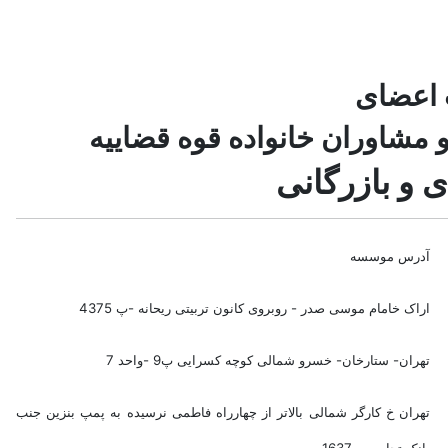
 اعضای
مشاوران خانواده قوه قضاییه
و بازرگانی
آدرس موسسه
اراک خامام موسی صدر - روبروی کانون تربیتی ریحانه -پ 4375
تهران- ستارخان- خسرو شمالی کوچه کسرایی پ9 -واحد 7
تهران خ کارگر شمالی بالاتر از چهارراه فاطمی نرسیده به پمپ بنزین جنب